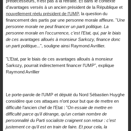
prédécesseurs, n’est pas à la retraite. Et dans le contexte
d’avantages versés à un ancien président de la République et
nouvellement réelu président de l’UMP
, la question du
financement des partis par une personne morale affleure. "
Une
personne morale ne peut financer un parti politique. La
personne morale en l’occurrence, c’est l’Etat, qui, par le biais
de ces avantages alloués à monsieur Sarkozy, finance donc
un parti politique...
", souligne ainsi Raymond Avrillier.
"L’Etat, par le biais de ces avantages alloués à monsieur
Sarkozy, pourrait indirectement financer l’UMP", explique
Raymond Avrillier
Le porte-parole de l’UMP et député du Nord Sébastien Huyghe
considère que ces attaques n’ont pour but que de mettre en
difficulté l’ancien chef de l’Etat : "
On essaie de mettre en
difficulté parce qu’il dérange, qu’un certain nombre de
personnalité du Parti socialiste craignent son retour : c’est
justement ce qu’il est en train de faire. Et pour cela, la