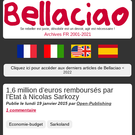
Se rebeller est juste, désobéir est un devoir, agir est nécessaire !
Archives FR 2001-2021
Cliquez ici pour accéder aux derniers articles de Bellaciao
<
2022
1,6 million d’euros remboursés par
l’Etat à Nicolas Sarkozy
Publie le lundi 19 janvier 2015
par
Open-Publishing
1 commentaire
Economie-budget
Sarkoland