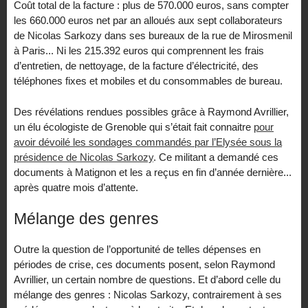
Coût total de la facture : plus de 570.000 euros, sans compter
les 660.000 euros net par an alloués aux sept collaborateurs
de Nicolas Sarkozy dans ses bureaux de la rue de Mirosmenil
à Paris... Ni les 215.392 euros qui comprennent les frais
d’entretien, de nettoyage, de la facture d’électricité, des
téléphones fixes et mobiles et du consommables de bureau.
Des révélations rendues possibles grâce à Raymond Avrillier,
un élu écologiste de Grenoble qui s’était fait connaitre
pour
avoir dévoilé les sondages commandés par l’Elysée sous la
présidence de Nicolas Sarkozy
. Ce militant a demandé ces
documents à Matignon et les a reçus en fin d’année dernière...
après quatre mois d’attente.
Mélange des genres
Outre la question de l’opportunité de telles dépenses en
périodes de crise, ces documents posent, selon Raymond
Avrillier, un certain nombre de questions. Et d’abord celle du
mélange des genres : Nicolas Sarkozy, contrairement à ses