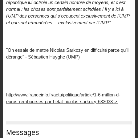
république lui octroie un certain nombre de moyens, et c’est
normal : les choses sont parfaitement scindées ! Il y a ici à
l’UMP des personnes qui s’occupent exclusivement de l’UMP
et qui sont rémunérées… exclusivement par l’UMP.
"
"On essaie de mettre Nicolas Sarkozy en difficulté parce qu’il
dérange" - Sébastien Huyghe (UMP)
http://www.franceinfo.fr/actu/politique/article/1-6-million-d-
euros-rembourses-par-l-etat-nicolas-sarkozy-633033
Messages