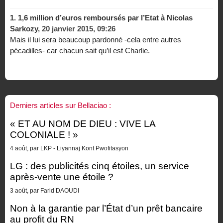
1.
1,6 million d’euros remboursés par l’Etat à Nicolas
Sarkozy,
20 janvier 2015, 09:26
Mais il lui sera beaucoup pardonné -cela entre autres
pécadilles- car chacun sait qu’il est Charlie.
Derniers articles sur Bellaciao :
« ET AU NOM DE DIEU : VIVE LA
COLONIALE ! »
4 août, par LKP - Liyannaj Kont Pwofitasyon
LG : des publicités cinq étoiles, un service
après-vente une étoile ?
3 août, par Farid DAOUDI
Non à la garantie par l’État d’un prêt bancaire
au profit du RN