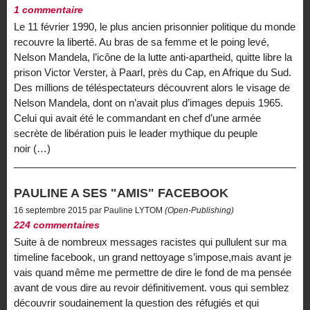
1 commentaire
Le 11 février 1990, le plus ancien prisonnier politique du monde
recouvre la liberté. Au bras de sa femme et le poing levé,
Nelson Mandela, l’icône de la lutte anti-apartheid, quitte libre la
prison Victor Verster, à Paarl, près du Cap, en Afrique du Sud.
Des millions de téléspectateurs découvrent alors le visage de
Nelson Mandela, dont on n’avait plus d’images depuis 1965.
Celui qui avait été le commandant en chef d’une armée
secrète de libération puis le leader mythique du peuple
noir (…)
PAULINE A SES "AMIS" FACEBOOK
16 septembre 2015 par Pauline LYTOM
(Open-Publishing)
224 commentaires
Suite à de nombreux messages racistes qui pullulent sur ma
timeline facebook, un grand nettoyage s’impose,mais avant je
vais quand même me permettre de dire le fond de ma pensée
avant de vous dire au revoir définitivement. vous qui semblez
découvrir soudainement la question des réfugiés et qui