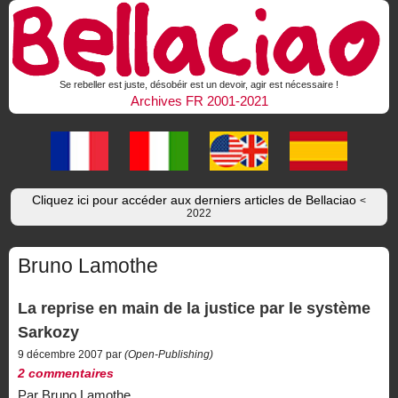
Se rebeller est juste, désobéir est un devoir, agir est nécessaire !
Archives FR 2001-2021
Cliquez ici pour accéder aux derniers articles de Bellaciao
<
2022
Bruno Lamothe
La reprise en main de la justice par le système
Sarkozy
9 décembre 2007 par
(Open-Publishing)
2 commentaires
Par Bruno Lamothe