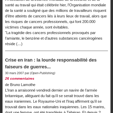
santé au travail qui était célébrée hier, l’Organisation mondiale
de la santé a souligné que des millions de travailleurs risquent
d’être atteints de cancers liés à leurs lieux de travail, alors que
les risques de cancers professionnels, qui font 200.000
victimes chaque année, sont évitables.
"La tragédie des cancers professionnels provoqués par
l’amiante, le benzène et d’autres substances cancérogènes
réside (…)
Crise en Iran : la lourde responsabilité des
faiseurs de guerres...
30 mars 2007 par
(Open-Publishing)
26 commentaires
de Bruno Lamothe
L’Iran a arraisonné vendredi dernier un navire de l’armée
britannique, alléguant du fait qu’il se serait trouvé dans les
eaux iraniennes. Le Royaume-Uni et l’Iraq affirment qu’il se
trouvait dans les eaux nationales iraquiennes. Les 15 marins,
dont une femme, ont été transférés à Téhéran. Et depuis ?