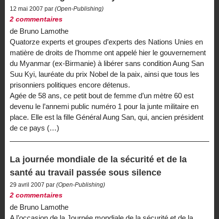
12 mai 2007 par
(Open-Publishing)
2 commentaires
de Bruno Lamothe
Quatorze experts et groupes d’experts des Nations Unies en
matière de droits de l’homme ont appelé hier le gouvernement
du Myanmar (ex-Birmanie) à libérer sans condition Aung San
Suu Kyi, lauréate du prix Nobel de la paix, ainsi que tous les
prisonniers politiques encore détenus.
Agée de 58 ans, ce petit bout de femme d’un mètre 60 est
devenu le l’annemi public numéro 1 pour la junte militaire en
place. Elle est la fille Général Aung San, qui, ancien président
de ce pays (…)
La journée mondiale de la sécurité et de la
santé au travail passée sous silence
29 avril 2007 par
(Open-Publishing)
2 commentaires
de Bruno Lamothe
A l’occasion de la Journée mondiale de la sécurité et de la