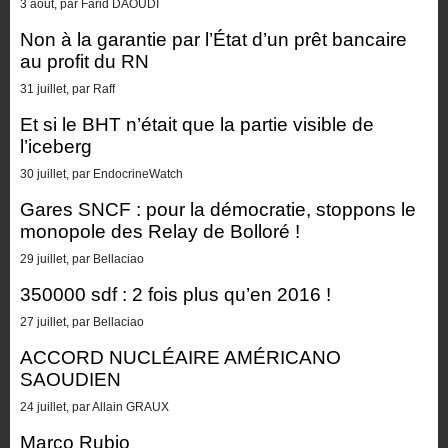
3 août, par Farid DAOUDI
Non à la garantie par l’État d’un prêt bancaire
au profit du RN
31 juillet, par Raff
Et si le BHT n’était que la partie visible de
l’iceberg
30 juillet, par EndocrineWatch
Gares SNCF : pour la démocratie, stoppons le
monopole des Relay de Bolloré !
29 juillet, par Bellaciao
350000 sdf : 2 fois plus qu’en 2016 !
27 juillet, par Bellaciao
ACCORD NUCLÉAIRE AMÉRICANO
SAOUDIEN
24 juillet, par Allain GRAUX
Marco Rubio