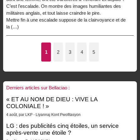
C’est l’escalade. On montre des images humiliantes des
militaires anglais, et tout laisse craindre le pire.
Mettre fin à une escalade suppose de la clairvoyance et de
la (…)
1
2
3
4
5
Derniers articles sur Bellaciao :
« ET AU NOM DE DIEU : VIVE LA
COLONIALE ! »
4 août, par LKP - Liyannaj Kont Pwofitasyon
LG : des publicités cinq étoiles, un service
après-vente une étoile ?