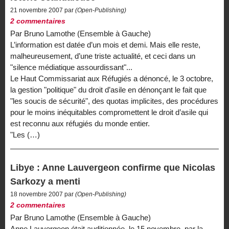
21 novembre 2007 par
(Open-Publishing)
2 commentaires
Par Bruno Lamothe (Ensemble à Gauche)
L’information est datée d’un mois et demi. Mais elle reste,
malheureusement, d’une triste actualité, et ceci dans un
"silence médiatique assourdissant"...
Le Haut Commissariat aux Réfugiés a dénoncé, le 3 octobre,
la gestion "politique" du droit d’asile en dénonçant le fait que
"les soucis de sécurité", des quotas implicites, des procédures
pour le moins inéquitables compromettent le droit d’asile qui
est reconnu aux réfugiés du monde entier.
"Les (…)
Libye : Anne Lauvergeon confirme que Nicolas
Sarkozy a menti
18 novembre 2007 par
(Open-Publishing)
2 commentaires
Par Bruno Lamothe (Ensemble à Gauche)
Anne Lauvergeon était auditionnée, le 15 novembre, par la