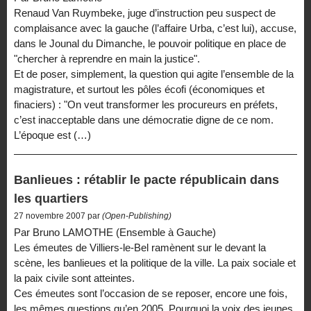
Renaud Van Ruymbeke, juge d’instruction peu suspect de
complaisance avec la gauche (l’affaire Urba, c’est lui), accuse,
dans le Jounal du Dimanche, le pouvoir politique en place de
"chercher à reprendre en main la justice".
Et de poser, simplement, la question qui agite l’ensemble de la
magistrature, et surtout les pôles écofi (économiques et
finaciers) : "On veut transformer les procureurs en préfets,
c’est inacceptable dans une démocratie digne de ce nom.
L’époque est (…)
Banlieues : rétablir le pacte républicain dans
les quartiers
27 novembre 2007 par
(Open-Publishing)
Par Bruno LAMOTHE (Ensemble à Gauche)
Les émeutes de Villiers-le-Bel ramènent sur le devant la
scène, les banlieues et la politique de la ville. La paix sociale et
la paix civile sont atteintes.
Ces émeutes sont l’occasion de se reposer, encore une fois,
les mêmes questions qu’en 2005. Pourquoi la voix des jeunes