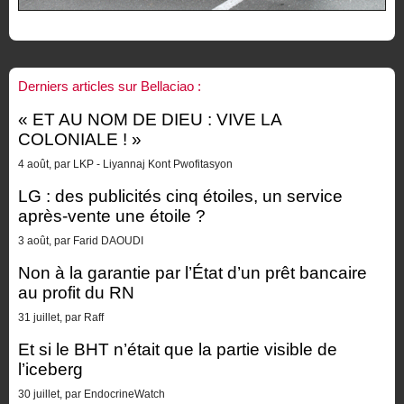
Derniers articles sur Bellaciao :
« ET AU NOM DE DIEU : VIVE LA
COLONIALE ! »
4 août, par LKP - Liyannaj Kont Pwofitasyon
LG : des publicités cinq étoiles, un service
après-vente une étoile ?
3 août, par Farid DAOUDI
Non à la garantie par l’État d’un prêt bancaire
au profit du RN
31 juillet, par Raff
Et si le BHT n’était que la partie visible de
l’iceberg
30 juillet, par EndocrineWatch