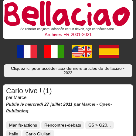
Se rebeller est juste, désobéir est un devoir, agir est nécessaire !
Archives FR 2001-2021
Cliquez ici pour accéder aux derniers articles de Bellaciao
<
2022
Carlo vive ! (1)
par Marcel
Publie le mercredi 27 juillet 2011
par
Marcel -
Open-
Publishing
Manifs-actions
Rencontres-débats
G5 > G20...
Italie
Carlo Giuliani