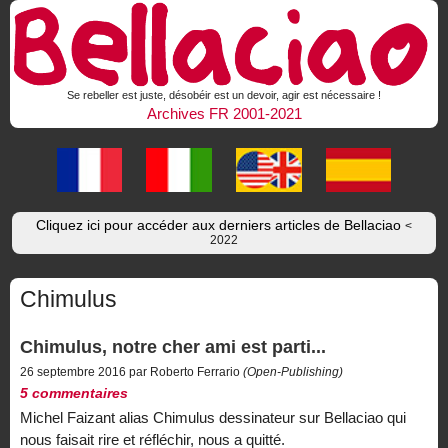
Se rebeller est juste, désobéir est un devoir, agir est nécessaire !
Archives FR 2001-2021
Cliquez ici pour accéder aux derniers articles de Bellaciao
<
2022
Chimulus
Chimulus, notre cher ami est parti...
26 septembre 2016 par Roberto Ferrario
(Open-Publishing)
5 commentaires
Michel Faizant alias Chimulus dessinateur sur Bellaciao qui
nous faisait rire et réfléchir, nous a quitté.