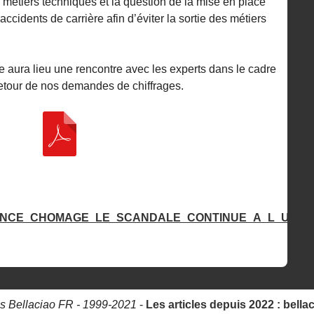
 métiers techniques et la question de la mise en place
ccidents de carrière afin d’éviter la sortie des métiers
 aura lieu une rencontre avec les experts dans le cadre
 retour de nos demandes de chiffrages.
NCE_CHOMAGE_LE_SCANDALE_CONTINUE_A_L_UNEDIC
s Bellaciao FR - 1999-2021
-
Les articles depuis 2022 : bella