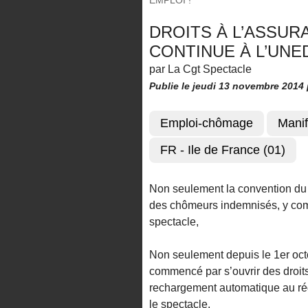
EMPLOI !
DROITS À L’ASSUR
CONTINUE À L’UNED
par La Cgt Spectacle
Publie le jeudi 13 novembre 2014
Emploi-chômage
Manif
FR - Ile de France (01)
Non seulement la convention du 
des chômeurs indemnisés, y compr
spectacle,
Non seulement depuis le 1er octo
commencé par s’ouvrir des droits
rechargement automatique au ré
le spectacle,