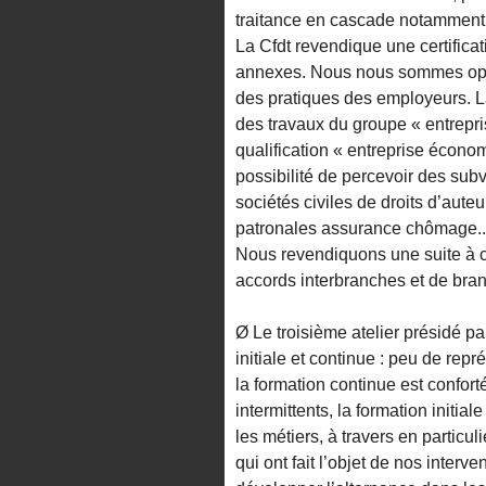
traitance en cascade notamment 
La Cfdt revendique une certificat
annexes. Nous nous sommes oppo
des pratiques des employeurs. La
des travaux du groupe « entrepri
qualification « entreprise écon
possibilité de percevoir des subv
sociétés civiles de droits d’auteu
patronales assurance chômage..
Nous revendiquons une suite à ce
accords interbranches et de bra
Ø Le troisième atelier présidé pa
initiale et continue : peu de rep
la formation continue est confort
intermittents, la formation initia
les métiers, à travers en particu
qui ont fait l’objet de nos inter