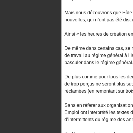
Mais nous découvrons que Pôle e
nouvelles, qui n’ont pas été dis
Ainsi « les heures de création en
De même dans certains cas, se ré
de travail au régime général à l’
basculer dans le régime général
De plus comme pour tous les dem
de trop perçus ne seront plus sus
réclamées (en remontant sur troi
Sans en référer aux organisatio
Emploi ont interprété les textes d
d’intermittents du régime des an