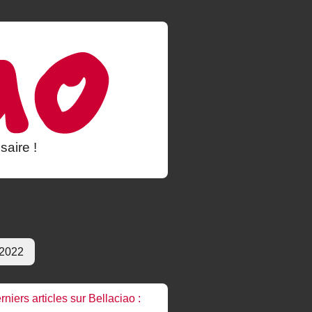
saire !
 2022
rniers articles sur Bellaciao :