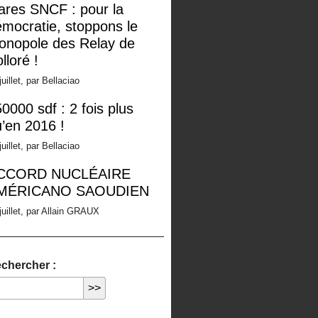
ares SNCF : pour la
mocratie, stoppons le
onopole des Relay de
lloré !
juillet, par Bellaciao
0000 sdf : 2 fois plus
’en 2016 !
juillet, par Bellaciao
CCORD NUCLÉAIRE
MÉRICANO SAOUDIEN
juillet, par Allain GRAUX
chercher :