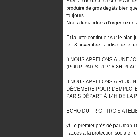
Bref la concertation sur les ann
produire de gros dégâts bien que
toujours.
Nous demandons d’urgence un ave
Et la lutte continue : sur le pla
le 18 novembre, tandis que le re
ü NOUS APPELONS À UNE J
(POUR PARIS RDV À 8H PLAC
ü NOUS APPELONS À REJOIN
DÉCEMBRE POUR L’EMPLOI 
PARIS DÉPART À 14H DE LA 
ÉCHO DU TRIO : TROIS ATEL
Ø Le premier présidé par Jean-D
l’accès à la protection sociale :