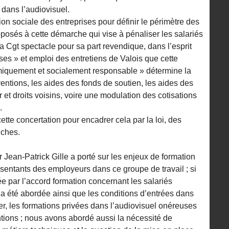
dans l’audiovisuel.
ion sociale des entreprises pour définir le périmètre des
sés à cette démarche qui vise à pénaliser les salariés
 Cgt spectacle pour sa part revendique, dans l’esprit
ses » et emploi des entretiens de Valois que cette
omiquement et socialement responsable » détermine la
entions, les aides des fonds de soutien, les aides des
r et droits voisins, voire une modulation des cotisations
.
tte concertation pour encadrer cela par la loi, des
nches.
r Jean-Patrick Gille a porté sur les enjeux de formation
résentants des employeurs dans ce groupe de travail ; si
ée par l’accord formation concernant les salariés
le a été abordée ainsi que les conditions d’entrées dans
lier, les formations privées dans l’audiovisuel onéreuses
ventions ; nous avons abordé aussi la nécessité de