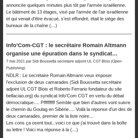
annoncée quelques minutes plus tôt par l’armée israélienne.
Le bâtiment de 13 étages, visé par l’armée de l’air israélienne
et qui venait d’être évacué, s’est effondré, était le siège des
bureaux de la chaîne (…)
Info’Com-CGT : le secrétaire Romain Altmann
organise une épuration dans le syndicat…
7 mai 2021 par Sidi Boussetta secretaire adjoint UL CGT Blois
(Open-
Publishing)
NDLR : Le secrétaire Romain Altmann veux imposer
l’exclusion de deux camarades (Sidi Boussetta secrétaire
adjoint UL CGT Blois et Roberto Ferrario fondateur du site
bellaciao.org) du syndicat Info’Com CGT en vertu du débat
démocratique…. Pfffffffff Semble que bien d’autres vont suivre
le chemin du Goulag en Sibérie…. Voilà la réponse d’un des de
deux camarades, premier de la liste noire…
Les cons ça osent tout...voici ce que j’ai trouvé dans la boîte
au lettre ! Voici ma réponse à la (…)