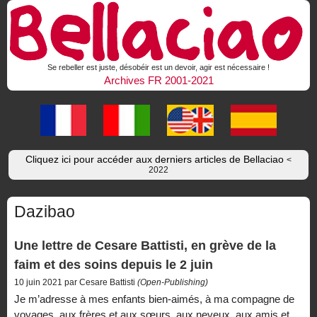
Se rebeller est juste, désobéir est un devoir, agir est nécessaire !
Archives FR 2001-2021
Cliquez ici pour accéder aux derniers articles de Bellaciao
<
2022
Dazibao
Une lettre de Cesare Battisti, en grève de la
faim et des soins depuis le 2 juin
10 juin 2021 par Cesare Battisti
(Open-Publishing)
Je m’adresse à mes enfants bien-aimés, à ma compagne de
voyages, aux frères et aux sœurs, aux neveux, aux amis et