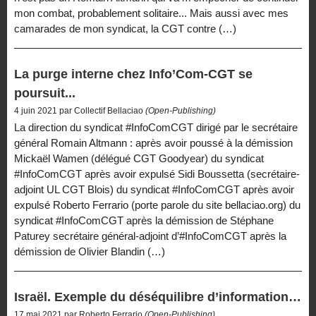
mon combat, probablement solitaire... Mais aussi avec mes
camarades de mon syndicat, la CGT contre (…)
La purge interne chez Info’Com-CGT se
poursuit...
4 juin 2021 par Collectif Bellaciao
(Open-Publishing)
La direction du syndicat #InfoComCGT dirigé par le secrétaire
général Romain Altmann : après avoir poussé à la démission
Mickaël Wamen (délégué CGT Goodyear) du syndicat
#InfoComCGT après avoir expulsé Sidi Boussetta (secrétaire-
adjoint UL CGT Blois) du syndicat #InfoComCGT après avoir
expulsé Roberto Ferrario (porte parole du site bellaciao.org) du
syndicat #InfoComCGT après la démission de Stéphane
Paturey secrétaire général-adjoint d’#InfoComCGT après la
démission de Olivier Blandin (…)
Israël. Exemple du déséquilibre d’information…
17 mai 2021 par Roberto Ferrario
(Open-Publishing)