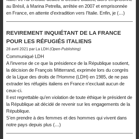
au Brésil, à Marina Petrella, arrêtée en 2007 et emprisonnée
en France, en attente d’extradition vers l’Italie. Enfin, je (…)
REVIREMENT INQUIÉTANT DE LA FRANCE
POUR LES RÉFUGIÉS ITALIENS
28 avril 2021 par La LDH
(Open-Publishing)
Communiqué LDH
A l’inverse de ce que la présidence de la République soutient,
la décision de François Mitterrand, exprimée lors du congrès
de la Ligue des droits de l’Homme (LDH) en 1985, de ne pas
extrader les réfugiés italiens en France n’excluait aucun de
ceux-ci.
Il est regrettable qu’en violation de toute éthique le président de
la République ait décidé de revenir sur les engagements de la
République.
S’en prendre à des femmes et des hommes qui vivent dans
notre pays depuis plus (…)