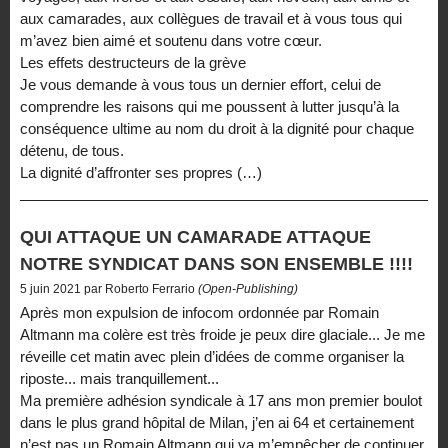
aux camarades, aux collègues de travail et à vous tous qui
m’avez bien aimé et soutenu dans votre cœur.
Les effets destructeurs de la grève
Je vous demande à vous tous un dernier effort, celui de
comprendre les raisons qui me poussent à lutter jusqu’à la
conséquence ultime au nom du droit à la dignité pour chaque
détenu, de tous.
La dignité d’affronter ses propres (…)
QUI ATTAQUE UN CAMARADE ATTAQUE
NOTRE SYNDICAT DANS SON ENSEMBLE !!!!
5 juin 2021 par Roberto Ferrario
(Open-Publishing)
Après mon expulsion de infocom ordonnée par Romain
Altmann ma colère est très froide je peux dire glaciale... Je me
réveille cet matin avec plein d’idées de comme organiser la
riposte... mais tranquillement...
Ma première adhésion syndicale à 17 ans mon premier boulot
dans le plus grand hôpital de Milan, j’en ai 64 et certainement
n’est pas un Romain Altmann qui va m’empêcher de continuer