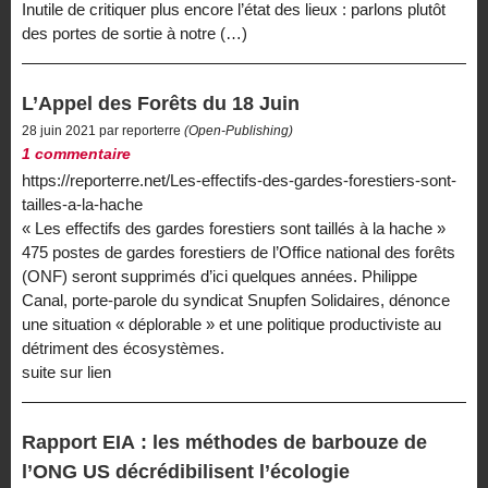
Inutile de critiquer plus encore l’état des lieux : parlons plutôt
des portes de sortie à notre (…)
L’Appel des Forêts du 18 Juin
28 juin 2021 par reporterre
(Open-Publishing)
1 commentaire
https://reporterre.net/Les-effectifs-des-gardes-forestiers-sont-
tailles-a-la-hache
« Les effectifs des gardes forestiers sont taillés à la hache »
475 postes de gardes forestiers de l’Office national des forêts
(ONF) seront supprimés d’ici quelques années. Philippe
Canal, porte-parole du syndicat Snupfen Solidaires, dénonce
une situation « déplorable » et une politique productiviste au
détriment des écosystèmes.
suite sur lien
Rapport EIA : les méthodes de barbouze de
l’ONG US décrédibilisent l’écologie