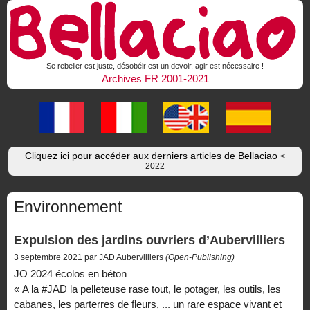
Se rebeller est juste, désobéir est un devoir, agir est nécessaire !
Archives FR 2001-2021
Cliquez ici pour accéder aux derniers articles de Bellaciao
<
2022
Environnement
Expulsion des jardins ouvriers d’Aubervilliers
3 septembre 2021 par JAD Aubervilliers
(Open-Publishing)
JO 2024 écolos en béton
« A la #JAD la pelleteuse rase tout, le potager, les outils, les
cabanes, les parterres de fleurs, ... un rare espace vivant et