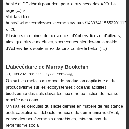
habité d’IDF détruit pour rien, pour le business des #JO. La
rage (...) »
Voir la vidéo :
https://twitter.com/lessoulevements/status/143334115552201113
s=20
Plusieurs centaines de personnes, d’Aubervilliers et d’ailleurs,
ainsi que plusieurs élu.es, sont venues hier devant la mairie
d’Aubervilliers soutenir les Jardins contre le béton (…)
L’abécédaire de Murray Bookchin
30 juillet 2021 par jean1
(Open-Publishing)
On sait les méfaits du mode de production capitaliste et du
productivisme sur les écosystèmes : océans acidifiés,
biodiversité des sols dévastée, sixième extinction de masse,
montée des eaux…
On sait les déroutes du siècle dernier en matière de résistance
audit capitalisme : débâcle mondiale du communisme d’État,
échec des soulèvements anarchistes, mise au pas du
réformisme social.