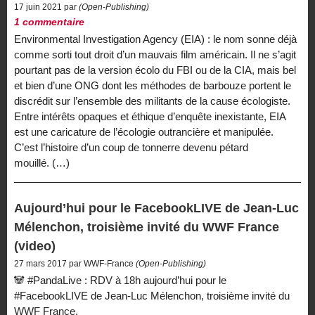
17 juin 2021 par
(Open-Publishing)
1 commentaire
Environmental Investigation Agency (EIA) : le nom sonne déjà
comme sorti tout droit d’un mauvais film américain. Il ne s’agit
pourtant pas de la version écolo du FBI ou de la CIA, mais bel
et bien d’une ONG dont les méthodes de barbouze portent le
discrédit sur l’ensemble des militants de la cause écologiste.
Entre intérêts opaques et éthique d’enquête inexistante, EIA
est une caricature de l’écologie outrancière et manipulée.
C’est l’histoire d’un coup de tonnerre devenu pétard
mouillé. (…)
Aujourd’hui pour le FacebookLIVE de Jean-Luc
Mélenchon, troisième invité du WWF France
(video)
27 mars 2017 par WWF-France
(Open-Publishing)
🐼 #PandaLive : RDV à 18h aujourd’hui pour le
#FacebookLIVE de Jean-Luc Mélenchon, troisième invité du
WWF France.