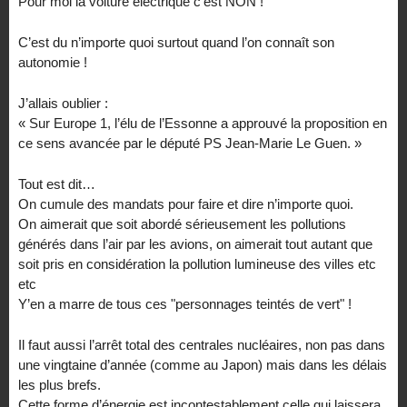
Pour moi la voiture électrique c’est NON !
C’est du n’importe quoi surtout quand l’on connaît son
autonomie !
J’allais oublier :
« Sur Europe 1, l’élu de l’Essonne a approuvé la proposition en
ce sens avancée par le député PS Jean-Marie Le Guen. »
Tout est dit…
On cumule des mandats pour faire et dire n’importe quoi.
On aimerait que soit abordé sérieusement les pollutions
générés dans l’air par les avions, on aimerait tout autant que
soit pris en considération la pollution lumineuse des villes etc
etc
Y’en a marre de tous ces "personnages teintés de vert" !
Il faut aussi l’arrêt total des centrales nucléaires, non pas dans
une vingtaine d’année (comme au Japon) mais dans les délais
les plus brefs.
Cette forme d’énergie est incontestablement celle qui laissera