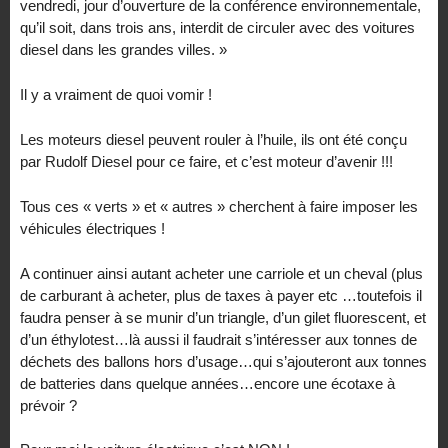
vendredi, jour d’ouverture de la conférence environnementale,
qu’il soit, dans trois ans, interdit de circuler avec des voitures
diesel dans les grandes villes. »
Il y a vraiment de quoi vomir !
Les moteurs diesel peuvent rouler à l’huile, ils ont été conçu
par Rudolf Diesel pour ce faire, et c’est moteur d’avenir !!!
Tous ces « verts » et « autres » cherchent à faire imposer les
véhicules électriques !
A continuer ainsi autant acheter une carriole et un cheval (plus
de carburant à acheter, plus de taxes à payer etc …toutefois il
faudra penser à se munir d’un triangle, d’un gilet fluorescent, et
d’un éthylotest…là aussi il faudrait s’intéresser aux tonnes de
déchets des ballons hors d’usage…qui s’ajouteront aux tonnes
de batteries dans quelque années…encore une écotaxe à
prévoir ?