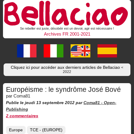
Se rebeller est juste, désobéir est un devoir, agir est nécessaire !
Archives FR 2001-2021
Cliquez ici pour accéder aux derniers articles de Bellaciao
<
2022
Européisme : le syndrôme José Bové
par Coma81
Publie le jeudi 13 septembre 2012
par
Coma81 -
Open-
Publishing
2 commentaires
Europe
TCE - (EUROPE)