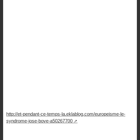
http://et-pendant-ce-temps-la.eklablog.com/europeisme-le-
syndrome-jose-bove-a50267700