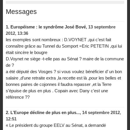
Messages
1.
Européisme : le syndrôme José Bové,
13 septembre
2012, 13:36
les exemples sont nombreux : D.VOYNET ,qui c’est fait
connaître grâce au Tunnel du Somport =Eric PETETIN ,qui lui
était sincère le bougre
D.Voynet ne siège -t-elle pas au Sénat ? maire de la commune
de ?
a été député des Vosges ? si vous voulez bénéficier d’ un bon
salaire ,d’une retraite extra ,la recette est là ,pour les belles et
bonnes paires de cojonnes il faudra repasser ,et la Terre
s’épuise de plus en plus . Copain avec Dany c’est une
référence ??
2.
L’Europe décline de plus en plus...,
14 septembre 2012,
12:51
« Le président du groupe EELV au Sénat, a demandé