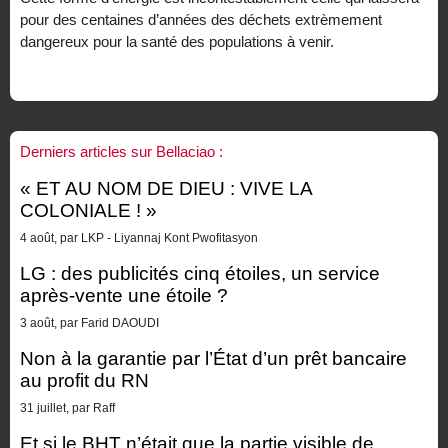
pour des centaines d’années des déchets extrèmement
dangereux pour la santé des populations à venir.
Derniers articles sur Bellaciao :
« ET AU NOM DE DIEU : VIVE LA
COLONIALE ! »
4 août, par LKP - Liyannaj Kont Pwofitasyon
LG : des publicités cinq étoiles, un service
après-vente une étoile ?
3 août, par Farid DAOUDI
Non à la garantie par l’État d’un prêt bancaire
au profit du RN
31 juillet, par Raff
Et si le BHT n’était que la partie visible de