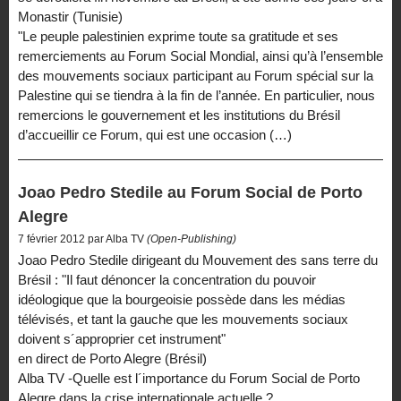
Monastir (Tunisie)
"Le peuple palestinien exprime toute sa gratitude et ses
remerciements au Forum Social Mondial, ainsi qu’à l’ensemble
des mouvements sociaux participant au Forum spécial sur la
Palestine qui se tiendra à la fin de l’année. En particulier, nous
remercions le gouvernement et les institutions du Brésil
d’accueillir ce Forum, qui est une occasion (…)
Joao Pedro Stedile au Forum Social de Porto
Alegre
7 février 2012 par Alba TV
(Open-Publishing)
Joao Pedro Stedile dirigeant du Mouvement des sans terre du
Brésil : "Il faut dénoncer la concentration du pouvoir
idéologique que la bourgeoisie possède dans les médias
télévisés, et tant la gauche que les mouvements sociaux
doivent s´approprier cet instrument"
en direct de Porto Alegre (Brésil)
Alba TV -Quelle est l´importance du Forum Social de Porto
Alegre dans la crise internationale actuelle ?