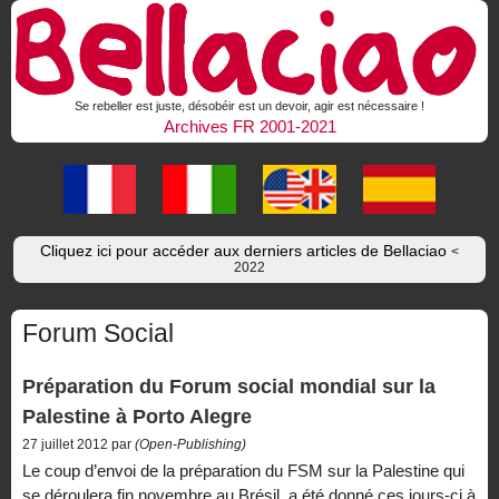
Se rebeller est juste, désobéir est un devoir, agir est nécessaire !
Archives FR 2001-2021
Cliquez ici pour accéder aux derniers articles de Bellaciao
<
2022
Forum Social
Préparation du Forum social mondial sur la
Palestine à Porto Alegre
27 juillet 2012 par
(Open-Publishing)
Le coup d’envoi de la préparation du FSM sur la Palestine qui
se déroulera fin novembre au Brésil, a été donné ces jours-ci à