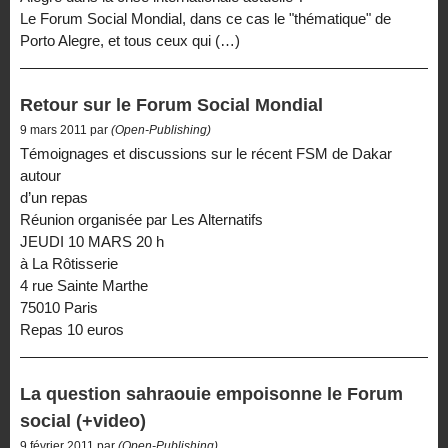
Le Forum Social Mondial, dans ce cas le "thématique" de
Porto Alegre, et tous ceux qui (…)
Retour sur le Forum Social Mondial
9 mars 2011 par
(Open-Publishing)
Témoignages et discussions sur le récent FSM de Dakar
autour
d’un repas
Réunion organisée par Les Alternatifs
JEUDI 10 MARS 20 h
à La Rôtisserie
4 rue Sainte Marthe
75010 Paris
Repas 10 euros
La question sahraouie empoisonne le Forum
social (+video)
9 février 2011 par
(Open-Publishing)