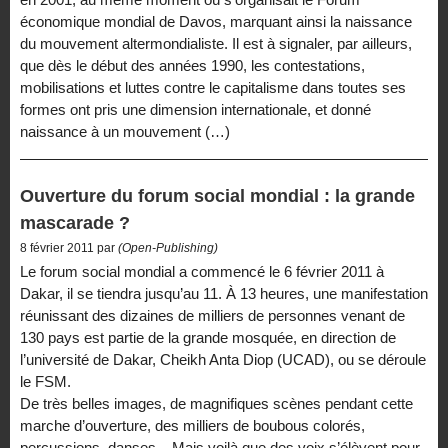
économique mondial de Davos, marquant ainsi la naissance
du mouvement altermondialiste. Il est à signaler, par ailleurs,
que dès le début des années 1990, les contestations,
mobilisations et luttes contre le capitalisme dans toutes ses
formes ont pris une dimension internationale, et donné
naissance à un mouvement (…)
Ouverture du forum social mondial : la grande
mascarade ?
8 février 2011 par
(Open-Publishing)
Le forum social mondial a commencé le 6 février 2011 à
Dakar, il se tiendra jusqu’au 11. À 13 heures, une manifestation
réunissant des dizaines de milliers de personnes venant de
130 pays est partie de la grande mosquée, en direction de
l’université de Dakar, Cheikh Anta Diop (UCAD), ou se déroule
le FSM.
De très belles images, de magnifiques scènes pendant cette
marche d’ouverture, des milliers de boubous colorés,
percussions, danses... Mais voilà que des voix s’élèvent pour