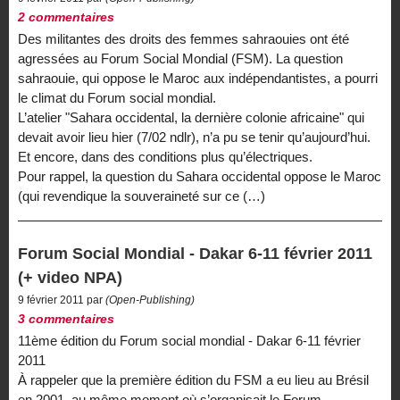
2 commentaires
Des militantes des droits des femmes sahraouies ont été
agressées au Forum Social Mondial (FSM). La question
sahraouie, qui oppose le Maroc aux indépendantistes, a pourri
le climat du Forum social mondial.
L’atelier "Sahara occidental, la dernière colonie africaine" qui
devait avoir lieu hier (7/02 ndlr), n’a pu se tenir qu’aujourd’hui.
Et encore, dans des conditions plus qu’électriques.
Pour rappel, la question du Sahara occidental oppose le Maroc
(qui revendique la souveraineté sur ce (…)
Forum Social Mondial - Dakar 6-11 février 2011
(+ video NPA)
9 février 2011 par
(Open-Publishing)
3 commentaires
11ème édition du Forum social mondial - Dakar 6-11 février
2011
À rappeler que la première édition du FSM a eu lieu au Brésil
en 2001, au même moment où s’organisait le Forum