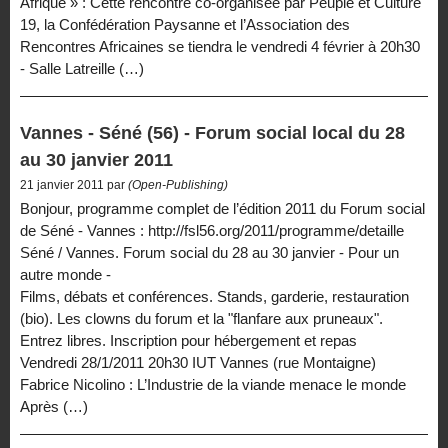
Afrique » : Cette rencontre co-organisée par Peuple et Culture
19, la Confédération Paysanne et l’Association des
Rencontres Africaines se tiendra le vendredi 4 février à 20h30
- Salle Latreille (…)
Vannes - Séné (56) - Forum social local du 28
au 30 janvier 2011
21 janvier 2011 par
(Open-Publishing)
Bonjour, programme complet de l’édition 2011 du Forum social
de Séné - Vannes : http://fsl56.org/2011/programme/detaille
Séné / Vannes. Forum social du 28 au 30 janvier - Pour un
autre monde -
Films, débats et conférences. Stands, garderie, restauration
(bio). Les clowns du forum et la "flanfare aux pruneaux".
Entrez libres. Inscription pour hébergement et repas
Vendredi 28/1/2011 20h30 IUT Vannes (rue Montaigne)
Fabrice Nicolino : L’Industrie de la viande menace le monde
Après (…)