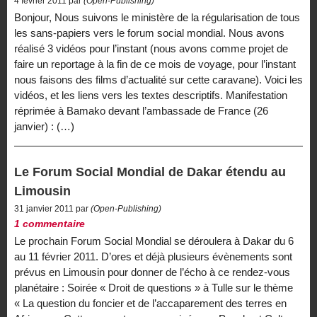
4 février 2011 par
(Open-Publishing)
Bonjour, Nous suivons le ministère de la régularisation de tous
les sans-papiers vers le forum social mondial. Nous avons
réalisé 3 vidéos pour l’instant (nous avons comme projet de
faire un reportage à la fin de ce mois de voyage, pour l’instant
nous faisons des films d’actualité sur cette caravane). Voici les
vidéos, et les liens vers les textes descriptifs. Manifestation
réprimée à Bamako devant l’ambassade de France (26
janvier) : (…)
Le Forum Social Mondial de Dakar étendu au
Limousin
31 janvier 2011 par
(Open-Publishing)
1 commentaire
Le prochain Forum Social Mondial se déroulera à Dakar du 6
au 11 février 2011. D’ores et déjà plusieurs évènements sont
prévus en Limousin pour donner de l’écho à ce rendez-vous
planétaire : Soirée « Droit de questions » à Tulle sur le thème
« La question du foncier et de l’accaparement des terres en