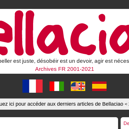
eller est juste, désobéir est un devoir, agir est néces
Archives FR 2001-2021
uez ici pour accéder aux derniers articles de Bellaciao
<
De