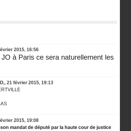
février 2015, 16:56
JO à Paris ce sera naturellement les
JO,,
21 février 2015, 19:13
RTVILLE
BAS
février 2015, 19:08
on mandat de député par la haute cour de justice