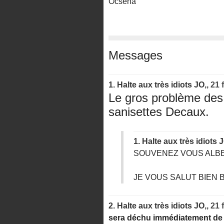
Ocséna
Messages
1.
Halte aux très idiots JO,,
21 
Le gros problème des 
sanisettes Decaux.
1.
Halte aux très idiots 
SOUVENEZ VOUS ALBE
JE VOUS SALUT BIEN 
2.
Halte aux très idiots JO,,
21 
sera déchu immédiatement de s