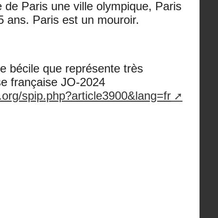
re de Paris une ville olympique, Paris
5 ans. Paris est un mouroir.
e bécile que représente très
e française JO-2024
.org/spip.php?article3900&lang=fr