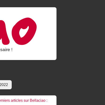
saire !
 2022
rniers articles sur Bellaciao :