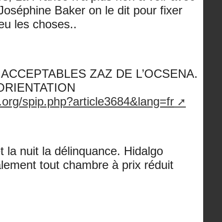
Joséphine Baker on le dit pour fixer
eu les choses..
ACCEPTABLES ZAZ DE L’OCSENA.
ORIENTATION
.org/spip.php?article3684&lang=fr
t la nuit la délinquance. Hidalgo
également tout chambre à prix réduit