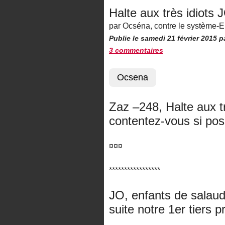
Halte aux très idiots 
par Ocséna, contre le système-
Publie le samedi 21 février 2015
p
3 commentaires
Ocsena
Zaz –248, Halte aux t
contentez-vous si pos
¤¤¤
*****************
JO, enfants de salau
suite notre 1er tiers p