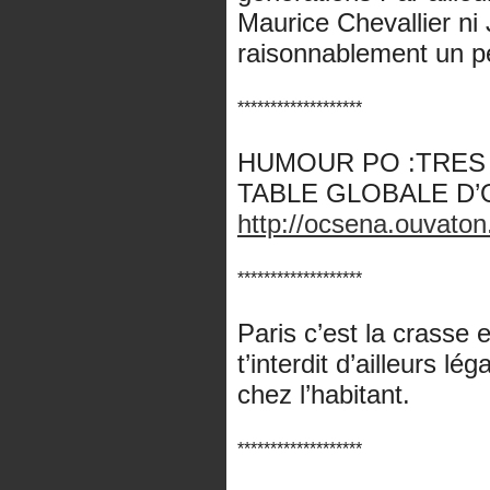
Maurice Chevallier ni 
raisonnablement un p
*******************
HUMOUR PO :TRES 
TABLE GLOBALE D’
http://ocsena.ouvaton
*******************
Paris c’est la crasse e
t’interdit d’ailleurs l
chez l’habitant.
*******************