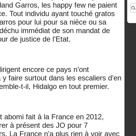
and Garros, les happy few ne paient
e. Tout individu ayant touché gratos
rros pour lui pour sa nièce ou sa
 déchu immédiat de son mandat de
ur de justice de l’Etat.
irigent encore ce pays n’ont
 y faire surtout dans les escaliers d’en
mble-t-il, Hidalgo en tout premier.
nt abomi fait à la France en 2012,
irer à présent des JO pour 7
rs, La France n’a plus rien à voir avec