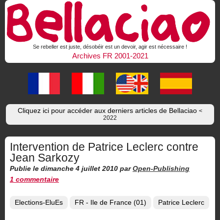
Se rebeller est juste, désobéir est un devoir, agir est nécessaire !
Archives FR 2001-2021
Cliquez ici pour accéder aux derniers articles de Bellaciao
<
2022
Intervention de Patrice Leclerc contre
Jean Sarkozy
Publie le dimanche 4 juillet 2010
par
Open-Publishing
1 commentaire
Elections-EluEs
FR - Ile de France (01)
Patrice Leclerc