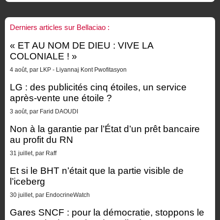
Derniers articles sur Bellaciao :
« ET AU NOM DE DIEU : VIVE LA
COLONIALE ! »
4 août, par LKP - Liyannaj Kont Pwofitasyon
LG : des publicités cinq étoiles, un service
après-vente une étoile ?
3 août, par Farid DAOUDI
Non à la garantie par l’État d’un prêt bancaire
au profit du RN
31 juillet, par Raff
Et si le BHT n’était que la partie visible de
l’iceberg
30 juillet, par EndocrineWatch
Gares SNCF : pour la démocratie, stoppons le