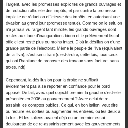
l’argent, avec les promesses explicites de grands ouvrages et
de réduction officielle des impôts, et par contre la promesse
implicite de réduction officieuse des impôts, en autorisant une
évasion au grand jour (promesse tenue). Comme on le sait, on
n’a jamais vu l’argent tant miroité, les grands ouvrages sont
restés au stade d’inaugurations bidon et le prélèvement fiscal
officiel est resté plus ou moins intact. D’où la désillusion d’une
grande partie de l’électorat. Même le peuple de l’Iva (équivalent
de la Tva), s’est senti trahi (c’est-à-dire, cette fois, tous ceux
qui ont l’habitude de proposer des travaux sans facture, sans
taxes, ndt).
Cependant, la désillusion pour la droite ne suffisait
évidemment pas à se reporter en confiance pour le bord
opposé. De fait, avec quel objectif premier la gauche s’est-elle
présentée en 2006 au gouvernement ? Avec celui de re-
assainir les comptes publics. Ce qui, en bon italien, veut dire
ou réduire les sorties ou augmenter les entrées, ou les deux à
la fois. Et les italiens avaient déjà eu un premier essai
douloureux de ce re-assainissement avec les gouvernements