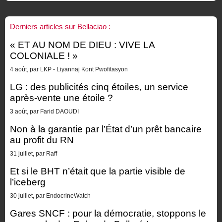
Derniers articles sur Bellaciao :
« ET AU NOM DE DIEU : VIVE LA
COLONIALE ! »
4 août, par LKP - Liyannaj Kont Pwofitasyon
LG : des publicités cinq étoiles, un service
après-vente une étoile ?
3 août, par Farid DAOUDI
Non à la garantie par l’État d’un prêt bancaire
au profit du RN
31 juillet, par Raff
Et si le BHT n’était que la partie visible de
l’iceberg
30 juillet, par EndocrineWatch
Gares SNCF : pour la démocratie, stoppons le