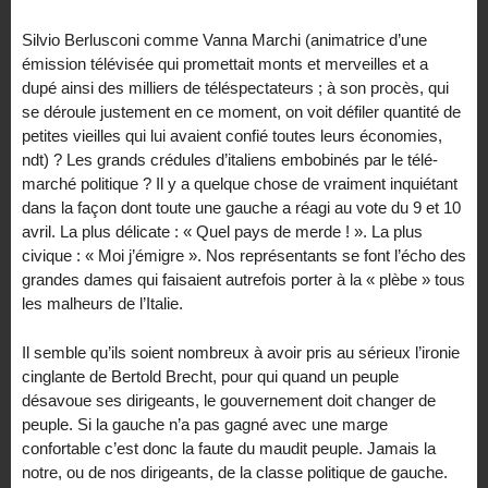
Silvio Berlusconi comme Vanna Marchi (animatrice d’une
émission télévisée qui promettait monts et merveilles et a
dupé ainsi des milliers de téléspectateurs ; à son procès, qui
se déroule justement en ce moment, on voit défiler quantité de
petites vieilles qui lui avaient confié toutes leurs économies,
ndt) ? Les grands crédules d’italiens embobinés par le télé-
marché politique ? Il y a quelque chose de vraiment inquiétant
dans la façon dont toute une gauche a réagi au vote du 9 et 10
avril. La plus délicate : « Quel pays de merde ! ». La plus
civique : « Moi j’émigre ». Nos représentants se font l’écho des
grandes dames qui faisaient autrefois porter à la « plèbe » tous
les malheurs de l’Italie.
Il semble qu’ils soient nombreux à avoir pris au sérieux l’ironie
cinglante de Bertold Brecht, pour qui quand un peuple
désavoue ses dirigeants, le gouvernement doit changer de
peuple. Si la gauche n’a pas gagné avec une marge
confortable c’est donc la faute du maudit peuple. Jamais la
notre, ou de nos dirigeants, de la classe politique de gauche.