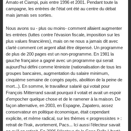
Amato et Ciampi, puis entre 1996 et 2001. Pendant toute la
campagne, les entrées de l’état ont été au centre du débat
mais jamais ses sorties.
Nous avons su - plus ou moins- comment allaient augmenter
les entrées (luttes contre l’évasion fiscale, imposition sur les
plus values financières), mais on ne nous a jamais dit avec
clarté comment cet argent allait être dépensé. Un programme
de plus de 200 pages est un non-programme. En 1981 la
gauche française a gagné avec un programme qui serait
aujourd’hui défini comme léniniste (nationalisation de tous les
groupes bancaires, augmentation du salaire minimum,
cinquième semaine de congés payés, abolition de la peine de
mort...). En somme, le travailleur salarié qui votait pour
François Mitterrand savait pourquoi il votait et avait un espoir
d’empocher quelque chose et de le ramener à la maison. De
façon alternative, en 2003, en Espagne, Zapatero, assez
conservateur en politique économique, était cependant
explicite, et même radical, sur les thèmes « progressistes » :
retrait de l’Irak, avortement, Pacs... Ici aussi l’électeur savait