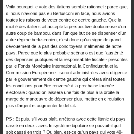
Voila pourquoi le vote des italiens semble rationnel : parce que,
si nous n’avions pas eu Berlusconi en face, nous avions
toutes les raisons de voter contre ce centre gauche. Que la
moitié des italiens ait accepté la perspective douloureuse d’un
autre coup de bambou, dans l’unique but de se dispenser d’un
autre régime berlusconien, n’est donc qu’un signe de grand
dévouement de la part des concitoyens malmenés de notre
pays. Parce que le plus probable scénario est que l’austérité
des dépenses publiques et la responsabilité fiscale - prescrites
par le Fonds Monétaire International, la Confindustria et la
Commission Européenne - seront administrées avec diligence
par le gouvernement de centre gauche qui créera ainsi toutes
les conditions pour être renversé à la prochaine tournée
électorale : quand on laissera une fois de plus à la droite la
marge de manœuvre de dépenser plus, mettre en circulation
plus d’argent et augmenter le déficit.
PS : Et puis, s’il vous plaît, arrêtons avec cette litanie du pays
cassé en deux : avec le système bipolaire se pouvait-il qu’il
soit cassé en trois ? Ou bien, est-ce qu’un pays qui vote 48-