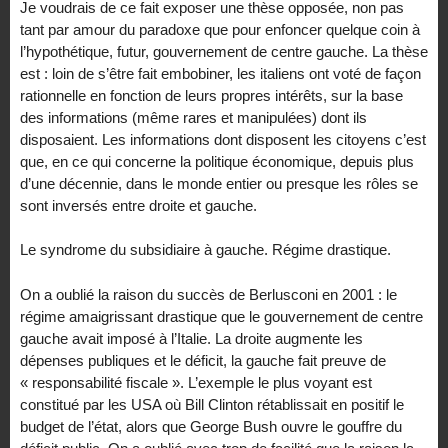
Je voudrais de ce fait exposer une thèse opposée, non pas
tant par amour du paradoxe que pour enfoncer quelque coin à
l’hypothétique, futur, gouvernement de centre gauche. La thèse
est : loin de s’être fait embobiner, les italiens ont voté de façon
rationnelle en fonction de leurs propres intérêts, sur la base
des informations (même rares et manipulées) dont ils
disposaient. Les informations dont disposent les citoyens c’est
que, en ce qui concerne la politique économique, depuis plus
d’une décennie, dans le monde entier ou presque les rôles se
sont inversés entre droite et gauche.
Le syndrome du subsidiaire à gauche. Régime drastique.
On a oublié la raison du succès de Berlusconi en 2001 : le
régime amaigrissant drastique que le gouvernement de centre
gauche avait imposé à l’Italie. La droite augmente les
dépenses publiques et le déficit, la gauche fait preuve de
« responsabilité fiscale ». L’exemple le plus voyant est
constitué par les USA où Bill Clinton rétablissait en positif le
budget de l’état, alors que George Bush ouvre le gouffre du