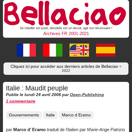
Se rebeller est juste, désobéir est un devoir, agir est nécessaire !
Archives FR 2001-2021
Cliquez ici pour accéder aux derniers articles de Bellaciao
<
2022
Italie : Maudit peuple
Publie le lundi 24 avril 2006
par
Open-Publishing
1 commentaire
Gouvernements
Italie
Marco d Eramo
par
Marco d’ Eramo
traduit de l’italien par
Marie-Ange Patrizio