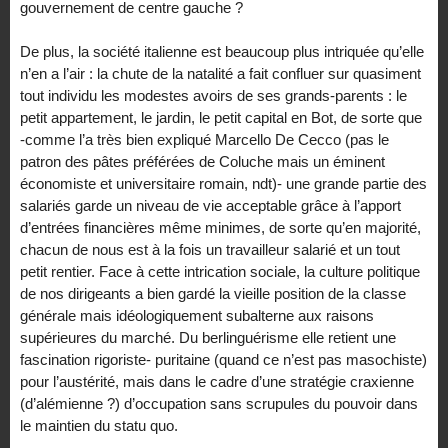
gouvernement de centre gauche ?
De plus, la société italienne est beaucoup plus intriquée qu’elle
n’en a l’air : la chute de la natalité a fait confluer sur quasiment
tout individu les modestes avoirs de ses grands-parents : le
petit appartement, le jardin, le petit capital en Bot, de sorte que
-comme l’a très bien expliqué Marcello De Cecco (pas le
patron des pâtes préférées de Coluche mais un éminent
économiste et universitaire romain, ndt)- une grande partie des
salariés garde un niveau de vie acceptable grâce à l’apport
d’entrées financières même minimes, de sorte qu’en majorité,
chacun de nous est à la fois un travailleur salarié et un tout
petit rentier. Face à cette intrication sociale, la culture politique
de nos dirigeants a bien gardé la vieille position de la classe
générale mais idéologiquement subalterne aux raisons
supérieures du marché. Du berlinguérisme elle retient une
fascination rigoriste- puritaine (quand ce n’est pas masochiste)
pour l’austérité, mais dans le cadre d’une stratégie craxienne
(d’alémienne ?) d’occupation sans scrupules du pouvoir dans
le maintien du statu quo.