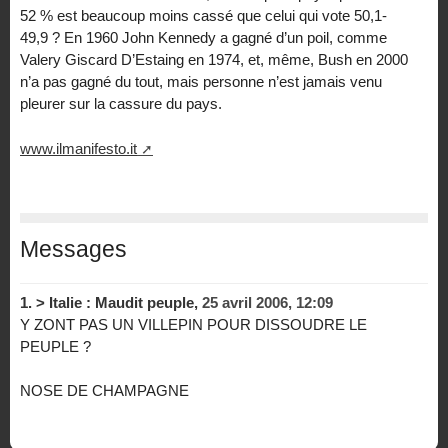
52 % est beaucoup moins cassé que celui qui vote 50,1-
49,9 ? En 1960 John Kennedy a gagné d’un poil, comme
Valery Giscard D’Estaing en 1974, et, même, Bush en 2000
n’a pas gagné du tout, mais personne n’est jamais venu
pleurer sur la cassure du pays.
www.ilmanifesto.it
Messages
1.
> Italie : Maudit peuple,
25 avril 2006, 12:09
Y ZONT PAS UN VILLEPIN POUR DISSOUDRE LE
PEUPLE ?
NOSE DE CHAMPAGNE