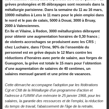
grèves prolongées et 85 débrayages sont recensés dans la
métallurgie parisienne. Dans la semaine du 11 au 16 mars,
10000 métallos à Lens le 11 mars pour le plein emploi dans
le nord et le pas de calais, 5000 à Douai, 3000 à Bruay,
2000 à Valenciennes.
En Ile et Vilaine, à Redon, 3000 métallurgistes débrayent
pour obtenir une augmentation horaires de 0,30 francs ;
de violents accrochages se produisent avec les CRS ;
chez Luchaire, dans l’Orne, 90% de l’ensemble du
personnel est en grève depuis le 12 Mars contre les
réductions d’horaires avec perte de salaire, aux forges de
Gueugnon, la grève est totale le 15 mars pour l’obtention
d’une augmentation de salaires de 40 centimes, un
salaires mensuel garanti et une prime de vacances.
Cette démarche accompagne l’adoption par les fédérations
Cgt et Cfdt de la Métallurgie d’un programme d’action et
l’adresse à l’UIMM d’un mémoire le 25 janvier 1968, pour les
salaires, la garantie des ressources et de l’emploi, la réduction
du temps de travail, l’abaissement de l’âge de la retraite,