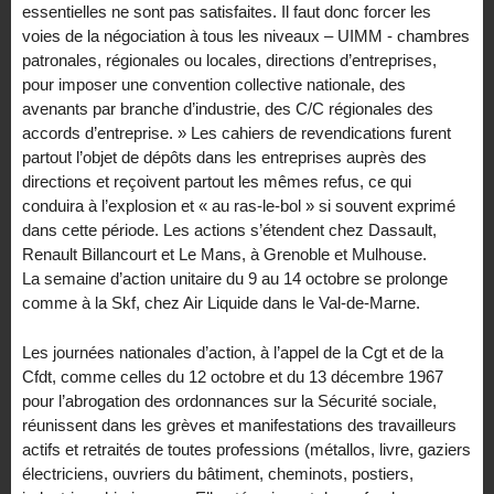
essentielles ne sont pas satisfaites. Il faut donc forcer les
voies de la négociation à tous les niveaux – UIMM - chambres
patronales, régionales ou locales, directions d’entreprises,
pour imposer une convention collective nationale, des
avenants par branche d’industrie, des C/C régionales des
accords d’entreprise. » Les cahiers de revendications furent
partout l’objet de dépôts dans les entreprises auprès des
directions et reçoivent partout les mêmes refus, ce qui
conduira à l’explosion et « au ras-le-bol » si souvent exprimé
dans cette période. Les actions s’étendent chez Dassault,
Renault Billancourt et Le Mans, à Grenoble et Mulhouse.
La semaine d’action unitaire du 9 au 14 octobre se prolonge
comme à la Skf, chez Air Liquide dans le Val-de-Marne.
Les journées nationales d’action, à l’appel de la Cgt et de la
Cfdt, comme celles du 12 octobre et du 13 décembre 1967
pour l’abrogation des ordonnances sur la Sécurité sociale,
réunissent dans les grèves et manifestations des travailleurs
actifs et retraités de toutes professions (métallos, livre, gaziers
électriciens, ouvriers du bâtiment, cheminots, postiers,