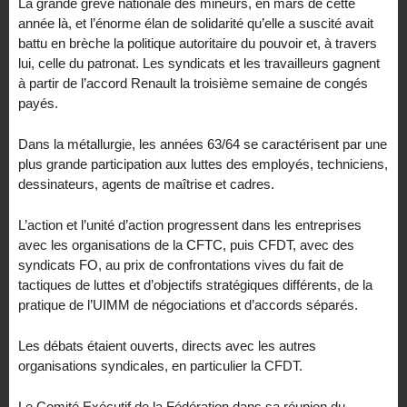
La grande grève nationale des mineurs, en mars de cette
année là, et l’énorme élan de solidarité qu’elle a suscité avait
battu en brèche la politique autoritaire du pouvoir et, à travers
lui, celle du patronat. Les syndicats et les travailleurs gagnent
à partir de l’accord Renault la troisième semaine de congés
payés.
Dans la métallurgie, les années 63/64 se caractérisent par une
plus grande participation aux luttes des employés, techniciens,
dessinateurs, agents de maîtrise et cadres.
L’action et l’unité d’action progressent dans les entreprises
avec les organisations de la CFTC, puis CFDT, avec des
syndicats FO, au prix de confrontations vives du fait de
tactiques de luttes et d’objectifs stratégiques différents, de la
pratique de l’UIMM de négociations et d’accords séparés.
Les débats étaient ouverts, directs avec les autres
organisations syndicales, en particulier la CFDT.
Le Comité Exécutif de la Fédération dans sa réunion du