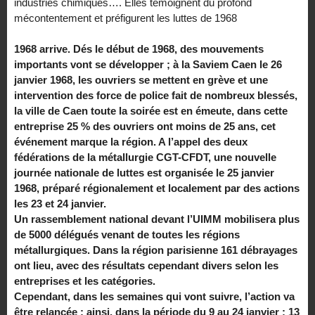
industries chimiques…. Elles témoignent du profond
mécontentement et préfigurent les luttes de 1968
1968 arrive. Dés le début de 1968, des mouvements
importants vont se développer ; à la Saviem Caen le 26
janvier 1968, les ouvriers se mettent en grève et une
intervention des force de police fait de nombreux blessés,
la ville de Caen toute la soirée est en émeute, dans cette
entreprise 25 % des ouvriers ont moins de 25 ans, cet
événement marque la région. A l’appel des deux
fédérations de la métallurgie CGT-CFDT, une nouvelle
journée nationale de luttes est organisée le 25 janvier
1968, préparé régionalement et localement par des actions
les 23 et 24 janvier.
Un rassemblement national devant l’UIMM mobilisera plus
de 5000 délégués venant de toutes les régions
métallurgiques. Dans la région parisienne 161 débrayages
ont lieu, avec des résultats cependant divers selon les
entreprises et les catégories.
Cependant, dans les semaines qui vont suivre, l’action va
être relancée : ainsi, dans la période du 9 au 24 janvier : 13