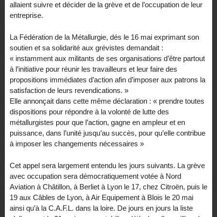
allaient suivre et décider de la grève et de l’occupation de leur
entreprise.
La Fédération de la Métallurgie, dés le 16 mai exprimant son
soutien et sa solidarité aux grévistes demandait :
« instamment aux militants de ses organisations d’être partout
à l’initiative pour réunir les travailleurs et leur faire des
propositions immédiates d’action afin d’imposer aux patrons la
satisfaction de leurs revendications. »
Elle annonçait dans cette même déclaration : « prendre toutes
dispositions pour répondre à la volonté de lutte des
métallurgistes pour que l’action, gagne en ampleur et en
puissance, dans l’unité jusqu’au succès, pour qu’elle contribue
à imposer les changements nécessaires »
Cet appel sera largement entendu les jours suivants. La grève
avec occupation sera démocratiquement votée à Nord
Aviation à Châtillon, à Berliet à Lyon le 17, chez Citroën, puis le
19 aux Câbles de Lyon, à Air Equipement à Blois le 20 mai
ainsi qu’à la C.A.F.L. dans la loire. De jours en jours la liste