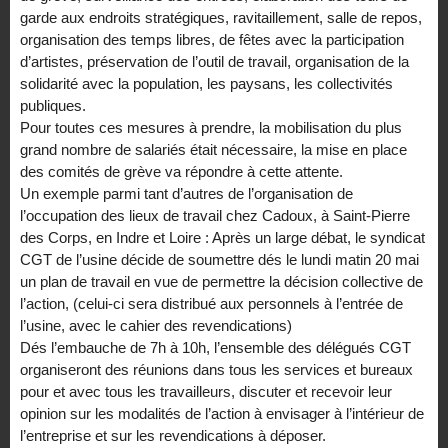
garde aux endroits stratégiques, ravitaillement, salle de repos,
organisation des temps libres, de fêtes avec la participation
d’artistes, préservation de l’outil de travail, organisation de la
solidarité avec la population, les paysans, les collectivités
publiques.
Pour toutes ces mesures à prendre, la mobilisation du plus
grand nombre de salariés était nécessaire, la mise en place
des comités de grève va répondre à cette attente.
Un exemple parmi tant d’autres de l’organisation de
l’occupation des lieux de travail chez Cadoux, à Saint-Pierre
des Corps, en Indre et Loire : Après un large débat, le syndicat
CGT de l’usine décide de soumettre dés le lundi matin 20 mai
un plan de travail en vue de permettre la décision collective de
l’action, (celui-ci sera distribué aux personnels à l’entrée de
l’usine, avec le cahier des revendications)
Dés l’embauche de 7h à 10h, l’ensemble des délégués CGT
organiseront des réunions dans tous les services et bureaux
pour et avec tous les travailleurs, discuter et recevoir leur
opinion sur les modalités de l’action à envisager à l’intérieur de
l’entreprise et sur les revendications à déposer.