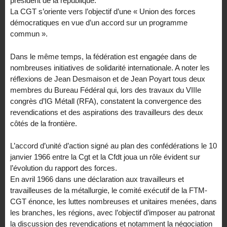
président de la république.
La CGT s’oriente vers l’objectif d’une « Union des forces
démocratiques en vue d’un accord sur un programme
commun ».
Dans le même temps, la fédération est engagée dans de
nombreuses initiatives de solidarité internationale. A noter les
réflexions de Jean Desmaison et de Jean Poyart tous deux
membres du Bureau Fédéral qui, lors des travaux du VIIIe
congrès d’IG Métall (RFA), constatent la convergence des
revendications et des aspirations des travailleurs des deux
côtés de la frontière.
L’accord d’unité d’action signé au plan des confédérations le 10
janvier 1966 entre la Cgt et la Cfdt joua un rôle évident sur
l’évolution du rapport des forces.
En avril 1966 dans une déclaration aux travailleurs et
travailleuses de la métallurgie, le comité exécutif de la FTM-
CGT énonce, les luttes nombreuses et unitaires menées, dans
les branches, les régions, avec l’objectif d’imposer au patronat
la discussion des revendications et notamment la négociation