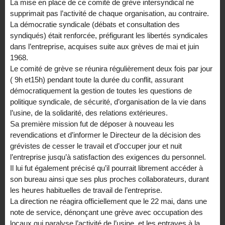
La mise en place de ce comité de grève intersyndical ne
supprimait pas l’activité de chaque organisation, au contraire.
La démocratie syndicale (débats et consultation des
syndiqués) était renforcée, préfigurant les libertés syndicales
dans l’entreprise, acquises suite aux grèves de mai et juin
1968.
Le comité de grève se réunira régulièrement deux fois par jour
( 9h et15h) pendant toute la durée du conflit, assurant
démocratiquement la gestion de toutes les questions de
politique syndicale, de sécurité, d’organisation de la vie dans
l’usine, de la solidarité, des relations extérieures.
Sa première mission fut de déposer à nouveau les
revendications et d’informer le Directeur de la décision des
grévistes de cesser le travail et d’occuper jour et nuit
l’entreprise jusqu’à satisfaction des exigences du personnel.
Il lui fut également précisé qu’il pourrait librement accéder à
son bureau ainsi que ses plus proches collaborateurs, durant
les heures habituelles de travail de l’entreprise.
La direction ne réagira officiellement que le 22 mai, dans une
note de service, dénonçant une grève avec occupation des
locaux qui paralyse l’activité de l’usine, et les entraves à la