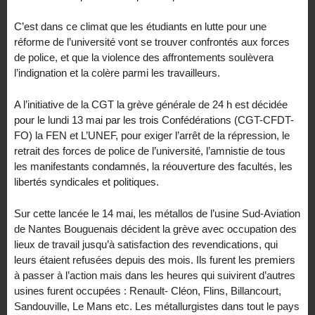
C’est dans ce climat que les étudiants en lutte pour une
réforme de l’université vont se trouver confrontés aux forces
de police, et que la violence des affrontements soulèvera
l’indignation et la colère parmi les travailleurs.
A l’initiative de la CGT la grève générale de 24 h est décidée
pour le lundi 13 mai par les trois Confédérations (CGT-CFDT-
FO) la FEN et L’UNEF, pour exiger l’arrêt de la répression, le
retrait des forces de police de l’université, l’amnistie de tous
les manifestants condamnés, la réouverture des facultés, les
libertés syndicales et politiques.
Sur cette lancée le 14 mai, les métallos de l’usine Sud-Aviation
de Nantes Bouguenais décident la grève avec occupation des
lieux de travail jusqu’à satisfaction des revendications, qui
leurs étaient refusées depuis des mois. Ils furent les premiers
à passer à l’action mais dans les heures qui suivirent d’autres
usines furent occupées : Renault- Cléon, Flins, Billancourt,
Sandouville, Le Mans etc. Les métallurgistes dans tout le pays