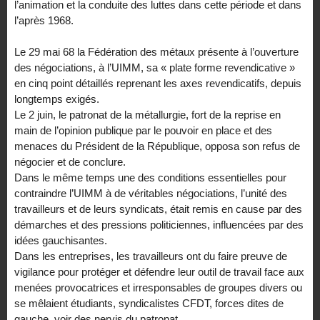
l’animation et la conduite des luttes dans cette période et dans
l’après 1968.
Le 29 mai 68 la Fédération des métaux présente à l’ouverture
des négociations, à l’UIMM, sa « plate forme revendicative »
en cinq point détaillés reprenant les axes revendicatifs, depuis
longtemps exigés.
Le 2 juin, le patronat de la métallurgie, fort de la reprise en
main de l’opinion publique par le pouvoir en place et des
menaces du Président de la République, opposa son refus de
négocier et de conclure.
Dans le même temps une des conditions essentielles pour
contraindre l’UIMM à de véritables négociations, l’unité des
travailleurs et de leurs syndicats, était remis en cause par des
démarches et des pressions politiciennes, influencées par des
idées gauchisantes.
Dans les entreprises, les travailleurs ont du faire preuve de
vigilance pour protéger et défendre leur outil de travail face aux
menées provocatrices et irresponsables de groupes divers ou
se mêlaient étudiants, syndicalistes CFDT, forces dites de
gauche, voir des nervis du patronat.