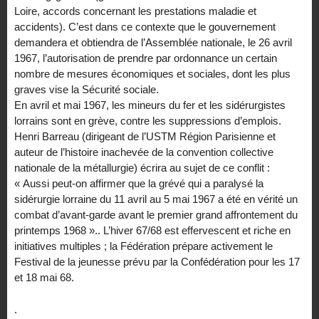
Loire, accords concernant les prestations maladie et
accidents). C’est dans ce contexte que le gouvernement
demandera et obtiendra de l’Assemblée nationale, le 26 avril
1967, l’autorisation de prendre par ordonnance un certain
nombre de mesures économiques et sociales, dont les plus
graves vise la Sécurité sociale.
En avril et mai 1967, les mineurs du fer et les sidérurgistes
lorrains sont en grève, contre les suppressions d’emplois.
Henri Barreau (dirigeant de l’USTM Région Parisienne et
auteur de l’histoire inachevée de la convention collective
nationale de la métallurgie) écrira au sujet de ce conflit :
« Aussi peut-on affirmer que la grévé qui a paralysé la
sidérurgie lorraine du 11 avril au 5 mai 1967 a été en vérité un
combat d’avant-garde avant le premier grand affrontement du
printemps 1968 ».. L’hiver 67/68 est effervescent et riche en
initiatives multiples ; la Fédération prépare activement le
Festival de la jeunesse prévu par la Confédération pour les 17
et 18 mai 68.
.