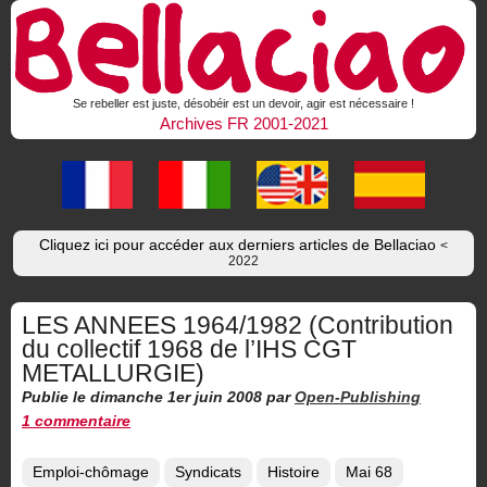
Se rebeller est juste, désobéir est un devoir, agir est nécessaire !
Archives FR 2001-2021
Cliquez ici pour accéder aux derniers articles de Bellaciao
<
2022
LES ANNEES 1964/1982 (Contribution
du collectif 1968 de l’IHS CGT
METALLURGIE)
Publie le dimanche 1er juin 2008
par
Open-Publishing
1 commentaire
Emploi-chômage
Syndicats
Histoire
Mai 68