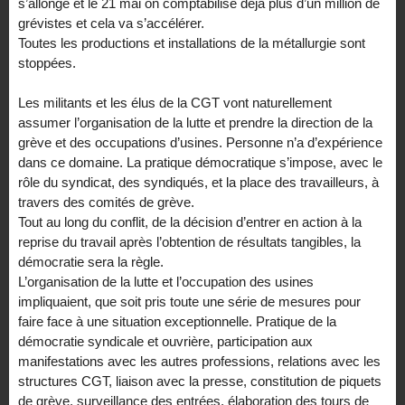
s’allonge et le 21 mai on comptabilise déjà plus d’un million de
grévistes et cela va s’accélérer.
Toutes les productions et installations de la métallurgie sont
stoppées.
Les militants et les élus de la CGT vont naturellement
assumer l’organisation de la lutte et prendre la direction de la
grève et des occupations d’usines. Personne n’a d’expérience
dans ce domaine. La pratique démocratique s’impose, avec le
rôle du syndicat, des syndiqués, et la place des travailleurs, à
travers des comités de grève.
Tout au long du conflit, de la décision d’entrer en action à la
reprise du travail après l’obtention de résultats tangibles, la
démocratie sera la règle.
L’organisation de la lutte et l’occupation des usines
impliquaient, que soit pris toute une série de mesures pour
faire face à une situation exceptionnelle. Pratique de la
démocratie syndicale et ouvrière, participation aux
manifestations avec les autres professions, relations avec les
structures CGT, liaison avec la presse, constitution de piquets
de grève, surveillance des entrées, élaboration des tours de