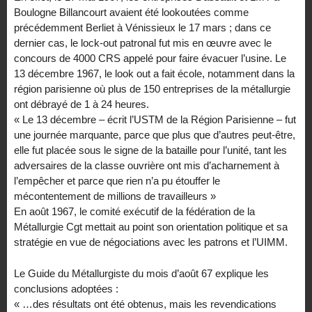
Boulogne Billancourt avaient été lookoutées comme
précédemment Berliet à Vénissieux le 17 mars ; dans ce
dernier cas, le lock-out patronal fut mis en œuvre avec le
concours de 4000 CRS appelé pour faire évacuer l’usine. Le
13 décembre 1967, le look out a fait école, notamment dans la
région parisienne où plus de 150 entreprises de la métallurgie
ont débrayé de 1 à 24 heures.
« Le 13 décembre – écrit l’USTM de la Région Parisienne – fut
une journée marquante, parce que plus que d’autres peut-être,
elle fut placée sous le signe de la bataille pour l’unité, tant les
adversaires de la classe ouvrière ont mis d’acharnement à
l’empêcher et parce que rien n’a pu étouffer le
mécontentement de millions de travailleurs »
En août 1967, le comité exécutif de la fédération de la
Métallurgie Cgt mettait au point son orientation politique et sa
stratégie en vue de négociations avec les patrons et l’UIMM.
Le Guide du Métallurgiste du mois d’août 67 explique les
conclusions adoptées :
« …des résultats ont été obtenus, mais les revendications