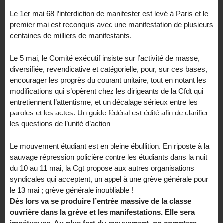
Le 1er mai 68 l’interdiction de manifester est levé à Paris et le
premier mai est reconquis avec une manifestation de plusieurs
centaines de milliers de manifestants.
Le 5 mai, le Comité exécutif insiste sur l’activité de masse,
diversifiée, revendicative et catégorielle, pour, sur ces bases,
encourager les progrès du courant unitaire, tout en notant les
modifications qui s’opèrent chez les dirigeants de la Cfdt qui
entretiennent l’attentisme, et un décalage sérieux entre les
paroles et les actes. Un guide fédéral est édité afin de clarifier
les questions de l’unité d’action.
Le mouvement étudiant est en pleine ébullition. En riposte à la
sauvage répression policière contre les étudiants dans la nuit
du 10 au 11 mai, la Cgt propose aux autres organisations
syndicales qui acceptent, un appel à une grève générale pour
le 13 mai ; grève générale inoubliable !
Dès lors va se produire l’entrée massive de la classe
ouvrière dans la grève et les manifestations. Elle sera
impétueuse. Au plus fort du mouvement, on comptera