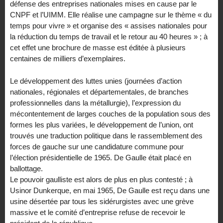
défense des entreprises nationales mises en cause par le
CNPF et l’UIMM. Elle réalise une campagne sur le thème « du
temps pour vivre » et organise des « assises nationales pour
la réduction du temps de travail et le retour au 40 heures » ; à
cet effet une brochure de masse est éditée à plusieurs
centaines de milliers d’exemplaires.
Le développement des luttes unies (journées d’action
nationales, régionales et départementales, de branches
professionnelles dans la métallurgie), l’expression du
mécontentement de larges couches de la population sous des
formes les plus variées, le développement de l’union, ont
trouvés une traduction politique dans le rassemblement des
forces de gauche sur une candidature commune pour
l’élection présidentielle de 1965. De Gaulle était placé en
ballottage.
Le pouvoir gaulliste est alors de plus en plus contesté ; à
Usinor Dunkerque, en mai 1965, De Gaulle est reçu dans une
usine désertée par tous les sidérurgistes avec une grève
massive et le comité d’entreprise refuse de recevoir le