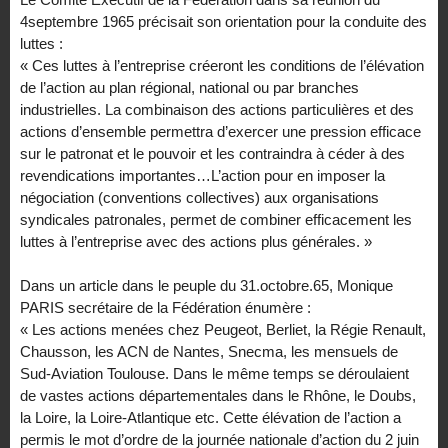
4septembre 1965 précisait son orientation pour la conduite des
luttes :
« Ces luttes à l’entreprise créeront les conditions de l’élévation
de l’action au plan régional, national ou par branches
industrielles. La combinaison des actions particulières et des
actions d’ensemble permettra d’exercer une pression efficace
sur le patronat et le pouvoir et les contraindra à céder à des
revendications importantes…L’action pour en imposer la
négociation (conventions collectives) aux organisations
syndicales patronales, permet de combiner efficacement les
luttes à l’entreprise avec des actions plus générales. »
Dans un article dans le peuple du 31.octobre.65, Monique
PARIS secrétaire de la Fédération énumère :
« Les actions menées chez Peugeot, Berliet, la Régie Renault,
Chausson, les ACN de Nantes, Snecma, les mensuels de
Sud-Aviation Toulouse. Dans le même temps se déroulaient
de vastes actions départementales dans le Rhône, le Doubs,
la Loire, la Loire-Atlantique etc. Cette élévation de l’action a
permis le mot d’ordre de la journée nationale d’action du 2 juin