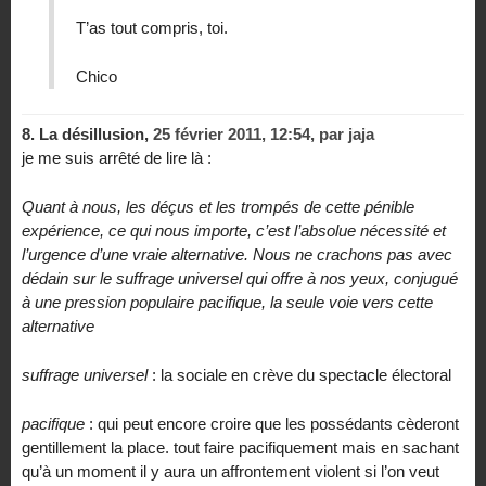
T’as tout compris, toi.
Chico
8.
La désillusion,
25 février 2011, 12:54
,
par
jaja
je me suis arrêté de lire là :
Quant à nous, les déçus et les trompés de cette pénible
expérience, ce qui nous importe, c’est l’absolue nécessité et
l’urgence d’une vraie alternative. Nous ne crachons pas avec
dédain sur le suffrage universel qui offre à nos yeux, conjugué
à une pression populaire pacifique, la seule voie vers cette
alternative
suffrage universel
: la sociale en crève du spectacle électoral
pacifique
: qui peut encore croire que les possédants cèderont
gentillement la place. tout faire pacifiquement mais en sachant
qu’à un moment il y aura un affrontement violent si l’on veut