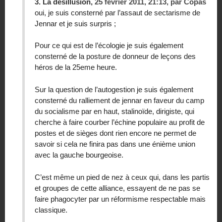
3.
La désillusion,
25 février 2011, 21:13
,
par
Copas
oui, je suis consterné par l’assaut de sectarisme de
Jennar et je suis surpris ;
Pour ce qui est de l’écologie je suis également
consterné de la posture de donneur de leçons des
héros de la 25eme heure.
Sur la question de l’autogestion je suis également
consterné du ralliement de jennar en faveur du camp
du socialisme par en haut, stalinoïde, dirigiste, qui
cherche à faire courber l’échine populaire au profit de
postes et de sièges dont rien encore ne permet de
savoir si cela ne finira pas dans une énième union
avec la gauche bourgeoise.
C’est même un pied de nez à ceux qui, dans les partis
et groupes de cette alliance, essayent de ne pas se
faire phagocyter par un réformisme respectable mais
classique.