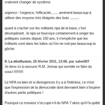
vraiment changer de système
urgence
: l’urgence, l’efficacité, ...... amènent beaucoup à
utiliser des moyens très éloignés des buts ..........
quant à cracher sur les militants npa de la base, c’est
désespérant . le npa se fourvoye certainement à singer les
politiques suivies depuis 150 ans, il n’empêche que les
militants sont dans les luttes où l’on ne voit pas beaucoup la
gôche.
9.
La désillusion,
25 février 2011, 13:06
,
par
salve007
Je tiens ici à rassurer R.M. Jennar qui semble se faire du
souci !!!!!!!!!!
Le NPA va bien et si divergences il y a à l’intérieur, ce n’est
que l’expression de la démocratie dont devraient bien s’inspirer
d’autres partis politiques !
Pourquoi ce mosieur s’occupe-t-il du NPA ? alors qu’il l’a quitté