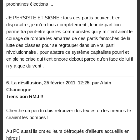
prochaines élections ...
JE PERSISTE ET SIGNE : tous ces partis peuvent bien
disparaitre , je m’en fous complètement , leur dispartition
permettra peut-être que les communistes qui y militent aient le
courage de rompre les amarres de ces partis fantoches de la
lutte des classes pour se regrouper dans un vrai parti
révolutionnaire , pour abattre ce système capitaliste pourri et
en pleine crise qui tient encore debout parce qu’en face de lui il
n y a que du vent .
6.
La désillusion,
25 février 2011, 12:25
,
par
Alain
Chancogne
Tiens bon RMJ !!
Cherche un peu tu dois retrouver des textes ou les mêmes te
ciraient les pompes !
Au PC aussi ils ont eu leurs défroqués d’ailleurs accueillis en
héros !