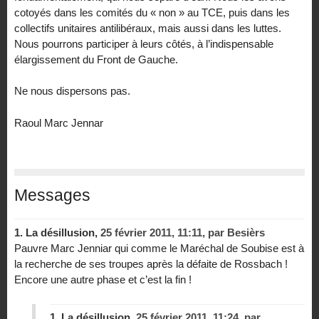
cotoyés dans les comités du « non » au TCE, puis dans les
collectifs unitaires antilibéraux, mais aussi dans les luttes.
Nous pourrons participer à leurs côtés, à l’indispensable
élargissement du Front de Gauche.
Ne nous dispersons pas.
Raoul Marc Jennar
Messages
1.
La désillusion,
25 février 2011, 11:11
,
par
Besièrs
Pauvre Marc Jenniar qui comme le Maréchal de Soubise est à
la recherche de ses troupes après la défaite de Rossbach !
Encore une autre phase et c’est la fin !
1.
La désillusion,
25 février 2011, 11:24
,
par