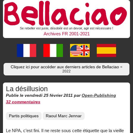
Se rebeller est juste, désobéir est un devoir, agir est nécessaire !
Archives FR 2001-2021
Cliquez ici pour accéder aux derniers articles de Bellaciao
<
2022
La désillusion
Publie le vendredi 25 février 2011
par
Open-Publishing
32 commentaires
Partis politiques
Raoul Marc Jennar
Le NPA, c’est fini. Il ne reste sous cette étiquette que la vieille