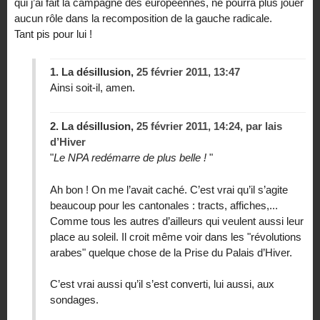
qui j’ai fait la campagne des européennes, ne pourra plus jouer
aucun rôle dans la recomposition de la gauche radicale.
Tant pis pour lui !
1.
La désillusion,
25 février 2011, 13:47
Ainsi soit-il, amen.
2.
La désillusion,
25 février 2011, 14:24
,
par
lais
d’Hiver
"
Le NPA redémarre de plus belle !
"
Ah bon ! On me l’avait caché. C’est vrai qu’il s’agite
beaucoup pour les cantonales : tracts, affiches,...
Comme tous les autres d’ailleurs qui veulent aussi leur
place au soleil. Il croit même voir dans les "révolutions
arabes" quelque chose de la Prise du Palais d’Hiver.
C’est vrai aussi qu’il s’est converti, lui aussi, aux
sondages.