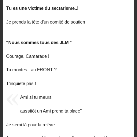
T
u es une victime du sectarisme..!
Je prends la tête d’un comité de soutien
"Nous sommes tous des JLM
"
Courage, Camarade !
Tu montes.. au FRONT ?
T’inquiète pas !
Ami si tu meurs
aussitôt un Ami prend ta place"
Je serai là pour la relève.