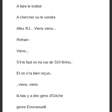
A faire le trottoir
A chercher ou te vendre
Allez RJ... Viens viens...
Refrain :
Viens,..
S’il le faut on ira rue de SOl férino..
Et on s’ra bien reçus..
, viens, viens
là bas y a des gens d’Gôche
genre Emmanuelli