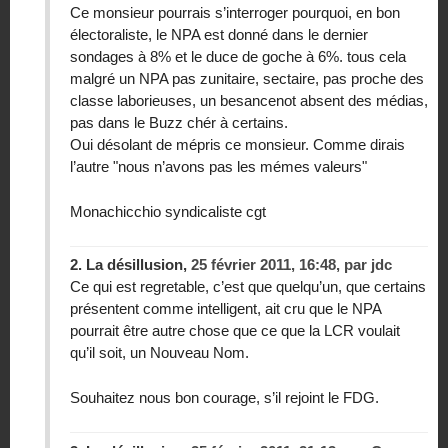
Ce monsieur pourrais s’interroger pourquoi, en bon
électoraliste, le NPA est donné dans le dernier
sondages à 8% et le duce de goche à 6%. tous cela
malgré un NPA pas zunitaire, sectaire, pas proche des
classe laborieuses, un besancenot absent des médias,
pas dans le Buzz chér à certains.
Oui désolant de mépris ce monsieur. Comme dirais
l’autre "nous n’avons pas les mémes valeurs"
Monachicchio syndicaliste cgt
2.
La désillusion,
25 février 2011, 16:48
,
par
jdc
Ce qui est regretable, c’est que quelqu’un, que certains
présentent comme intelligent, ait cru que le NPA
pourrait être autre chose que ce que la LCR voulait
qu’il soit, un Nouveau Nom.
Souhaitez nous bon courage, s’il rejoint le FDG.