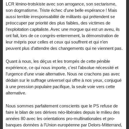
LCR lénino-trotskiste avec son arrogance, son sectarisme,
son dogmatisme. Triste échec d’une belle espérance ! Mais
aussi terrible irresponsabilité de militants qui prétendent se
préoccuper par priorité des plus faibles, des victimes de
l’exploitation capitaliste. Avec une morgue qui est un aveu, ils
ont fait, lors de ce congrès-enterrement, la démonstration de
leur mépris pour celles et ceux qui souffrent et qui n’en
peuvent plus d’attendre des changements qui ne viennent pas.
Quant à nous, les déçus et les trompés de cette pénible
expérience, ce qui nous importe, c’est l’absolue nécessité et
l’urgence d’une vraie alternative. Nous ne crachons pas avec
dédain sur le suffrage universel qui offre à nos yeux, conjugué
à une pression populaire pacifique, la seule voie vers cette
alternative.
Nous sommes parfaitement conscients que le PS refuse de
faire le bilan de ses dérives néo-libérales depuis le milieu des
années 80 avec les orientations pro-multinationales et pro-
banques données à l’Union européenne par Delors-Mitterrand,