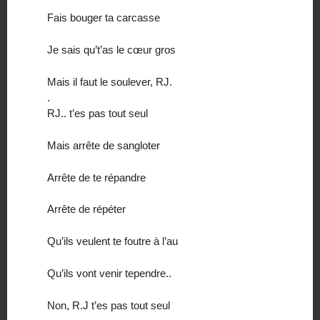
Fais bouger ta carcasse
Je sais qu’t’as le cœur gros
Mais il faut le soulever, RJ.
.
RJ.. t’es pas tout seul
Mais arrête de sangloter
Arrête de te répandre
Arrête de répéter
Qu’ils veulent te foutre à l’au
Qu’ils vont venir tependre..
Non, R.J t’es pas tout seul