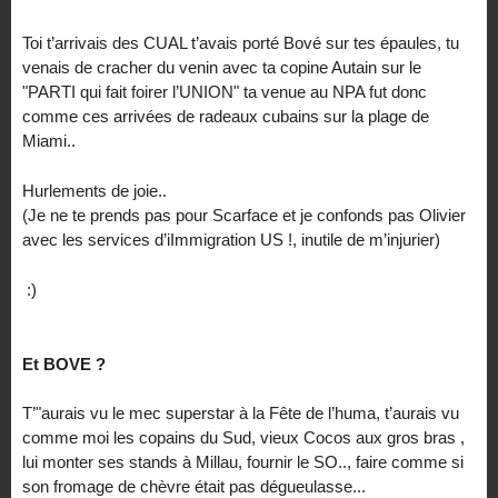
Toi t’arrivais des CUAL t’avais porté Bové sur tes épaules, tu
venais de cracher du venin avec ta copine Autain sur le
"PARTI qui fait foirer l’UNION" ta venue au NPA fut donc
comme ces arrivées de radeaux cubains sur la plage de
Miami..
Hurlements de joie..
(Je ne te prends pas pour Scarface et je confonds pas Olivier
avec les services d’iImmigration US !, inutile de m’injurier)
:)
Et BOVE ?
T’"aurais vu le mec superstar à la Fête de l’huma, t’aurais vu
comme moi les copains du Sud, vieux Cocos aux gros bras ,
lui monter ses stands à Millau, fournir le SO.., faire comme si
son fromage de chèvre était pas dégueulasse...