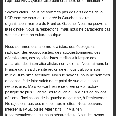
l’épisode NPA. Quelle suite donner à notre détermination ?
Soyons clairs : nous ne sommes pas des dissidents de la
LCR comme ceux qui ont créé la Gauche unitaire,
organisation membre du Front de Gauche. Nous ne pouvons
la rejoindre. Nous la respectons, mais nous ne partageons pas
son histoire et sa culture politique.
Nous sommes des altermondialistes, des écologistes
radicaux, des écosocialistes, des autogestionnaires, des
décroissants, des syndicalistes méfiants à l’égard des
appareils, des internationalistes non-violents. Nous aimons la
France dans sa diversité régionale et nous cultivons son
multiculturalisme séculaire. Nous le savons, nous ne sommes
en capacité de faire valoir notre point de vue que si nous
restons unis. Mais est-ce l’heure de créer une structure
politique de plus ? Pierre Bourdieu déjà, il y a plus de dix ans,
déplorait l’inclination, de la gauche de gauche, à l’émiettement.
Ne rajoutons pas des miettes aux miettes. Nous pouvons
intégrer la FASE ou les Alternatifs. Il n’y a rien,
fondamentalement, qui nous sépare d’eux. Nous les avons