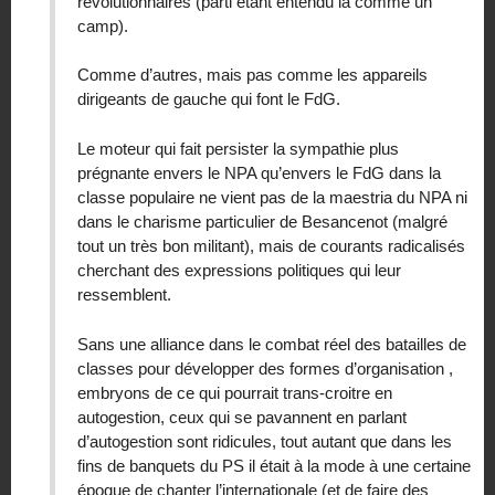
révolutionnaires (parti étant entendu là comme un
camp).
Comme d’autres, mais pas comme les appareils
dirigeants de gauche qui font le FdG.
Le moteur qui fait persister la sympathie plus
prégnante envers le NPA qu’envers le FdG dans la
classe populaire ne vient pas de la maestria du NPA ni
dans le charisme particulier de Besancenot (malgré
tout un très bon militant), mais de courants radicalisés
cherchant des expressions politiques qui leur
ressemblent.
Sans une alliance dans le combat réel des batailles de
classes pour développer des formes d’organisation ,
embryons de ce qui pourrait trans-croitre en
autogestion, ceux qui se pavannent en parlant
d’autogestion sont ridicules, tout autant que dans les
fins de banquets du PS il était à la mode à une certaine
époque de chanter l’internationale (et de faire des