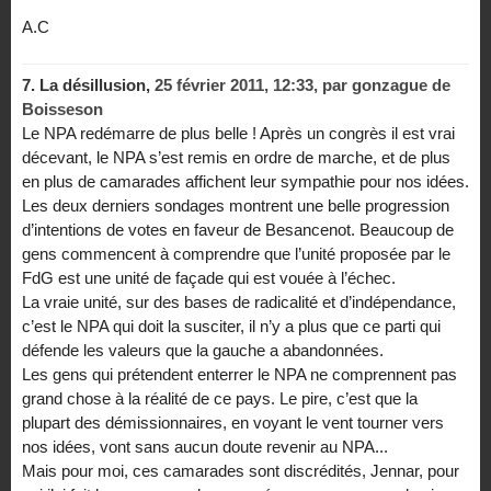
A.C
7.
La désillusion,
25 février 2011, 12:33
,
par
gonzague de
Boisseson
Le NPA redémarre de plus belle ! Après un congrès il est vrai
décevant, le NPA s’est remis en ordre de marche, et de plus
en plus de camarades affichent leur sympathie pour nos idées.
Les deux derniers sondages montrent une belle progression
d’intentions de votes en faveur de Besancenot. Beaucoup de
gens commencent à comprendre que l’unité proposée par le
FdG est une unité de façade qui est vouée à l’échec.
La vraie unité, sur des bases de radicalité et d’indépendance,
c’est le NPA qui doit la susciter, il n’y a plus que ce parti qui
défende les valeurs que la gauche a abandonnées.
Les gens qui prétendent enterrer le NPA ne comprennent pas
grand chose à la réalité de ce pays. Le pire, c’est que la
plupart des démissionnaires, en voyant le vent tourner vers
nos idées, vont sans aucun doute revenir au NPA...
Mais pour moi, ces camarades sont discrédités, Jennar, pour