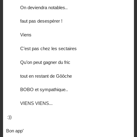
On deviendra notables..
faut pas desespérer !
Viens
C’est pas chez les sectaires
Qu’on peut gagner du fric
tout en restant de Gôôche
BOBO et sympathique..
VIENS VIENS...
:))
Bon app’