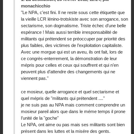
monachicchio
"Le NPA, c’est fini. Il ne reste sous cette étiquette que
la vieille LCR lénino-trotskiste avec son arrogance, son
sectarisme, son dogmatisme. Triste échec d’une belle
espérance ! Mais aussi terrible irresponsabilité de
militants qui prétendent se préoccuper par priorité des
plus faibles, des victimes de l’exploitation capitaliste.
Avec une morgue qui est un aveu, ils ont fait, lors de
ce congrès-enterrement, la démonstration de leur
mépris pour celles et ceux qui souffrent et qui n’en
peuvent plus d’attendre des changements qui ne
viennent pas."
ce mosieur, quelle arrogance et quel sectarisme et
quel mépris de "militants qui prétendent ...."
je ne suis pas au NPA mais comment comprendre un
mosieur pareil alors que dans le méme temps il prone
l’unité de la "goche"
Le NPA, ont aime ou pas mais ses militants sont bien
présent dans les luttes et la misére des gents.