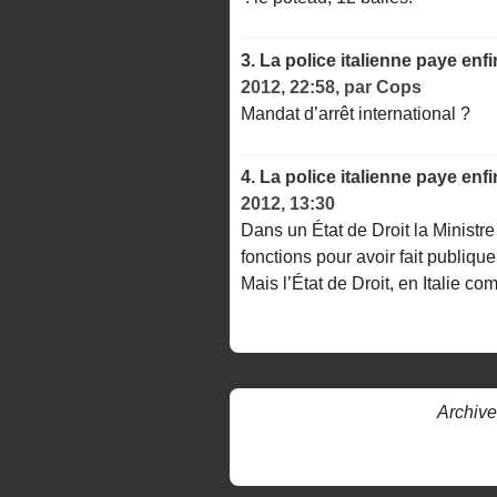
3.
La police italienne paye en
2012, 22:58
,
par
Cops
Mandat d’arrêt international ?
4.
La police italienne paye en
2012, 13:30
Dans un État de Droit la Ministr
fonctions pour avoir fait publiqu
Mais l’État de Droit, en Italie c
Archive