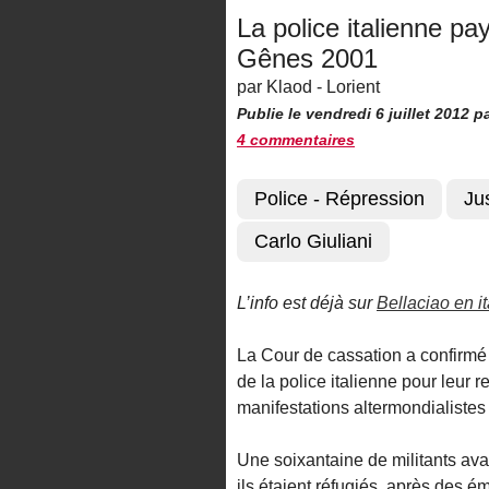
La police italienne p
Gênes 2001
par Klaod - Lorient
Publie le vendredi 6 juillet 2012
p
4 commentaires
Police - Répression
Ju
Carlo Giuliani
L’info est déjà sur
Bellaciao en it
La Cour de cassation a confirmé
de la police italienne pour leur 
manifestations altermondialistes
Une soixantaine de militants ava
ils étaient réfugiés, après des é