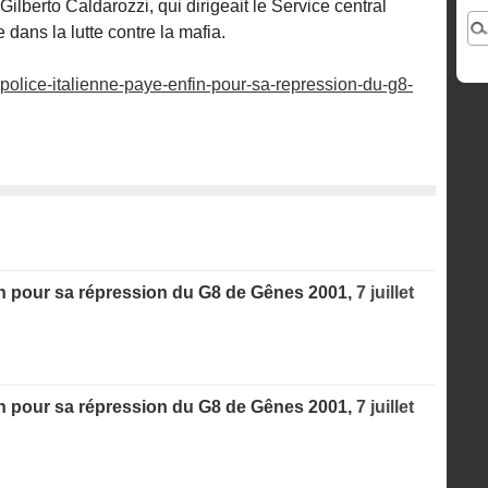
 Gilberto Caldarozzi, qui dirigeait le Service central
 dans la lutte contre la mafia.
police-italienne-paye-enfin-pour-sa-repression-du-g8-
fin pour sa répression du G8 de Gênes 2001,
7 juillet
fin pour sa répression du G8 de Gênes 2001,
7 juillet