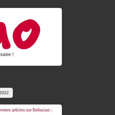
saire !
 2022
rniers articles sur Bellaciao :