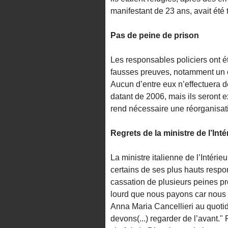
manifestant de 23 ans, avait été t
Pas de peine de prison
Les responsables policiers ont é
fausses preuves, notamment un coc
Aucun d’entre eux n’effectuera d
datant de 2006, mais ils seront e
rend nécessaire une réorganisati
Regrets de la ministre de l’Inté
La ministre italienne de l’Intérieu
certains de ses plus hauts respo
cassation de plusieurs peines pr
lourd que nous payons car nous 
Anna Maria Cancellieri au quotid
devons(...) regarder de l’avant.