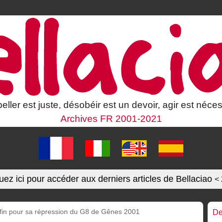
eller est juste, désobéir est un devoir, agir est néces
Archives FR 2001-2021
uez ici pour accéder aux derniers articles de Bellaciao
<
enfin pour sa répression du G8 de Gênes 2001
De