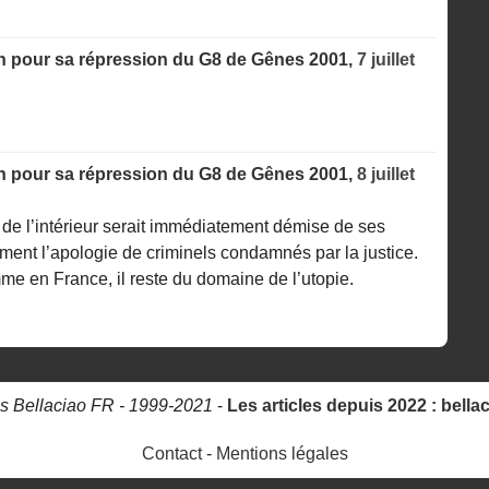
fin pour sa répression du G8 de Gênes 2001,
7 juillet
fin pour sa répression du G8 de Gênes 2001,
8 juillet
e de l’intérieur serait immédiatement démise de ses
ement l’apologie de criminels condamnés par la justice.
omme en France, il reste du domaine de l’utopie.
s Bellaciao FR - 1999-2021
-
Les articles depuis 2022 : bella
Contact
-
Mentions légales