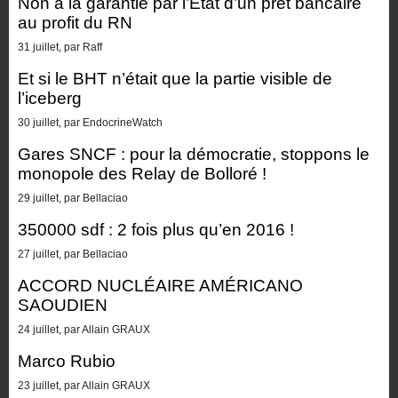
Non à la garantie par l’État d’un prêt bancaire
au profit du RN
31 juillet, par Raff
Et si le BHT n’était que la partie visible de
l’iceberg
30 juillet, par EndocrineWatch
Gares SNCF : pour la démocratie, stoppons le
monopole des Relay de Bolloré !
29 juillet, par Bellaciao
350000 sdf : 2 fois plus qu’en 2016 !
27 juillet, par Bellaciao
ACCORD NUCLÉAIRE AMÉRICANO
SAOUDIEN
24 juillet, par Allain GRAUX
Marco Rubio
23 juillet, par Allain GRAUX