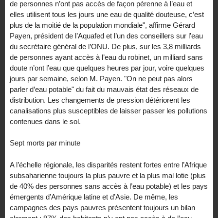
de personnes n’ont pas accès de façon pérenne à l’eau et
elles utilisent tous les jours une eau de qualité douteuse, c’est
plus de la moitié de la population mondiale", affirme Gérard
Payen, président de l’Aquafed et l’un des conseillers sur l’eau
du secrétaire général de l’ONU. De plus, sur les 3,8 milliards
de personnes ayant accès à l’eau du robinet, un milliard sans
doute n’ont l’eau que quelques heures par jour, voire quelques
jours par semaine, selon M. Payen. "On ne peut pas alors
parler d’eau potable" du fait du mauvais état des réseaux de
distribution. Les changements de pression détériorent les
canalisations plus susceptibles de laisser passer les pollutions
contenues dans le sol.
Sept morts par minute
A l’échelle régionale, les disparités restent fortes entre l’Afrique
subsaharienne toujours la plus pauvre et la plus mal lotie (plus
de 40% des personnes sans accès à l’eau potable) et les pays
émergents d’Amérique latine et d’Asie. De même, les
campagnes des pays pauvres présentent toujours un bilan