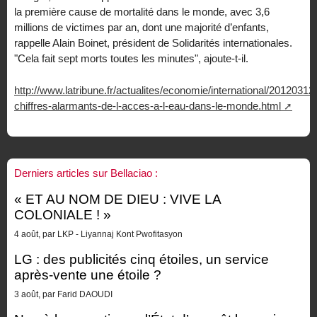
la première cause de mortalité dans le monde, avec 3,6
millions de victimes par an, dont une majorité d’enfants,
rappelle Alain Boinet, président de Solidarités internationales.
"Cela fait sept morts toutes les minutes", ajoute-t-il.
http://www.latribune.fr/actualites/economie/international/20120312
chiffres-alarmants-de-l-acces-a-l-eau-dans-le-monde.html
Derniers articles sur Bellaciao :
« ET AU NOM DE DIEU : VIVE LA
COLONIALE ! »
4 août, par LKP - Liyannaj Kont Pwofitasyon
LG : des publicités cinq étoiles, un service
après-vente une étoile ?
3 août, par Farid DAOUDI