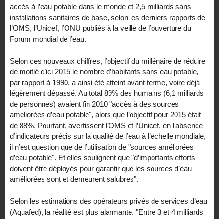
accès à l’eau potable dans le monde et 2,5 milliards sans
installations sanitaires de base, selon les derniers rapports de
l’OMS, l’Unicef, l’ONU publiés à la veille de l’ouverture du
Forum mondial de l’eau.
Selon ces nouveaux chiffres, l’objectif du millénaire de réduire
de moitié d’ici 2015 le nombre d’habitants sans eau potable,
par rapport à 1990, a ainsi été atteint avant terme, voire déjà
légèrement dépassé. Au total 89% des humains (6,1 milliards
de personnes) avaient fin 2010 "accès à des sources
améliorées d’eau potable", alors que l’objectif pour 2015 était
de 88%. Pourtant, avertissent l’OMS et l’Unicef, en l’absence
d’indicateurs précis sur la qualité de l’eau à l’échelle mondiale,
il n’est question que de l’utilisation de "sources améliorées
d’eau potable". Et elles soulignent que "d’importants efforts
doivent être déployés pour garantir que les sources d’eau
améliorées sont et demeurent salubres".
Selon les estimations des opérateurs privés de services d’eau
(Aquafed), la réalité est plus alarmante. "Entre 3 et 4 milliards