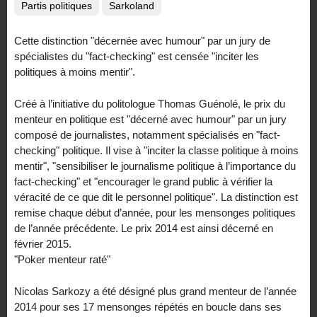
Partis politiques
Sarkoland
Cette distinction "décernée avec humour" par un jury de
spécialistes du "fact-checking" est censée "inciter les
politiques à moins mentir".
Créé à l’initiative du politologue Thomas Guénolé, le prix du
menteur en politique est "décerné avec humour" par un jury
composé de journalistes, notamment spécialisés en "fact-
checking" politique. Il vise à "inciter la classe politique à moins
mentir", "sensibiliser le journalisme politique à l’importance du
fact-checking" et "encourager le grand public à vérifier la
véracité de ce que dit le personnel politique". La distinction est
remise chaque début d’année, pour les mensonges politiques
de l’année précédente. Le prix 2014 est ainsi décerné en
février 2015.
"Poker menteur raté"
Nicolas Sarkozy a été désigné plus grand menteur de l’année
2014 pour ses 17 mensonges répétés en boucle dans ses