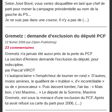
Selon José Bové, vous seriez disqualifiée en tant que chef de
parti pour mener la campagne présidentielle au nom de la
gauche du PS...
Je ne suis pas dans une course. Il n’y a pas de (…)
Gremetz : demande d’exclusion du député PCF
22 février 2006 par
(Open-Publishing)
23 commentaires
Gremetz n’a jamais été aussi près de la porte du PCF
La section d’Amiens demande l’exclusion du député, pour
indiscipline.
par Pascal VIROT
l s’autoproclame « l’empêcheur de tourner en rond ». D’autres,
moins amènes, le qualifient de « trublion », d’« incontrôlable »
ou de « provocateur ». Puis laissent tomber, l’air las : « Mais
bon, c’est Maxime... » Le député de la Somme, Maxime
Gremetz, est sous la menace d’une exclusion du PCF. Après
lui avoir refusé sa carte du parti pour 2006, (…)