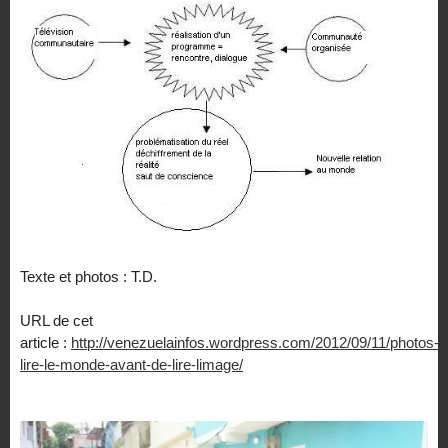
Texte et photos : T.D.
URL de cet
article :
http://venezuelainfos.wordpress.com/2012/09/11/photos-
lire-le-monde-avant-de-lire-limage/