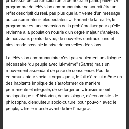
processus de construction de la démocratie participative. Un
programme de télévision communautaire ne saurait être un
reflet descriptif du réel, pas plus que la « vente d’un message
au consommateur-téléspectateur ». Partant de la réalité, le
programme est une occasion de la problématiser pour qu’elle
revienne à la population nourrie d’un degré majeur d’analyse,
de nouveaux points de vue, de nouvelles contradictions et
ainsi rende possible la prise de nouvelles décisions.
La télévision communautaire n’est pas seulement un dialogue
nécessaire “du peuple avec lui-même” (Sartre) mais un
mouvement ascendant de prise de conscience. Pour le
communicateur social « organique », le fait d’être lui-même un
des habitants implique de s’autoformer de manière
permanente et intégrale, de se forger un « troisième oeil
sociopolitique » d’ historien, de sociologue, d’économiste, de
philosophe, d’enquêteur socio-culturel pour pouvoir, avec le
peuple, « lire le monde avant de lire l’image ».