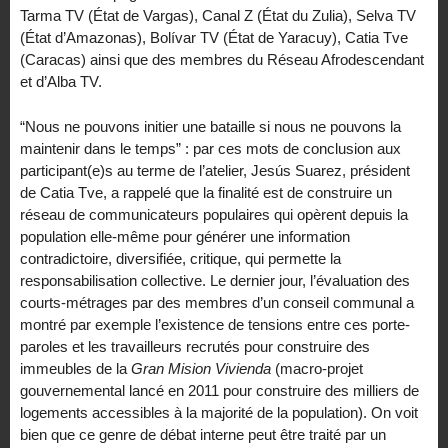
Tarma TV (État de Vargas), Canal Z (État du Zulia), Selva TV
(État d’Amazonas), Bolívar TV (État de Yaracuy), Catia Tve
(Caracas) ainsi que des membres du Réseau Afrodescendant
et d’Alba TV.
“Nous ne pouvons initier une bataille si nous ne pouvons la
maintenir dans le temps” : par ces mots de conclusion aux
participant(e)s au terme de l’atelier, Jesús Suarez, président
de Catia Tve, a rappelé que la finalité est de construire un
réseau de communicateurs populaires qui opèrent depuis la
population elle-même pour générer une information
contradictoire, diversifiée, critique, qui permette la
responsabilisation collective. Le dernier jour, l’évaluation des
courts-métrages par des membres d’un conseil communal a
montré par exemple l’existence de tensions entre ces porte-
paroles et les travailleurs recrutés pour construire des
immeubles de la
Gran Mision Vivienda
(macro-projet
gouvernemental lancé en 2011 pour construire des milliers de
logements accessibles à la majorité de la population). On voit
bien que ce genre de débat interne peut être traité par un