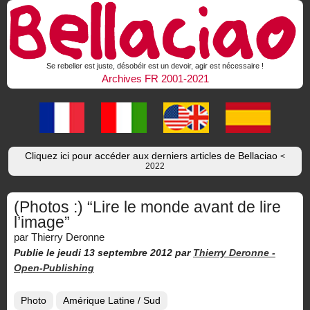
Se rebeller est juste, désobéir est un devoir, agir est nécessaire !
Archives FR 2001-2021
Cliquez ici pour accéder aux derniers articles de Bellaciao
<
2022
(Photos :) “Lire le monde avant de lire
l’image”
par Thierry Deronne
Publie le jeudi 13 septembre 2012
par
Thierry Deronne -
Open-Publishing
Photo
Amérique Latine / Sud