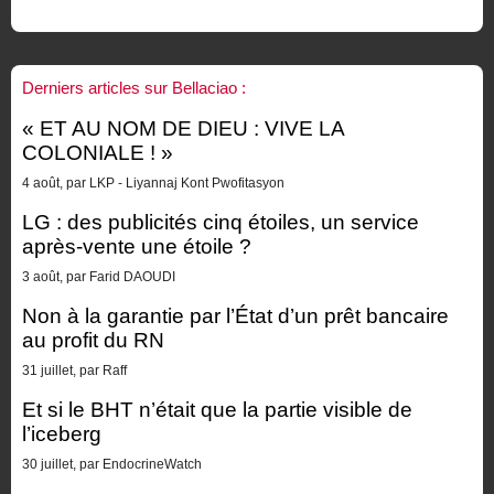
Derniers articles sur Bellaciao :
« ET AU NOM DE DIEU : VIVE LA
COLONIALE ! »
4 août, par LKP - Liyannaj Kont Pwofitasyon
LG : des publicités cinq étoiles, un service
après-vente une étoile ?
3 août, par Farid DAOUDI
Non à la garantie par l’État d’un prêt bancaire
au profit du RN
31 juillet, par Raff
Et si le BHT n’était que la partie visible de
l’iceberg
30 juillet, par EndocrineWatch