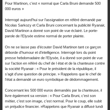
Pour Martinon, c’est « normal que Carla Bruni demande 500
000 euros »
Interrogé aujourd’hui sur l’assignation en référé demandé par
Nicolas Sarkozy et Carla Bruni concernant la publicité Ryanair,
David Martinon a donné son point de vue éclairé. Le porte-
parole de l’Elysée estime normal de porter plainte.
On ne se lasse pas d’écouter David Martinon tant ce garçon
déborde d’humour et d’intelligence. Interrogé lors du point
presse hebdomadaire de l’Elysée, il a donné son point de vue
sur l’action en référé du chef de l état et de la chanteuse contre
la société Ryanair : « Pour le président de la république, il
s’agit d’une question de principe. » Rappelons que le chef de
l’état a demandé un euro symbolique de dédommagement.
Concernant les 500 000 euros demandés par la chanteuse, il
livre également sa version : « Pour Carla Bruni, c’est son
métier, c’est son image, c’est normal. Pour le coup, elle subit
un préjudice financier. »Rappelons que Ryanair a diffusé lundi