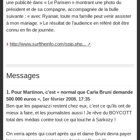
une publicité dans « Le Parisien » montrant une photo du
président et de sa compagne, accompagnée de la bulle
suivante : « avec Ryanair, toute ma famille peut venir assister
à mon mariage. » Le résultat de l’audience en référé doit être
connu en fin de journée.
http://www.surftheinfo.com/spip.php...
Messages
1.
Pour Martinon, c’est « normal que Carla Bruni demande
500 000 euros »,
1er février 2008, 17:35
Ben que les paparazzi restent chez eux, c’est ce qu’ils ont de
mieux à faire, et les journalistes aussi ! Je rêve du BOYCOTT
total des médias contre tout ce qui touche à Sarkozy !
On verra après qui court après qui et dame Bruni devra payer