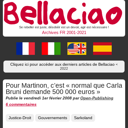
Se rebeller est juste, désobéir est un devoir, agir est nécessaire !
Archives FR 2001-2021
Cliquez ici pour accéder aux derniers articles de Bellaciao
<
2022
Pour Martinon, c’est « normal que Carla
Bruni demande 500 000 euros »
Publie le vendredi 1er février 2008
par
Open-Publishing
6 commentaires
Justice-Droit
Gouvernements
Sarkoland