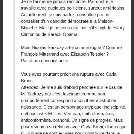
Je ne l’ai même jamais rencontré. Par contre je
travaille avec quelques politiciens, surtout américains.
Actuellement, je suis parfois consultée par un
conseiller d’un candidat démocrate à la Maison-
Blanche. Mais je ne vous dirai pas s’il s’agit de Hillary
Clinton ou de Barack Obama.
Mais Nicolas Sarkozy a-t-il un astrologue ? Comme
François Mitterrand avec Elizabeth Teissier ?
Pas à ma connaissance.
Vous avez pourtant prédit une rupture avec Carla
Bruni.
Attendez. Je me suis d’abord penchée sur le cas de
M. Sarkozy car c’est fascinant comme son
comportement correspond à son thème astral de
naissance. C’est un personnage atypique, indiscipliné,
enthousiaste. Et il est Verseau, soit réformateur,
anticonformiste, branché. Un signe de progrès. Mais
pour revenir à sa relation avec Carla Bruni, disons que
ni lui ni elle ne sont équipés pour construire dans le