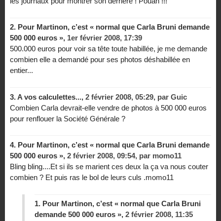
les journaux pour montrer son derrière ! Pouah !!!
2.
Pour Martinon, c’est « normal que Carla Bruni demande
500 000 euros »,
1er février 2008, 17:39
500.000 euros pour voir sa tête toute habillée, je me demande
combien elle a demandé pour ses photos déshabillée en
entier...
3.
A vos calculettes...,
2 février 2008, 05:29
,
par
Guic
Combien Carla devrait-elle vendre de photos à 500 000 euros
pour renflouer la Société Générale ?
4.
Pour Martinon, c’est « normal que Carla Bruni demande
500 000 euros »,
2 février 2008, 09:54
,
par
momo11
Bling bling....Et si ils se marient ces deux la ça va nous couter
combien ? Et puis ras le bol de leurs culs .momo11
1.
Pour Martinon, c’est « normal que Carla Bruni
demande 500 000 euros »,
2 février 2008, 11:35