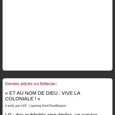
Derniers articles sur Bellaciao :
« ET AU NOM DE DIEU : VIVE LA
COLONIALE ! »
4 août, par LKP - Liyannaj Kont Pwofitasyon
LG : des publicités cinq étoiles, un service