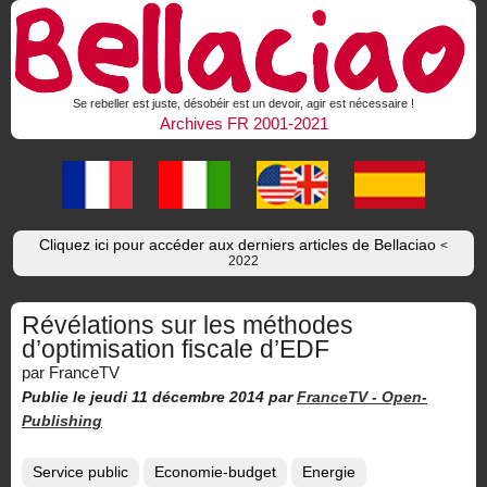
Se rebeller est juste, désobéir est un devoir, agir est nécessaire !
Archives FR 2001-2021
Cliquez ici pour accéder aux derniers articles de Bellaciao
<
2022
Révélations sur les méthodes
d’optimisation fiscale d’EDF
par FranceTV
Publie le jeudi 11 décembre 2014
par
FranceTV -
Open-
Publishing
Service public
Economie-budget
Energie