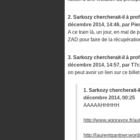
2.
Sarkozy chercherait-il à prof
décembre 2014, 14:46
,
par
Pie
A ce train là, un jour, en mal de 
ZAD pour faire de la récupération
3.
Sarkozy chercherait-il à prof
décembre 2014, 14:57
,
par
T7c
on peut avoir un lien sur ce bill
1.
Sarkozy chercherait-il
décembre 2014, 00:25
AAAAAHHHHH
http://www.agoravox.fr/aut
http://laurentgantner.wor