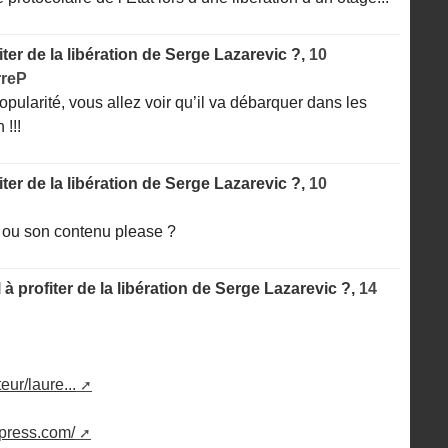
iter de la libération de Serge Lazarevic ?,
10
rreP
popularité, vous allez voir qu’il va débarquer dans les
 !!!
iter de la libération de Serge Lazarevic ?,
10
et ou son contenu please ?
 à profiter de la libération de Serge Lazarevic ?,
14
eur/laure...
dpress.com/