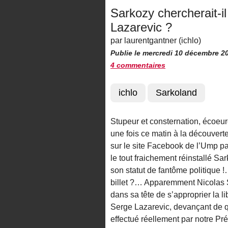
Sarkozy chercherait-il 
Lazarevic ?
par laurentgantner (ichlo)
Publie le mercredi 10 décembre 2
4 commentaires
ichlo
Sarkoland
Stupeur et consternation, écoeur
une fois ce matin à la découverte d
sur le site Facebook de l’Ump pa
le tout fraichement réinstallé Sa
son statut de fantôme politique !
billet ?… Apparemment Nicolas 
dans sa tête de s’approprier la li
Serge Lazarevic, devançant de q
effectué réellement par notre P