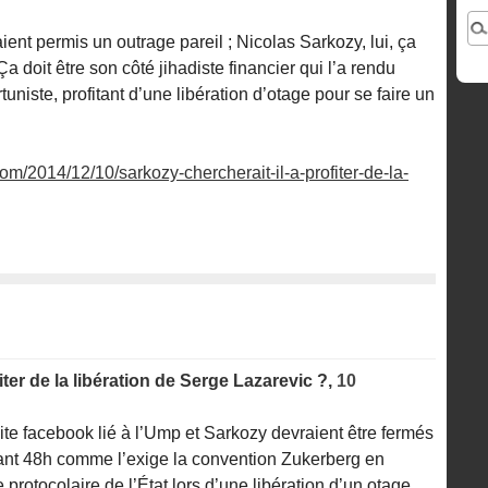
nt permis un outrage pareil ; Nicolas Sarkozy, lui, ça
 doit être son côté jihadiste financier qui l’a rendu
niste, profitant d’une libération d’otage pour se faire un
om/2014/12/10/sarkozy-chercherait-il-a-profiter-de-la-
iter de la libération de Serge Lazarevic ?,
10
ite facebook lié à l’Ump et Sarkozy devraient être fermés
ndant 48h comme l’exige la convention Zukerberg en
 protocolaire de l’État lors d’une libération d’un otage...