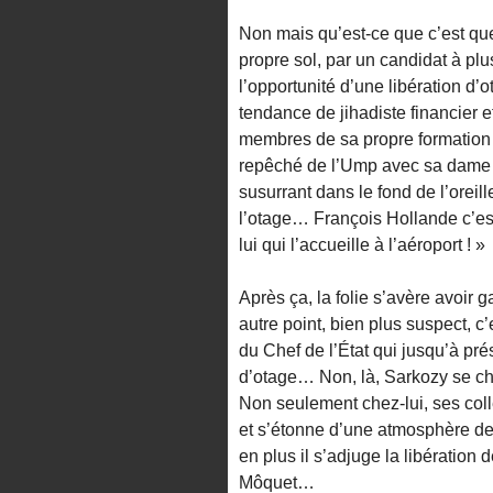
Non mais qu’est-ce que c’est que
propre sol, par un candidat à plu
l’opportunité d’une libération d
tendance de jihadiste financier 
membres de sa propre formation 
repêché de l’Ump avec sa dame pa
susurrant dans le fond de l’oreill
l’otage… François Hollande c’est
lui qui l’accueille à l’aéroport ! »
Après ça, la folie s’avère avoir
autre point, bien plus suspect, c’
du Chef de l’État qui jusqu’à pr
d’otage… Non, là, Sarkozy se cha
Non seulement chez-lui, ses coll
et s’étonne d’une atmosphère de 
en plus il s’adjuge la libératio
Môquet…