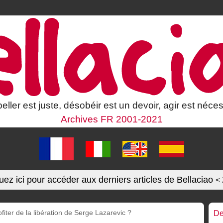
eller est juste, désobéir est un devoir, agir est néces
Archives FR 2001-2021
uez ici pour accéder aux derniers articles de Bellaciao
<
ofiter de la libération de Serge Lazarevic ?
De