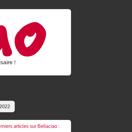
saire !
 2022
rniers articles sur Bellaciao :