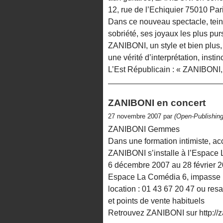
12, rue de l’Echiquier 75010 Pa
Dans ce nouveau spectacle, tein
sobriété, ses joyaux les plus pur
ZANIBONI, un style et bien plus,
une vérité d’interprétation, instin
L’Est Républicain : « ZANIBONI,
ZANIBONI en concert
27 novembre 2007 par
(Open-Publishing
ZANIBONI Gemmes
Dans une formation intimiste, 
ZANIBONI s’installe à l’Espace L
6 décembre 2007 au 28 février 2
Espace La Comédia 6, impasse L
location : 01 43 67 20 47 ou r
et points de vente habituels
Retrouvez ZANIBONI sur http://z