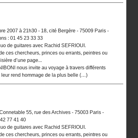
re 2007 à 21h30 - 18, cité Bergère - 75009 Paris -
ns : 01 45 23 33 33
duo de guitares avec Rachid SEFRIOUI.
de ces chercheurs, princes ou errants, peintres ou
lisière d’une page...
BONI nous invite au voyage à travers différents
t leur rend hommage de la plus belle (…)
Connetable 55, rue des Archives - 75003 Paris -
 42 77 41 40
duo de guitares avec Rachid SEFRIOUI.
de ces chercheurs, princes ou errants, peintres ou