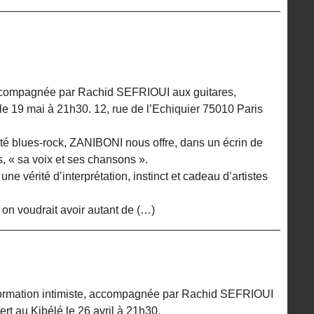
accompagnée par Rachid SEFRIOUI aux guitares,
e 19 mai à 21h30. 12, rue de l’Echiquier 75010 Paris
té blues-rock, ZANIBONI nous offre, dans un écrin de
s, « sa voix et ses chansons ».
ne vérité d’interprétation, instinct et cadeau d’artistes
on voudrait avoir autant de (…)
mation intimiste, accompagnée par Rachid SEFRIOUI
t au Kibélé le 26 avril à 21h30.