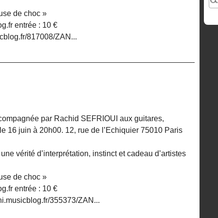
use de choc »
g.fr entrée : 10 €
sicblog.fr/817008/ZAN...
accompagnée par Rachid SEFRIOUI aux guitares,
 16 juin à 20h00. 12, rue de l’Echiquier 75010 Paris
ne vérité d’interprétation, instinct et cadeau d’artistes
use de choc »
g.fr entrée : 10 €
/zani.musicblog.fr/355373/ZAN...