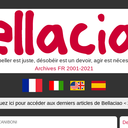
eller est juste, désobéir est un devoir, agir est néces
Archives FR 2001-2021
uez ici pour accéder aux derniers articles de Bellaciao
<
ZANIBONI
De