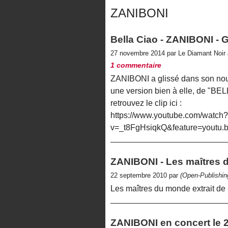
ZANIBONI
Bella Ciao - ZANIBONI 
27 novembre 2014 par Le Diamant Noir
1 commentaire
ZANIBONI a glissé dans son 
une version bien à elle, de "B
retrouvez le clip ici :
https://www.youtube.com/watch?
v=_t8FgHsiqkQ&feature=yout
ZANIBONI - Les maîtres 
22 septembre 2010 par
(Open-Publishin
Les maîtres du monde extrait 
ZANIBONI en concert le 