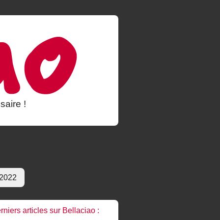
saire !
 2022
rniers articles sur Bellaciao :