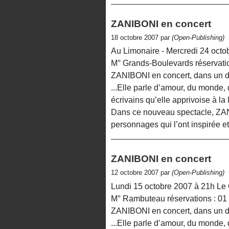
ZANIBONI en concert
18 octobre 2007 par
(Open-Publishing)
Au Limonaire - Mercredi 24 octob
M° Grands-Boulevards réservatio
ZANIBONI en concert, dans un 
...Elle parle d’amour, du monde, 
écrivains qu’elle apprivoise à la 
Dans ce nouveau spectacle, ZANI
personnages qui l’ont inspirée e
ZANIBONI en concert
12 octobre 2007 par
(Open-Publishing)
Lundi 15 octobre 2007 à 21h Le 
M° Rambuteau réservations : 01
ZANIBONI en concert, dans un 
...Elle parle d’amour, du monde, 