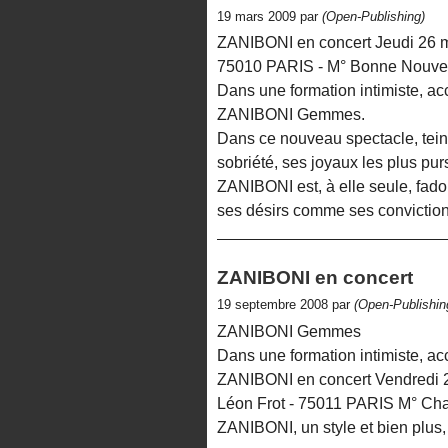
19 mars 2009 par
(Open-Publishing)
ZANIBONI en concert Jeudi 26 ma
75010 PARIS - M° Bonne Nouve
Dans une formation intimiste, 
ZANIBONI Gemmes.
Dans ce nouveau spectacle, tein
sobriété, ses joyaux les plus pur
ZANIBONI est, à elle seule, fado,
ses désirs comme ses conviction
ZANIBONI en concert
19 septembre 2008 par
(Open-Publishin
ZANIBONI Gemmes
Dans une formation intimiste, 
ZANIBONI en concert Vendredi 
Léon Frot - 75011 PARIS M° Ch
ZANIBONI, un style et bien plus, u