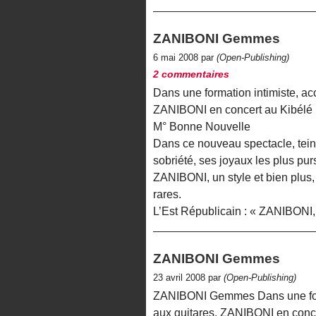
ZANIBONI Gemmes
6 mai 2008 par
(Open-Publishing)
2 commentaires
Dans une formation intimiste, 
ZANIBONI en concert au Kibélé l
M° Bonne Nouvelle
Dans ce nouveau spectacle, tein
sobriété, ses joyaux les plus pur
ZANIBONI, un style et bien plus, u
rares.
L’Est Républicain : « ZANIBONI, 
ZANIBONI Gemmes
23 avril 2008 par
(Open-Publishing)
ZANIBONI Gemmes Dans une for
aux guitares, ZANIBONI en concer