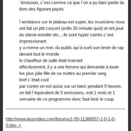
´émission, c´est comme ca que l´on a pu faire partie du
tiers des figurant payés
l´ambiance sur le plateau est super, les musiciens nous
ont fait un ptit concert (enfin 20 minuite quoi) et ont joué
du stevie wonder etc... ils sont hyper carrés c´est
impressionant
y a meme un mec du public qui à sorti son texte de rap
devant tout le monde
le chauffeur de salle était marrant
effectivement, il y a une femme qui demande à toute
les plus jolie fille de se mettre au premier rang
bref c´était cool
par contre on est assis sur un banc pendant 9 heures,
on fait l´équivalent de 5 emissions, soit 1 mois et 1
semaine de ce programme donc faut tenir le coup
http://www.jeuxvideo.com/forums/1-50-11388057-1-0-1-0-
0.htm