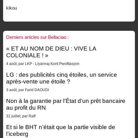
kikou
Derniers articles sur Bellaciao :
« ET AU NOM DE DIEU : VIVE LA
COLONIALE ! »
4 août, par LKP - Liyannaj Kont Pwofitasyon
LG : des publicités cinq étoiles, un service
après-vente une étoile ?
3 août, par Farid DAOUDI
Non à la garantie par l’État d’un prêt bancaire
au profit du RN
31 juillet, par Raff
Et si le BHT n’était que la partie visible de
l’iceberg