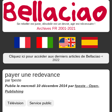
Se rebeller est juste, désobéir est un devoir, agir est nécessaire !
Archives FR 2001-2021
Cliquez ici pour accéder aux derniers articles de Bellaciao
<
2022
payer une redevance
par fpeste
Publie le mercredi 10 décembre 2014
par
fpeste -
Open-
Publishing
Télévision
Service public