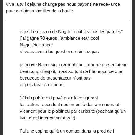
vive la tv ! cela ne change pas nous payons ne redevance
pour certaines familles de la haute
dans l´émission de Nagui "n´oubliez pas les paroles"
j´ai gagné 70 euros l´ambiance était cool
Nagui était super
si vous avez des questions n´ésitez pas
je trouve Nagui sincerement cool comme presentateur
beaucoup d´ésprit, mais surtout de l´humour, ce que
beaucoup de presentateur n´ont pas
et puis taratata :coeur :
1/3 du public est payé pour faire figurant
les autres repondent seulement à des annonces et
viennent pour le plaisir ou par curiosité (sachant qu´un
live, c´est interessant à voir)
j´ai une copine qui à un contact dans la prod de l