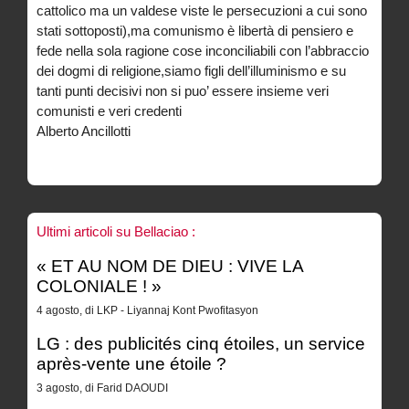
cattolico ma un valdese viste le persecuzioni a cui sono
stati sottoposti),ma comunismo è libertà di pensiero e
fede nella sola ragione cose inconciliabili con l’abbraccio
dei dogmi di religione,siamo figli dell’illuminismo e su
tanti punti decisivi non si puo’ essere insieme veri
comunisti e veri credenti
Alberto Ancillotti
Ultimi articoli su Bellaciao :
« ET AU NOM DE DIEU : VIVE LA
COLONIALE ! »
4 agosto, di LKP - Liyannaj Kont Pwofitasyon
LG : des publicités cinq étoiles, un service
après-vente une étoile ?
3 agosto, di Farid DAOUDI