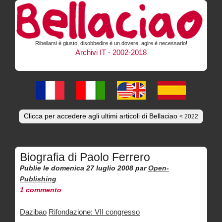
Ribellarsi è giusto, disobbedire è un dovere, agire è necessario!
Archivi IT - 2002-2018
Clicca per accedere agli ultimi articoli di Bellaciao
< 2022
Biografia di Paolo Ferrero
Publie le domenica 27 luglio 2008
par
Open-
Publishing
1 commento
Dazibao
Rifondazione: VII congresso