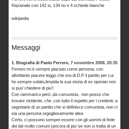
Nazionale con 142 si, 134 no e 4 schiede bianche
wikipedia
Messaggi
1.
Biografia di Paolo Ferrero,
7 novembre 2008, 20:35
Ferrero mi è sempre piaciuto come persona, con
altrettanto piacere leggo che era di D.P il partito per cui
ho sempre votato,limpida la sua storia di ex operaio non
si puo’ chiedere di piu’!
Con rammarico però ,da comunista , non posso che
trovare stridente, che ,con tutto il rispetto per i credenti, a
segretario di un partito che si definisce comunista, non ci
sia una persona orgogliosamente atea
Certo, ci possono sempre essere con gli uomini di fede
dei lati molto comuni (ancora di piu’ se non si tratta di un