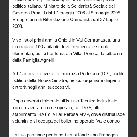
politico italiano, Ministro della Solidarietà Sociale del
Governo Prodi II dal 17 maggio 2006 al 8 maggio 2008.
E’ segretario di Rifondazione Comunista dal 27 Luglio
2008.
Vive i suoi primi anni a Chiotti in Val Germanasca, una
contrada di 100 abitanti, dove frequenta le scuole
elementari, poi si trasferisce a Villar Perosa, la cittadina
della Famiglia Agnelli.
A 17 anni si iscrive a Democrazia Proletaria (DP), partito
politico della Nuova Sinistra, nei cui organismi dirigenti
entrerà negli anni successivi.
Dopo essersi diplomato all’Istituto Tecnico Industriale
inizia a lavorare come operaio, nel 1978, allo
stabilimento FIAT di Villar Perosa MVP, dove distribuisce
volantini e si occupa del bollettino operaio ’Valle contro’.
La sua passione per la politica si fonde con l’impegno