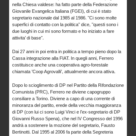
nella Chiesa valdese: ha fatto parte della Federazione
Giovanile Evangelica Italiana (FGEI), di cui è stato
segretario nazionale dal 1985 al 1986. "Ci sono molte
superfici di contatto con la politica" dice, "questi sono i
due luoghi in cui mi sono formato e ho iniziato a fare
attivita’ di base".
Dai 27 anni in poi entra in politica a tempo pieno dopo la
Cassa integrazione alla FIAT. In quegli anni, Ferrero
costituisce anche una cooperativa agro-forestale
chiamata ’Coop Agrovalli’, attualmente ancora attiva.
Dopo lo scioglimento di DP nel Partito della Rifondazione
Comunista (PRC), Ferrero ne diviene capogruppo
consiliare a Torino. Diviene a capo di una corrente di
minoranza del partito, erede della vecchia maggioranza
di DP (con lui ci sono Luigi Vinci e l’ex-segretario di DP
Giovanni Russo Spena), che nel IV Congresso del 1996
andrà a sostenere la mozione del segretario, Fausto
Bertinotti. Dal 1995 al 2006 fa parte della Segreteria