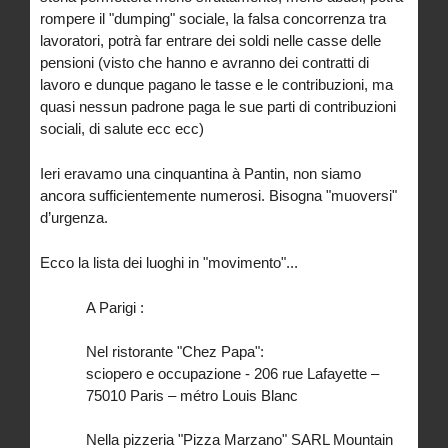
rompere il "dumping" sociale, la falsa concorrenza tra
lavoratori, potrà far entrare dei soldi nelle casse delle
pensioni (visto che hanno e avranno dei contratti di
lavoro e dunque pagano le tasse e le contribuzioni, ma
quasi nessun padrone paga le sue parti di contribuzioni
sociali, di salute ecc ecc)
Ieri eravamo una cinquantina à Pantin, non siamo
ancora sufficientemente numerosi. Bisogna "muoversi"
d’urgenza.
Ecco la lista dei luoghi in "movimento"...
A Parigi :
Nel ristorante "Chez Papa":
sciopero e occupazione - 206 rue Lafayette –
75010 Paris – métro Louis Blanc
Nella pizzeria "Pizza Marzano" SARL Mountain