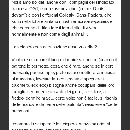
Noi siamo solidari anche con i compagni del sindacato
francese CGT, e delle associazioni (come "Droits
devant") e con i differenti Collettivi Sans-Papiers, che
sono nella lotta e aiutano i nostri amici sans-papiers e
che cercano di difendere il loro diritto di vivere
normalmente e non come degli animali...
Lo sciopero con occupazione cosa vuol dire?
Vuol dire occupare il luogo, dormire sul posto, (quando il
patrone lo permette, cosa che è raro, anche se in certi
ristoranti, per esempio, preferiscono mettere la musica
al massimo, lasciare la luce accesa e spegnere il
calorifero, ecc ecc) bisogna anche occuparsi delle loro
famiglie certamente durante dei giorni, resistere, al
freddo, dormire male... certe volte non è facile, si rischia
delle manovre da parte delle "autorità", resistere a "certe
pressioni"...
Insomma lo sciopero è lo sciopero, senza salario (al