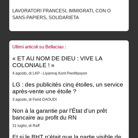
LAVORATORI FRANCESI, IMMIGRATI, CON O
SANS-PAPIERS, SOLIDARIETA
Ultimi articoli su Bellaciao :
« ET AU NOM DE DIEU : VIVE LA
COLONIALE ! »
4 agosto, di LKP - Liyannaj Kont Pwofitasyon
LG : des publicités cinq étoiles, un service
après-vente une étoile ?
3 agosto, di Farid DAOUDI
Non à la garantie par l’État d’un prêt
bancaire au profit du RN
31 luglio, di Raff
Et si le BHT n’était que la partie visible de