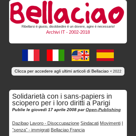
Ribellarsi è giusto, disobbedire è un dovere, agire è necessario!
Archivi IT - 2002-2018
Clicca per accedere agli ultimi articoli di Bellaciao
< 2022
Solidarietà con i sans-papiers in
sciopero per i loro diritti a Parigi
Publie le giovedì 17 aprile 2008
par
Open-Publishing
Dazibao
Lavoro - Disoccupazione
Sindacati
Movimenti
I
"senza" - immigrati
Bellaciao Francia