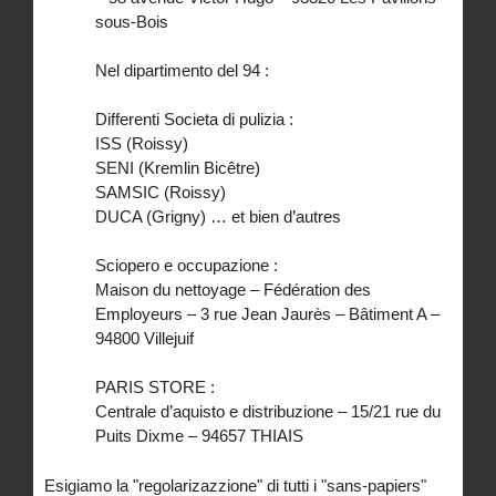
sous-Bois
Nel dipartimento del 94 :
Differenti Societa di pulizia :
ISS (Roissy)
SENI (Kremlin Bicêtre)
SAMSIC (Roissy)
DUCA (Grigny) … et bien d’autres
Sciopero e occupazione :
Maison du nettoyage – Fédération des
Employeurs – 3 rue Jean Jaurès – Bâtiment A –
94800 Villejuif
PARIS STORE :
Centrale d’aquisto e distribuzione – 15/21 rue du
Puits Dixme – 94657 THIAIS
Esigiamo la "regolarizazzione" di tutti i "sans-papiers"