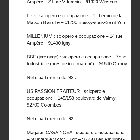
Ampère – Z.I. de Villemain – 91320 Wissous
LPP : sciopero e occupazione – 1 chemin de la
Maison Blanche – 91790 Boissy-sous-Saint Yon
MILLENIUM : sciopero e occupazione – 14 rue
Ampère – 91430 Igny
BBF (jardinage) : sciopero e occupazione – Zone
Industrielle (près de intermarché) – 91540 Ormoy
Nel dipartimento del 92 :
US PASSION TRAITEUR : sciopero e
occupazione – 145/153 boulevard de Valmy –
92700 Colombes
Nel dipartimento del 93 :
Magasin CASA NOVA : sciopero e occupazione
– 58 avenue Victor Hugo – 93320 Les Pavillons-