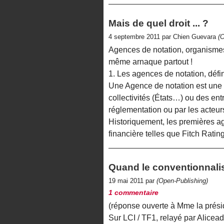
Mais de quel droit ... ?
4 septembre 2011 par Chien Guevara
(
Agences de notation, organismes 
même arnaque partout !
1. Les agences de notation, défin
Une Agence de notation est une e
collectivités (États…) ou des ent
réglementation ou par les acteu
Historiquement, les premières a
financière telles que Fitch Rati
Quand le conventionnalis
19 mai 2011 par
(Open-Publishing)
1 commentaire
(réponse ouverte à Mme la prési
Sur LCI / TF1, relayé par Aliceads