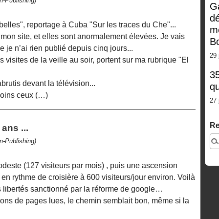
n-Publishing)
G
dé
belles", reportage à Cuba "Sur les traces du Che"...
m
 mon site, et elles sont anormalement élevées. Je vais
Bo
 je n’ai rien publié depuis cinq jours...
29 
 visites de la veille au soir, portent sur ma rubrique "El
35
brutis devant la télévision...
qu
moins ceux (…)
27 
Re
ans ...
n-Publishing)
este (127 visiteurs par mois) , puis une ascension
 en rythme de croisière à 600 visiteurs/jour environ. Voilà
s libertés sanctionné par la réforme de google…
ons de pages lues, le chemin semblait bon, même si la