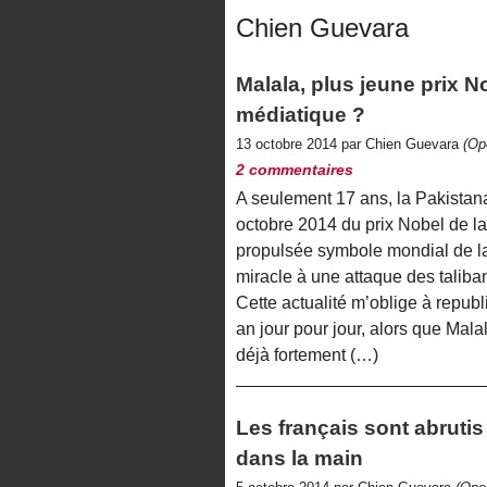
Chien Guevara
Malala, plus jeune prix N
médiatique ?
13 octobre 2014 par Chien Guevara
(Op
2 commentaires
A seulement 17 ans, la Pakistan
octobre 2014 du prix Nobel de la P
propulsée symbole mondial de la 
miracle à une attaque des taliba
Cette actualité m’oblige à republ
an jour pour jour, alors que Malal
déjà fortement (…)
Les français sont abrutis
dans la main