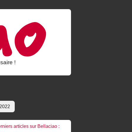
saire !
 2022
rniers articles sur Bellaciao :