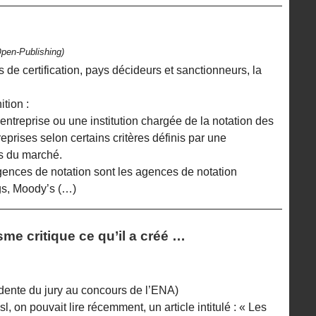
Open-Publishing)
de certification, pays décideurs et sanctionneurs, la
ition :
ntreprise ou une institution chargée de la notation des
reprises selon certains critères définis par une
rs du marché.
gences de notation sont les agences de notation
ngs, Moody’s (…)
me critique ce qu’il a créé …
dente du jury au concours de l’ENA)
l, on pouvait lire récemment, un article intitulé : « Les