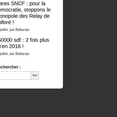
ares SNCF : pour la
mocratie, stoppons le
onopole des Relay de
lloré !
juillet, par Bellaciao
0000 sdf : 2 fois plus
’en 2016 !
juillet, par Bellaciao
chercher :