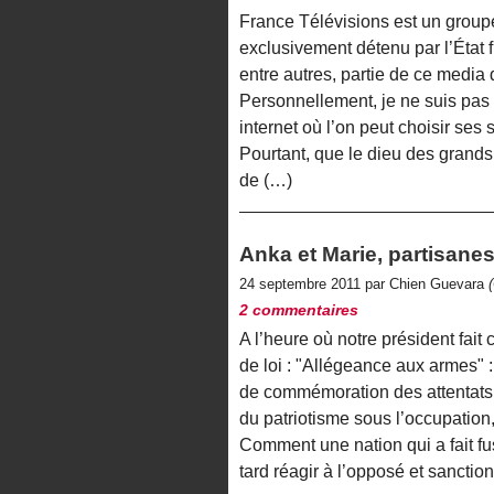
France Télévisions est un groupe 
exclusivement détenu par l’État f
entre autres, partie de ce media d
Personnellement, je ne suis pas un
internet où l’on peut choisir ses
Pourtant, que le dieu des grands
de (…)
Anka et Marie, partisanes
24 septembre 2011 par Chien Guevara
2 commentaires
A l’heure où notre président fait
de loi : "Allégeance aux armes" :
de commémoration des attentats du
du patriotisme sous l’occupation,
Comment une nation qui a fait fus
tard réagir à l’opposé et sanctio