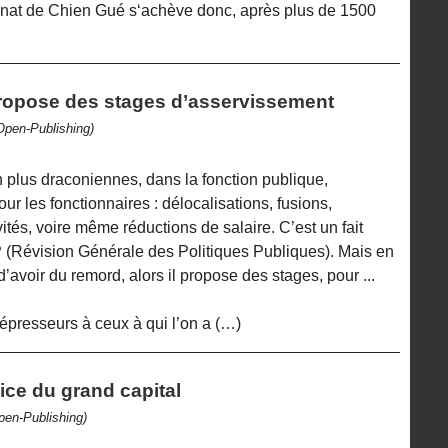
ennat de Chien Gué s‘achève donc, après plus de 1500
propose des stages d’asservissement
Open-Publishing)
n plus draconiennes, dans la fonction publique,
 les fonctionnaires : délocalisations, fusions,
és, voire même réductions de salaire. C’est un fait
(Révision Générale des Politiques Publiques). Mais en
d’avoir du remord, alors il propose des stages, pour ...
dépresseurs à ceux à qui l’on a (…)
ice du grand capital
pen-Publishing)