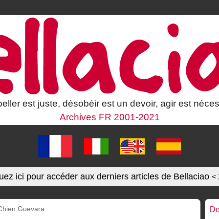
eller est juste, désobéir est un devoir, agir est néces
Archives FR 2001-2021
uez ici pour accéder aux derniers articles de Bellaciao
<
Chien Guevara
De