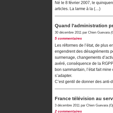
Né le 8 février 2007, le quinqu
articles. La larme à la (…)
Quand l’administration 
30 décembre 2011 par Chien Guevara
(
5 commentaires
Les réformes de l’état, de plus e
engendrent des désagréments pour
surmenage, changements d’activit
avéré, conséquence de la RGPP 
bon sammaritain, l’état fait mine 
s’adapter.
C’est gentil de donner des anti-
France télévision au serv
3 décembre 2011 par Chien Guevara
(O
2 commentaires