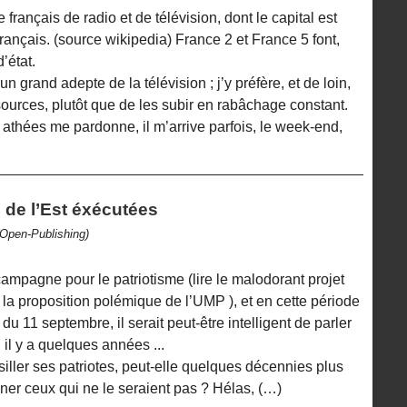
français de radio et de télévision, dont le capital est
rançais. (source wikipedia) France 2 et France 5 font,
’état.
 grand adepte de la télévision ; j’y préfère, et de loin,
 sources, plutôt que de les subir en rabâchage constant.
 athées me pardonne, il m’arrive parfois, le week-end,
 de l’Est éxécutées
(Open-Publishing)
 campagne pour le patriotisme (lire le malodorant projet
 la proposition polémique de l’UMP ), et en cette période
 11 septembre, il serait peut-être intelligent de parler
 il y a quelques années ...
iller ses patriotes, peut-elle quelques décennies plus
nner ceux qui ne le seraient pas ? Hélas, (…)