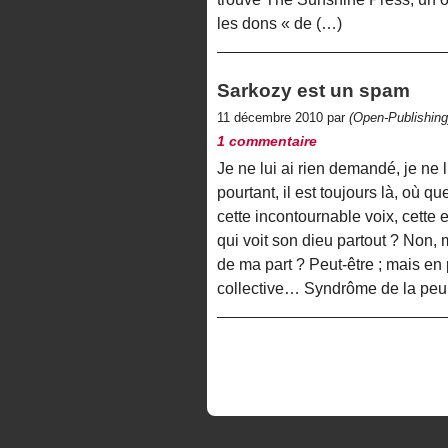
les dons « de (…)
Sarkozy est un spam
11 décembre 2010 par
(Open-Publishing
1 commentaire
Je ne lui ai rien demandé, je ne l’
pourtant, il est toujours là, où q
cette incontournable voix, cette
qui voit son dieu partout ? Non, 
de ma part ? Peut-être ; mais en 
collective… Syndrôme de la peur