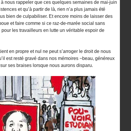
 nous rappeler que ces quelques semaines de mai-juin
tences et qu’à partir de là, rien n’a plus jamais été
s bien de culpabiliser. Et encore moins de laisser des
boue et faire comme si ce raz-de-marée social sans
pour les travailleurs en lutte un véritable espoir de
ent en propre et nul ne peut s’arroger le droit de nous
qu’il est resté gravé dans nos mémoires −beau, généreux
t sur ses braises lorsque nous aurons disparu.