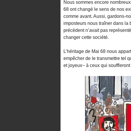
Nous sommes encore nombreux à
68 ont changé le sens de nos exis
comme avant. Aussi, gardons-nou
imposteurs nous traîner dans la 
précédent n’avait pas représenté 
changer cette société.
L’héritage de Mai 68 nous apparti
empêcher de le transmettre tel 
et joyeux− à ceux qui souffleron