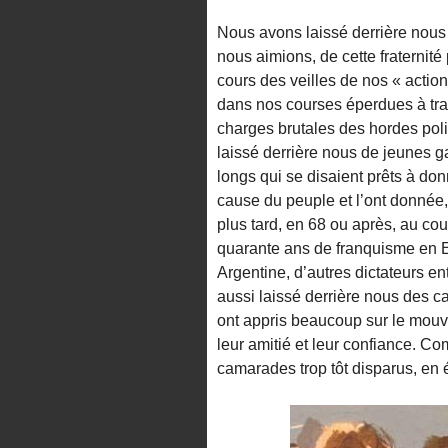
Nous avons laissé derrière nou
nous aimions, de cette fraternité 
cours des veilles de nos « action
dans nos courses éperdues à trav
charges brutales des hordes pol
laissé derrière nous de jeunes 
longs qui se disaient prêts à don
cause du peuple et l’ont donnée,
plus tard, en 68 ou après, au cou
quarante ans de franquisme en E
Argentine, d’autres dictateurs 
aussi laissé derrière nous des 
ont appris beaucoup sur le mouve
leur amitié et leur confiance. C
camarades trop tôt disparus, en