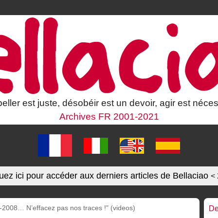
eller est juste, désobéir est un devoir, agir est néces
Archives FR 2001-2021
uez ici pour accéder aux derniers articles de Bellaciao
<
2008… N’effacez pas nos traces !" (videos)
De