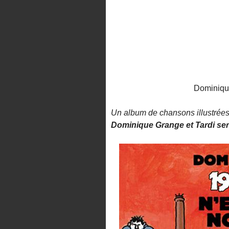
Dominiqu
Un album de chansons illustrée
Dominique Grange et Tardi sero