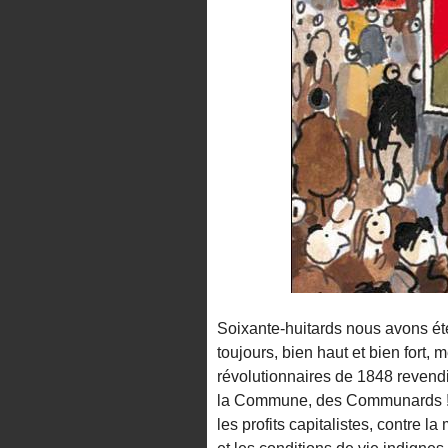
Soixante-huitards nous avons été 
toujours, bien haut et bien fort,
révolutionnaires de 1848 revendi
la Commune, des Communards ! C’e
les profits capitalistes, contre la