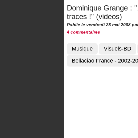
Dominique Grange : 
traces !" (videos)
Publie le vendredi 23 mai 2008
pa
4 commentaires
Musique
Visuels-BD
Bellaciao France - 2002-2