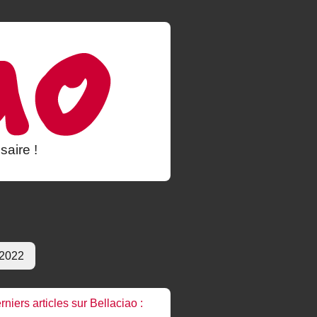
saire !
 2022
rniers articles sur Bellaciao :