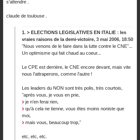
s’attendre .
claude de toulouse .
1.
> ELECTIONS LEGISLATIVES EN ITALIE : les
vraies raisons de la demi-victoire,
3 mai 2006, 18:50
"Nous venons de le faire dans la lutte contre le CNE"...
Un optimisme qui fait chaud au coeur...
Le CPE est derrière, le CNE encore devant, mais vite
nous l’attraperons, comme l’autre !
Les leaders du NON sont très polis, très courtois,
"après vous, je vous en prie,
je n’en ferai rien,
qu’à cela ne tienne, vous êtes moins noniste que
moi,
mais vous, beaucoup trop,"
etc, etc, etc.