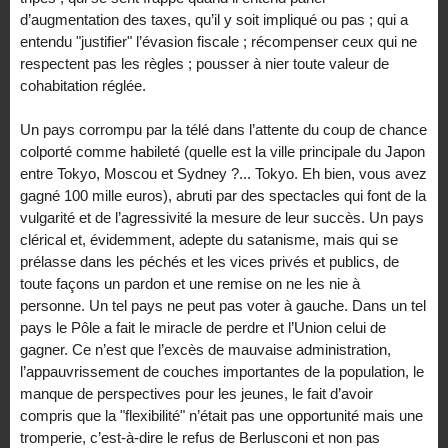
d’augmentation des taxes, qu’il y soit impliqué ou pas ; qui a
entendu "justifier" l’évasion fiscale ; récompenser ceux qui ne
respectent pas les règles ; pousser à nier toute valeur de
cohabitation réglée.
Un pays corrompu par la télé dans l’attente du coup de chance
colporté comme habileté (quelle est la ville principale du Japon
entre Tokyo, Moscou et Sydney ?... Tokyo. Eh bien, vous avez
gagné 100 mille euros), abruti par des spectacles qui font de la
vulgarité et de l’agressivité la mesure de leur succès. Un pays
clérical et, évidemment, adepte du satanisme, mais qui se
prélasse dans les péchés et les vices privés et publics, de
toute façons un pardon et une remise on ne les nie à
personne. Un tel pays ne peut pas voter à gauche. Dans un tel
pays le Pôle a fait le miracle de perdre et l’Union celui de
gagner. Ce n’est que l’excès de mauvaise administration,
l’appauvrissement de couches importantes de la population, le
manque de perspectives pour les jeunes, le fait d’avoir
compris que la "flexibilité" n’était pas une opportunité mais une
tromperie, c’est-à-dire le refus de Berlusconi et non pas