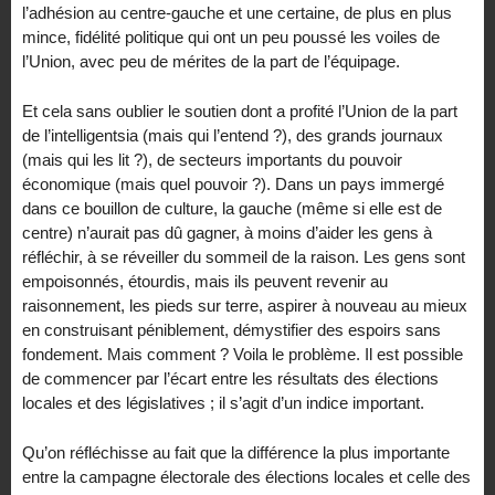
l’adhésion au centre-gauche et une certaine, de plus en plus
mince, fidélité politique qui ont un peu poussé les voiles de
l’Union, avec peu de mérites de la part de l’équipage.
Et cela sans oublier le soutien dont a profité l’Union de la part
de l’intelligentsia (mais qui l’entend ?), des grands journaux
(mais qui les lit ?), de secteurs importants du pouvoir
économique (mais quel pouvoir ?). Dans un pays immergé
dans ce bouillon de culture, la gauche (même si elle est de
centre) n’aurait pas dû gagner, à moins d’aider les gens à
réfléchir, à se réveiller du sommeil de la raison. Les gens sont
empoisonnés, étourdis, mais ils peuvent revenir au
raisonnement, les pieds sur terre, aspirer à nouveau au mieux
en construisant péniblement, démystifier des espoirs sans
fondement. Mais comment ? Voila le problème. Il est possible
de commencer par l’écart entre les résultats des élections
locales et des législatives ; il s’agit d’un indice important.
Qu’on réfléchisse au fait que la différence la plus importante
entre la campagne électorale des élections locales et celle des