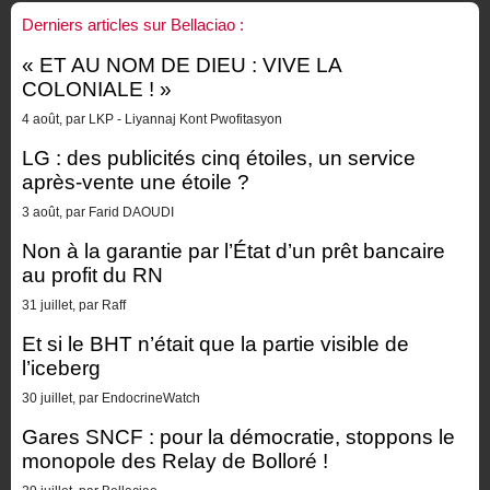
Derniers articles sur Bellaciao :
« ET AU NOM DE DIEU : VIVE LA
COLONIALE ! »
4 août, par LKP - Liyannaj Kont Pwofitasyon
LG : des publicités cinq étoiles, un service
après-vente une étoile ?
3 août, par Farid DAOUDI
Non à la garantie par l’État d’un prêt bancaire
au profit du RN
31 juillet, par Raff
Et si le BHT n’était que la partie visible de
l’iceberg
30 juillet, par EndocrineWatch
Gares SNCF : pour la démocratie, stoppons le
monopole des Relay de Bolloré !