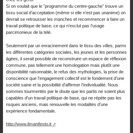
Si on voulait que le "programme du centre-gauche" trouve un
tissu social d’acceptation (même si elle n’est pas unanime) on
devrait se retrousser les manches et recommencer à faire un
travail politique de base, ce qui n’exclut pas l’usage
parcimonieux de la télé.
Seulement par un enracinement dans le tissu des villes, parmi
les différentes catégories sociales, les jeunes et les personnes
âgées, il serait possible de reconstruire un espace de réflexion
commune, pas tellement une homologation mais plutôt une
disponibilité raisonnable, le refus des mythologies, la prise de
conscience que l’engagement collectif est le fondement d’une
société saine et la possibilité d’affirmer l’individualité. Nous
sommes tourmentés par le doute que les partis ne soient plus
capables d’un travail politique de base, qui ne répète pas les
risques anciens, mais renouvelle les modalités d’une
expérience fondamentale.
http://www.ilmanifesto.it