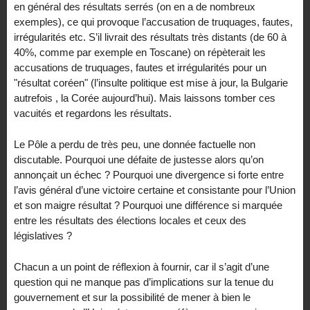
en général des résultats serrés (on en a de nombreux
exemples), ce qui provoque l’accusation de truquages, fautes,
irrégularités etc. S’il livrait des résultats très distants (de 60 à
40%, comme par exemple en Toscane) on répèterait les
accusations de truquages, fautes et irrégularités pour un
"résultat coréen" (l’insulte politique est mise à jour, la Bulgarie
autrefois , la Corée aujourd’hui). Mais laissons tomber ces
vacuités et regardons les résultats.
Le Pôle a perdu de très peu, une donnée factuelle non
discutable. Pourquoi une défaite de justesse alors qu’on
annonçait un échec ? Pourquoi une divergence si forte entre
l’avis général d’une victoire certaine et consistante pour l’Union
et son maigre résultat ? Pourquoi une différence si marquée
entre les résultats des élections locales et ceux des
législatives ?
Chacun a un point de réflexion à fournir, car il s’agit d’une
question qui ne manque pas d’implications sur la tenue du
gouvernement et sur la possibilité de mener à bien le