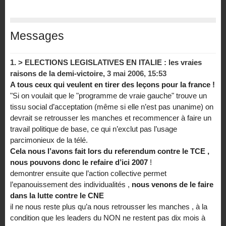
Messages
1.
> ELECTIONS LEGISLATIVES EN ITALIE : les vraies
raisons de la demi-victoire,
3 mai 2006, 15:53
A tous ceux qui veulent en tirer des leçons pour la france !
"Si on voulait que le "programme de vraie gauche" trouve un
tissu social d’acceptation (même si elle n’est pas unanime) on
devrait se retrousser les manches et recommencer à faire un
travail politique de base, ce qui n’exclut pas l’usage
parcimonieux de la télé.
Cela nous l’avons fait lors du referendum contre le TCE ,
nous pouvons donc le refaire d’ici 2007
!
demontrer ensuite que l’action collective permet
l’epanouissement des individualités ,
nous venons de le faire
dans la lutte contre le CNE
il ne nous reste plus qu’a nous retrousser les manches , à la
condition que les leaders du NON ne restent pas dix mois à