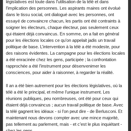
législatives est toute dans l’utilisation de la télé et dans
l’implication des personnes. Les aspirants maires ont évolué
dans le tissu social, ont dialogué avec les personnes, ont
essayé de convaincre chacun, les partis ont été contraints à
soigner les électeurs, chaque électeur, pas seulement ceux
qui étaient déjà convaincus. En somme, on a fait en général
pour les élections locales ce qu’on appelait jadis un travail
politique de base. L’intervention à la télé a été modeste, pour
des raisons évidentes. La campagne pour les élections locales
a été enracinée chez les gens, participée ; la confrontation
rapprochée a été l’instrument pour désenvenimer les
consciences, pour aider à raisonner, à regarder la réalité.
Il an a été bien autrement pour les élections législatives, où la
télé a été le principal, et même l’unique instrument. Les
réunions publiques, peu nombreuses, ont été pour ceux qui
étaient déjà convaincus ; aucun travail politique de base. Avec
la télé gagnent les idéaux - si l’on peut dire - de Berlusconi. Et
maintenant nous devons compter avec une mince majorité,
pas tellement au parlement, mais - et c’est le plus inquiétant -
chez les gens.