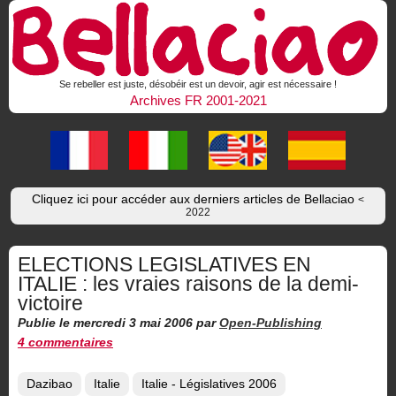
Se rebeller est juste, désobéir est un devoir, agir est nécessaire !
Archives FR 2001-2021
Cliquez ici pour accéder aux derniers articles de Bellaciao
<
2022
ELECTIONS LEGISLATIVES EN
ITALIE : les vraies raisons de la demi-
victoire
Publie le mercredi 3 mai 2006
par
Open-Publishing
4 commentaires
Dazibao
Italie
Italie - Législatives 2006