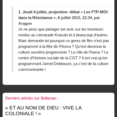
1.
Jeudi 4 juillet, projection- débat « Les FTP-MOI
dans la Résistance »,
6 juillet 2013, 22:34
,
par
Aragon
Je ne peux que partager ton avis sur les honneurs
rendus au camarade Krasuki et à beaucoup d’autres.
Mais demande-toi pourquoi ce genre de film n’est pas
programmé à la fête de l’Huma ? Qu’est devenue la
culture ouvrière progressiste ? Le rôle de l’huma ? Le
centre d’Histoire sociale de la CGT ? Il est vrai qu’en
programmant Jamel Debbouze, ça c’est de la culture
communisante !
Derniers articles sur Bellaciao :
« ET AU NOM DE DIEU : VIVE LA
COLONIALE ! »