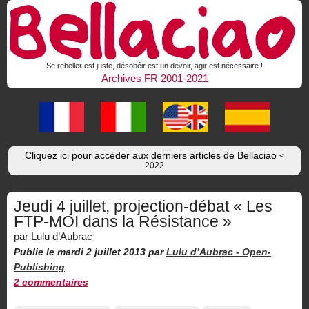
Se rebeller est juste, désobéir est un devoir, agir est nécessaire !
Archives FR 2001-2021
Cliquez ici pour accéder aux derniers articles de Bellaciao
<
2022
Jeudi 4 juillet, projection-débat « Les
FTP-MOI dans la Résistance »
par Lulu d’Aubrac
Publie le mardi 2 juillet 2013
par
Lulu d’Aubrac -
Open-
Publishing
2 commentaires