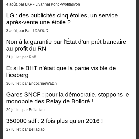
4 août, par LKP - Liyannaj Kont Pwofitasyon
LG : des publicités cinq étoiles, un service
après-vente une étoile ?
3 août, par Farid DAOUDI
Non à la garantie par l’État d’un prêt bancaire
au profit du RN
31 juillet, par Raff
Et si le BHT n’était que la partie visible de
l’iceberg
30 juillet, par EndocrineWatch
Gares SNCF : pour la démocratie, stoppons le
monopole des Relay de Bolloré !
29 juillet, par Bellaciao
350000 sdf : 2 fois plus qu’en 2016 !
27 juillet, par Bellaciao