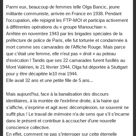
Parmi eux, beaucoup de femmes telle Olga Bancic, jeune
militante communiste, arrivée en France en 1938. Pendant
l’occupation, elle rejoignit les FTP-MOI et participa activement
à différentes opérations du « groupe Manouchian ».
Arrêtée en novembre 1943 par les brigades spéciales de la
préfecture de police de Paris, elle fut torturée et condamnée à
mort comme ses camarades de l’Affiche Rouge. Mais parce
que c’était une femme, elle n’eut pas « droit » au poteau
d’exécution ! Tandis que ses 22 camarades furent fusillés au
Mont Valérien, le 21 février 1944, Olga fut déportée à Stuttgart
pour y être décapitée le10 mai 1944.
Elle avait 32 ans et une petite fille de 5 ans...
Mais aujourd’hui, face à la banalisation des discours
identitaires, à la montée de l’extrême droite, à la haine qui
s’affiche, s’exprime et agit avec décomplexion, se souvenir ne
suffit plus ! Le travail de mémoire n’a de sens que s’il s’incarne
dans le présent et contribue à accoucher d’une nouvelle
conscience collective.
En effet, comment ne pas s’interroger sur cette éternelle