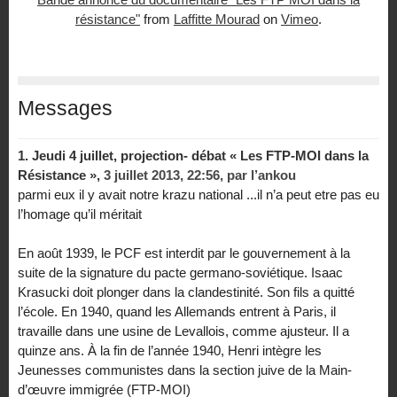
résistance"
from
Laffitte Mourad
on
Vimeo
.
Messages
1.
Jeudi 4 juillet, projection- débat « Les FTP-MOI dans la
Résistance »,
3 juillet 2013, 22:56
,
par
l’ankou
parmi eux il y avait notre krazu national ...il n’a peut etre pas eu
l’homage qu’il méritait
En août 1939, le PCF est interdit par le gouvernement à la
suite de la signature du pacte germano-soviétique. Isaac
Krasucki doit plonger dans la clandestinité. Son fils a quitté
l’école. En 1940, quand les Allemands entrent à Paris, il
travaille dans une usine de Levallois, comme ajusteur. Il a
quinze ans. À la fin de l’année 1940, Henri intègre les
Jeunesses communistes dans la section juive de la Main-
d’œuvre immigrée (FTP-MOI)