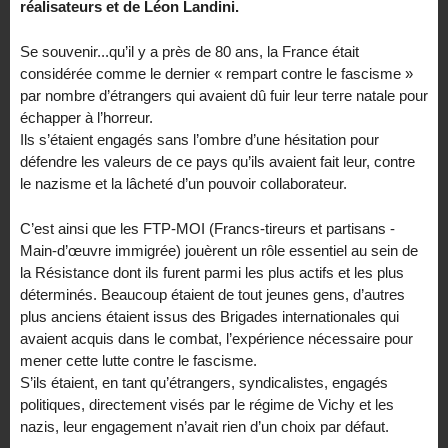
réalisateurs et de Léon Landini.
Se souvenir...qu’il y a près de 80 ans, la France était
considérée comme le dernier « rempart contre le fascisme »
par nombre d’étrangers qui avaient dû fuir leur terre natale pour
échapper à l’horreur.
Ils s’étaient engagés sans l’ombre d’une hésitation pour
défendre les valeurs de ce pays qu’ils avaient fait leur, contre
le nazisme et la lâcheté d’un pouvoir collaborateur.
C’est ainsi que les FTP-MOI (Francs-tireurs et partisans -
Main-d’œuvre immigrée) jouèrent un rôle essentiel au sein de
la Résistance dont ils furent parmi les plus actifs et les plus
déterminés. Beaucoup étaient de tout jeunes gens, d’autres
plus anciens étaient issus des Brigades internationales qui
avaient acquis dans le combat, l’expérience nécessaire pour
mener cette lutte contre le fascisme.
S’ils étaient, en tant qu’étrangers, syndicalistes, engagés
politiques, directement visés par le régime de Vichy et les
nazis, leur engagement n’avait rien d’un choix par défaut.