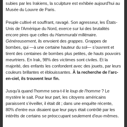
subies par les Irakiens, la sculpture est exhibée aujourd’hui au
Musée du Louvre de Paris.
Peuple cultivé et souffrant, ravagé. Son agresseur, les États-
Unis de l’Amérique du Nord, exerce sur lui des brutalités
encore pires que celles du
Hammurabi
millénaire.
Généreusement
, ils envoient des
grappes.
Grappes de
bombes, qui —à une certaine hauteur du sol— s’ouvrent et
tirent des centaines de bombes plus petites, de hauts pouvoirs
meurtriers. En Irak, 98% des victimes sont civiles. Et la
majorité, des enfants les confondent avec des jouets, par leurs
couleurs brillantes et éblouissantes.
À la recherche de l’arc-
en-ciel, ils trouvent leur fin.
Jusqu’à quand l’homme sera-t-il le
loup de l’homme
? Le
mystère le sait. Pour leur part, les citoyens américains
paraissent s’éveiller, il était dit ; dans une enquête récente,
80% d’entre eux disaient que leur pays était contrôlé par les
intérêts de certains se préoccupant seulement d’eux-mêmes.