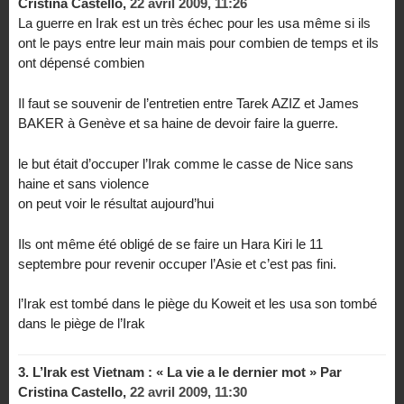
Cristina Castello,
22 avril 2009, 11:26
La guerre en Irak est un très échec pour les usa même si ils
ont le pays entre leur main mais pour combien de temps et ils
ont dépensé combien
Il faut se souvenir de l’entretien entre Tarek AZIZ et James
BAKER à Genève et sa haine de devoir faire la guerre.
le but était d’occuper l’Irak comme le casse de Nice sans
haine et sans violence
on peut voir le résultat aujourd’hui
Ils ont même été obligé de se faire un Hara Kiri le 11
septembre pour revenir occuper l’Asie et c’est pas fini.
l’Irak est tombé dans le piège du Koweit et les usa son tombé
dans le piège de l’Irak
3.
L’Irak est Vietnam : « La vie a le dernier mot » Par
Cristina Castello,
22 avril 2009, 11:30