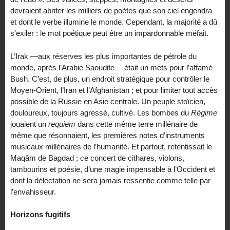
devraient abriter les milliers de poètes que son ciel engendra
et dont le verbe illumine le monde. Cependant, la majorité a dû
s’exiler : le mot poétique peut être un impardonnable méfait.
L’Irak —aux réserves les plus importantes de pétrole du
monde, après l’Arabie Saoudite— était un mets pour l’affamé
Bush. C’est, de plus, un endroit stratégique pour contrôler le
Moyen-Orient, l’Iran et l’Afghanistan ; et pour limiter tout accès
possible de la Russie en Asie centrale. Un peuple stoïcien,
douloureux, toujours agressé, cultivé. Les bombes du
Régime
jouaient un
requiem
dans cette même terre millénaire de
même que résonnaient, les premières notes d’instruments
musicaux millénaires de l’humanité. Et partout, retentissait le
Maqâm de Bagdad ; ce concert de cithares, violons,
tambourins et poésie, d’une magie impensable à l’Occident et
dont la délectation ne sera jamais ressentie comme telle par
l’envahisseur.
Horizons fugitifs