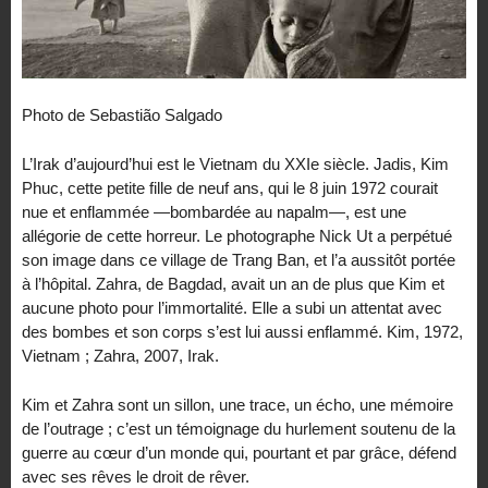
Photo de Sebastião Salgado
L’Irak d’aujourd’hui est le Vietnam du XXIe siècle. Jadis, Kim
Phuc, cette petite fille de neuf ans, qui le 8 juin 1972 courait
nue et enflammée —bombardée au napalm—, est une
allégorie de cette horreur. Le photographe Nick Ut a perpétué
son image dans ce village de Trang Ban, et l’a aussitôt portée
à l’hôpital. Zahra, de Bagdad, avait un an de plus que Kim et
aucune photo pour l’immortalité. Elle a subi un attentat avec
des bombes et son corps s’est lui aussi enflammé. Kim, 1972,
Vietnam ; Zahra, 2007, Irak.
Kim et Zahra sont un sillon, une trace, un écho, une mémoire
de l’outrage ; c’est un témoignage du hurlement soutenu de la
guerre au cœur d’un monde qui, pourtant et par grâce, défend
avec ses rêves le droit de rêver.