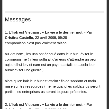
Messages
1.
L’Irak est Vietnam : « La vie a le dernier mot » Par
Cristina Castello,
22 avril 2009, 09:28
comparaison n’est pas vraiment raison :
au viet nam , les usa ont échoué dans leur but : éviter le
communisme ( il leur suffisait d’ailleurs d’attrendre un peu,
aujourd’hui le viet nam est un pays capitaliste ....cela leur
aurait éviter une guerre )
alors qu’en irak leur but est atteint : fin de saddam et main
mise sur les ressources (même quand les soldats us seront
partis , les entreprises us seront toujours présentes.
2.
L’Irak est Vietnam : « La vie a le dernier mot » Par