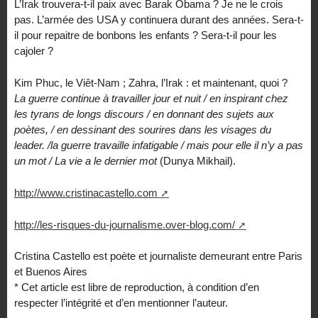
L’Irak trouvera-t-il paix avec Barak Obama ? Je ne le crois
pas. L’armée des USA y continuera durant des années. Sera-t-
il pour repaitre de bonbons les enfants ? Sera-t-il pour les
cajoler ?
Kim Phuc, le Viêt-Nam ; Zahra, l’Irak : et maintenant, quoi ?
La guerre continue à travailler jour et nuit / en inspirant chez
les tyrans de longs discours / en donnant des sujets aux
poètes, / en dessinant des sourires dans les visages du
leader. /la guerre travaille infatigable / mais pour elle il n’y a pas
un mot / La vie a le dernier mot
(Dunya Mikhail).
http://www.cristinacastello.com
http://les-risques-du-journalisme.over-blog.com/
Cristina Castello est poète et journaliste demeurant entre Paris
et Buenos Aires
* Cet article est libre de reproduction, à condition d’en
respecter l’intégrité et d’en mentionner l’auteur.