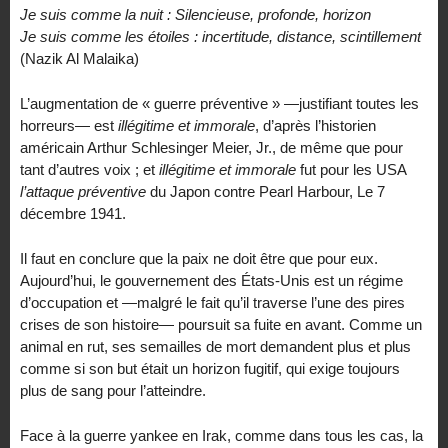
Je suis comme la nuit : Silencieuse, profonde, horizon
Je suis comme les étoiles : incertitude, distance, scintillement
(Nazik Al Malaika)
L’augmentation de « guerre préventive » —justifiant toutes les
horreurs— est
illégitime et immorale
, d’après l’historien
américain Arthur Schlesinger Meier, Jr., de même que pour
tant d’autres voix ; et
illégitime et immorale
fut pour les USA
l’attaque préventive
du Japon contre Pearl Harbour, Le 7
décembre 1941.
Il faut en conclure que la paix ne doit être que pour eux.
Aujourd’hui, le gouvernement des États-Unis est un régime
d’occupation et —malgré le fait qu’il traverse l’une des pires
crises de son histoire— poursuit sa fuite en avant. Comme un
animal en rut, ses semailles de mort demandent plus et plus
comme si son but était un horizon fugitif, qui exige toujours
plus de sang pour l’atteindre.
Face à la guerre yankee en Irak, comme dans tous les cas, la