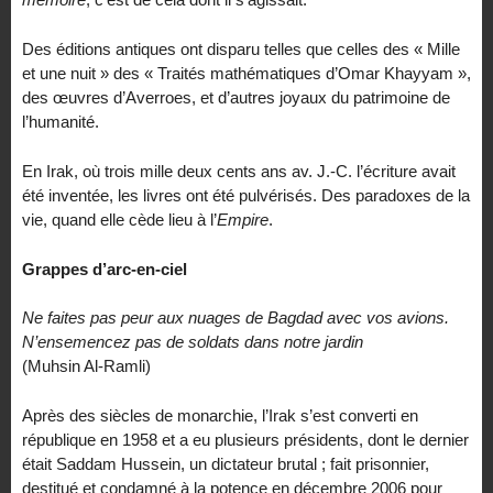
Des éditions antiques ont disparu telles que celles des « Mille
et une nuit » des « Traités mathématiques d’Omar Khayyam »,
des œuvres d’Averroes, et d’autres joyaux du patrimoine de
l’humanité.
En Irak, où trois mille deux cents ans av. J.-C. l’écriture avait
été inventée, les livres ont été pulvérisés. Des paradoxes de la
vie, quand elle cède lieu à l’
Empire
.
Grappes d’arc-en-ciel
Ne faites pas peur aux nuages de Bagdad avec vos avions.
N’ensemencez pas de soldats dans notre jardin
(Muhsin Al-Ramli)
Après des siècles de monarchie, l’Irak s’est converti en
république en 1958 et a eu plusieurs présidents, dont le dernier
était Saddam Hussein, un dictateur brutal ; fait prisonnier,
destitué et condamné à la potence en décembre 2006 pour