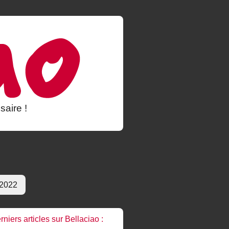
saire !
 2022
rniers articles sur Bellaciao :