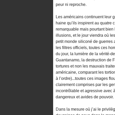
peur ni reproche.
Les américains continuent leur ge
haine qu’ils inspirent au quatre 
remarquable mais pourtant bien
illusions, et le jour viendra où l
petit monde siliconé de guerres
les filtres officiels, toutes ces 
du jour, la lumière de la vérité-
Guantanamo, la destruction de Fa
tortures et non les mauvais tra
américaine, comparant les torti
à l’ordre)...toutes ces images flo
clairement comprises par les gens
incontrôlable et agressive avec
dangereux et avides de pouvoir.
Dans la mesure où j’ai le privilèg