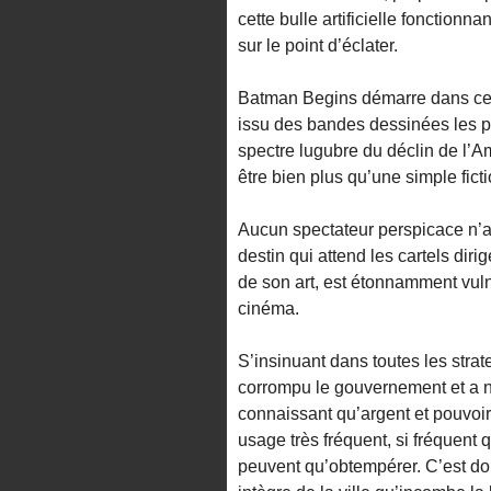
cette bulle artificielle fonctionna
sur le point d’éclater.
Batman Begins démarre dans cet
issu des bandes dessinées les p
spectre lugubre du déclin de l’A
être bien plus qu’une simple ficti
Aucun spectateur perspicace n’a
destin qui attend les cartels di
de son art, est étonnamment vul
cinéma.
S’insinuant dans toutes les stra
corrompu le gouvernement et a no
connaissant qu’argent et pouvoir
usage très fréquent, si fréquent 
peuvent qu’obtempérer. C’est don