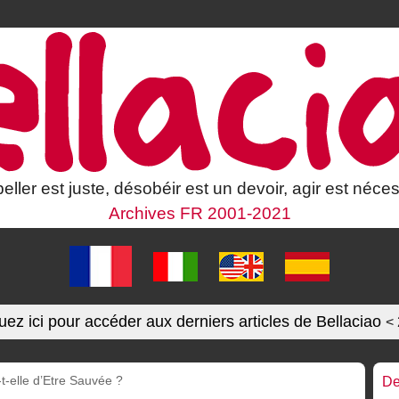
eller est juste, désobéir est un devoir, agir est néces
Archives FR 2001-2021
uez ici pour accéder aux derniers articles de Bellaciao
<
t-elle d’Etre Sauvée ?
De