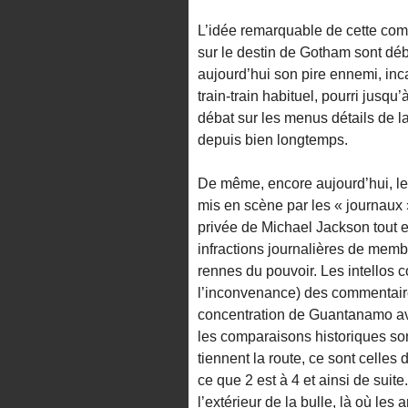
L’idée remarquable de cette com
sur le destin de Gotham sont déb
aujourd’hui son pire ennemi, in
train-train habituel, pourri jusqu
débat sur les menus détails de 
depuis bien longtemps.
De même, encore aujourd’hui, le
mis en scène par les « journaux »
privée de Michael Jackson tout e
infractions journalières de membr
rennes du pouvoir. Les intellos c
l’inconvenance) des commentair
concentration de Guantanamo ave
les comparaisons historiques son
tiennent la route, ce sont celle
ce que 2 est à 4 et ainsi de suit
l’extérieur de la bulle, là où l