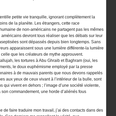
ntille petite vie tranquille, ignorant complètement la
coins de la planète. Les étrangers, cette race
 humaine de non-américains ne partagent pas les mêmes
es américains devront tous réaliser que les débats sur leur
 aseptisées sont dépassés depuis bien longtemps. Sans
horreurs apparaissent sous une lumière différente-la lumière
de celle que les créateurs de mythe approuvent.
llujah, les tortures à Abu Ghraib et Baghram (oui, les
itements, le doux euphémisme employé par la presse
onnaires à de mauvais parents que nous devons rappelés
ues aux yeux de ceux vivant à l’intérieur de la bulle, sont
 qui vivent en dehors ; l’image d’une société violente,
 à son commandement, une horde d’aliénés fous
e de faire traduire mon travail, j’ai des contacts dans des