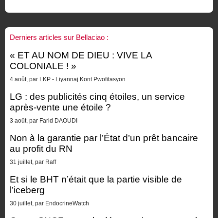
Derniers articles sur Bellaciao :
« ET AU NOM DE DIEU : VIVE LA
COLONIALE ! »
4 août, par LKP - Liyannaj Kont Pwofitasyon
LG : des publicités cinq étoiles, un service
après-vente une étoile ?
3 août, par Farid DAOUDI
Non à la garantie par l’État d’un prêt bancaire
au profit du RN
31 juillet, par Raff
Et si le BHT n’était que la partie visible de
l’iceberg
30 juillet, par EndocrineWatch