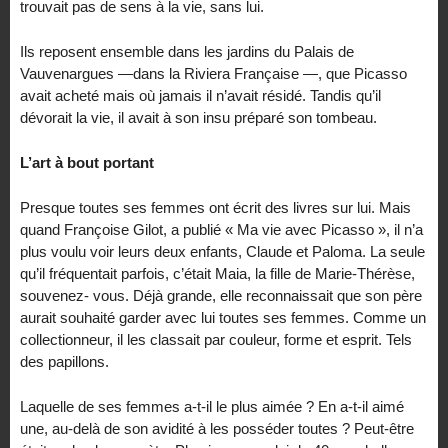
trouvait pas de sens à la vie, sans lui.
Ils reposent ensemble dans les jardins du Palais de
Vauvenargues —dans la Riviera Française —, que Picasso
avait acheté mais où jamais il n’avait résidé. Tandis qu’il
dévorait la vie, il avait à son insu préparé son tombeau.
L’art à bout portant
Presque toutes ses femmes ont écrit des livres sur lui. Mais
quand Françoise Gilot, a publié « Ma vie avec Picasso », il n’a
plus voulu voir leurs deux enfants, Claude et Paloma. La seule
qu’il fréquentait parfois, c’était Maia, la fille de Marie-Thérèse,
souvenez- vous. Déjà grande, elle reconnaissait que son père
aurait souhaité garder avec lui toutes ses femmes. Comme un
collectionneur, il les classait par couleur, forme et esprit. Tels
des papillons.
Laquelle de ses femmes a-t-il le plus aimée ? En a-t-il aimé
une, au-delà de son avidité à les posséder toutes ? Peut-être