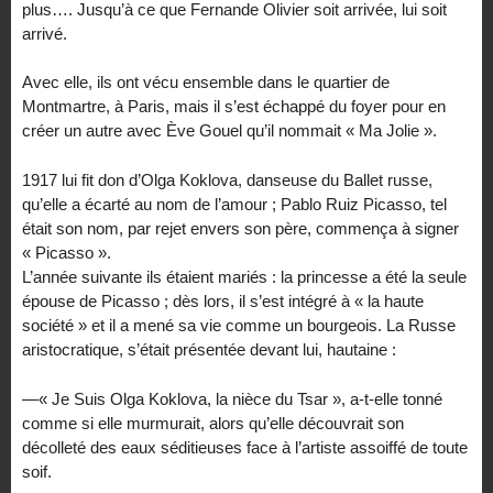
plus…. Jusqu’à ce que Fernande Olivier soit arrivée, lui soit
arrivé.
Avec elle, ils ont vécu ensemble dans le quartier de
Montmartre, à Paris, mais il s’est échappé du foyer pour en
créer un autre avec Ève Gouel qu’il nommait « Ma Jolie ».
1917 lui fit don d’Olga Koklova, danseuse du Ballet russe,
qu’elle a écarté au nom de l’amour ; Pablo Ruiz Picasso, tel
était son nom, par rejet envers son père, commença à signer
« Picasso ».
L’année suivante ils étaient mariés : la princesse a été la seule
épouse de Picasso ; dès lors, il s’est intégré à « la haute
société » et il a mené sa vie comme un bourgeois. La Russe
aristocratique, s’était présentée devant lui, hautaine :
—« Je Suis Olga Koklova, la nièce du Tsar », a-t-elle tonné
comme si elle murmurait, alors qu’elle découvrait son
décolleté des eaux séditieuses face à l’artiste assoiffé de toute
soif.