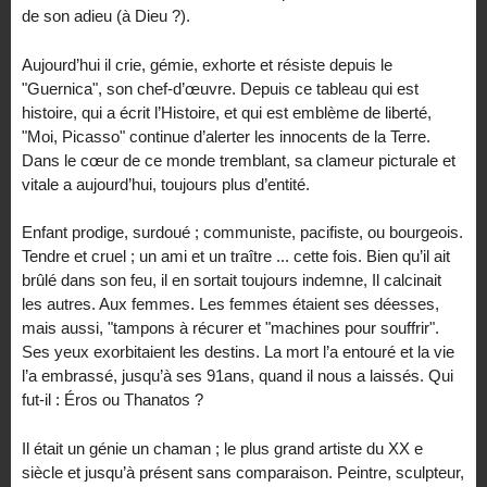
de son adieu (à Dieu ?).
Aujourd’hui il crie, gémie, exhorte et résiste depuis le
"Guernica", son chef-d’œuvre. Depuis ce tableau qui est
histoire, qui a écrit l’Histoire, et qui est emblème de liberté,
"Moi, Picasso" continue d’alerter les innocents de la Terre.
Dans le cœur de ce monde tremblant, sa clameur picturale et
vitale a aujourd’hui, toujours plus d’entité.
Enfant prodige, surdoué ; communiste, pacifiste, ou bourgeois.
Tendre et cruel ; un ami et un traître ... cette fois. Bien qu’il ait
brûlé dans son feu, il en sortait toujours indemne, Il calcinait
les autres. Aux femmes. Les femmes étaient ses déesses,
mais aussi, "tampons à récurer et "machines pour souffrir".
Ses yeux exorbitaient les destins. La mort l’a entouré et la vie
l’a embrassé, jusqu’à ses 91ans, quand il nous a laissés. Qui
fut-il : Éros ou Thanatos ?
Il était un génie un chaman ; le plus grand artiste du XX e
siècle et jusqu’à présent sans comparaison. Peintre, sculpteur,