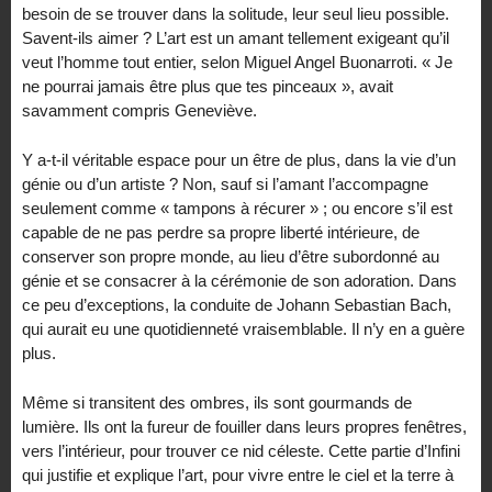
besoin de se trouver dans la solitude, leur seul lieu possible.
Savent-ils aimer ? L’art est un amant tellement exigeant qu’il
veut l’homme tout entier, selon Miguel Angel Buonarroti. « Je
ne pourrai jamais être plus que tes pinceaux », avait
savamment compris Geneviève.
Y a-t-il véritable espace pour un être de plus, dans la vie d’un
génie ou d’un artiste ? Non, sauf si l’amant l’accompagne
seulement comme « tampons à récurer » ; ou encore s’il est
capable de ne pas perdre sa propre liberté intérieure, de
conserver son propre monde, au lieu d’être subordonné au
génie et se consacrer à la cérémonie de son adoration. Dans
ce peu d’exceptions, la conduite de Johann Sebastian Bach,
qui aurait eu une quotidienneté vraisemblable. Il n’y en a guère
plus.
Même si transitent des ombres, ils sont gourmands de
lumière. Ils ont la fureur de fouiller dans leurs propres fenêtres,
vers l’intérieur, pour trouver ce nid céleste. Cette partie d’Infini
qui justifie et explique l’art, pour vivre entre le ciel et la terre à