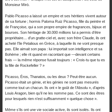
Monsieur Miró.
Pablo Picasso a laissé un empire et ses héritiers vivent autour
de sa fortune ; hormis Paloma Ruiz Picasso, fille du peintre et
de Françoise, qui a son propre empire de fragrances, bijoux et
bourses. Son héritage de 30.000 millions lui a permis d’être
propriétaire… d’un gratte-ciel et, avec son frère Claude, ils ont
acheté l’île Petalious en Grèce, à laquelle ils ne vont presque
pas. Elle aimait son papa : lui importait son intelligence et sa
Bohème ; elle rit quand en racontant que —devant certains
frais — la même réponse fusait toujours : « Crois-tu que tu es
la fille de Rockefeller ? »
Picasso, Éros, Thanatos, ou les deux ? Peut-être aucun.
Picasso était un génie, et les génies ne sont pas mesurés
comme tout un chacun. Ils ont « le goût de l’Absolu », d’après
Louis Aragon, bien qu’il ne les nomme pas. Ce sont des êtres
pour lesquels rien n’est suffisamment « quelque chose ».
Même s’ils ont une vie sociale active, ils sont isolés. Ils ont