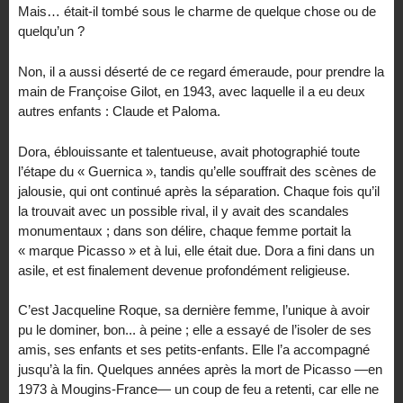
Mais… était-il tombé sous le charme de quelque chose ou de
quelqu’un ?
Non, il a aussi déserté de ce regard émeraude, pour prendre la
main de Françoise Gilot, en 1943, avec laquelle il a eu deux
autres enfants : Claude et Paloma.
Dora, éblouissante et talentueuse, avait photographié toute
l’étape du « Guernica », tandis qu’elle souffrait des scènes de
jalousie, qui ont continué après la séparation. Chaque fois qu’il
la trouvait avec un possible rival, il y avait des scandales
monumentaux ; dans son délire, chaque femme portait la
« marque Picasso » et à lui, elle était due. Dora a fini dans un
asile, et est finalement devenue profondément religieuse.
C’est Jacqueline Roque, sa dernière femme, l’unique à avoir
pu le dominer, bon... à peine ; elle a essayé de l’isoler de ses
amis, ses enfants et ses petits-enfants. Elle l’a accompagné
jusqu’à la fin. Quelques années après la mort de Picasso —en
1973 à Mougins-France— un coup de feu a retenti, car elle ne