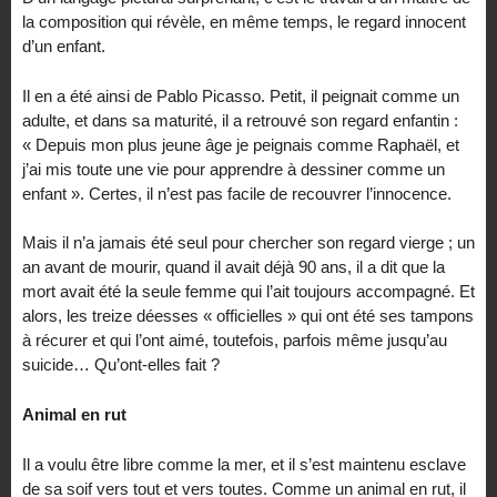
la composition qui révèle, en même temps, le regard innocent
d’un enfant.
Il en a été ainsi de Pablo Picasso. Petit, il peignait comme un
adulte, et dans sa maturité, il a retrouvé son regard enfantin :
« Depuis mon plus jeune âge je peignais comme Raphaël, et
j’ai mis toute une vie pour apprendre à dessiner comme un
enfant ». Certes, il n’est pas facile de recouvrer l’innocence.
Mais il n’a jamais été seul pour chercher son regard vierge ; un
an avant de mourir, quand il avait déjà 90 ans, il a dit que la
mort avait été la seule femme qui l’ait toujours accompagné. Et
alors, les treize déesses « officielles » qui ont été ses tampons
à récurer et qui l’ont aimé, toutefois, parfois même jusqu’au
suicide… Qu’ont-elles fait ?
Animal en rut
Il a voulu être libre comme la mer, et il s’est maintenu esclave
de sa soif vers tout et vers toutes. Comme un animal en rut, il