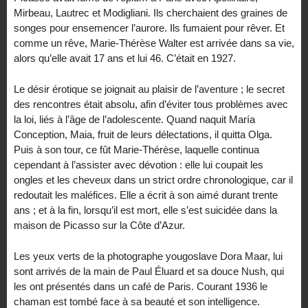
Mirbeau, Lautrec et Modigliani. Ils cherchaient des graines de
songes pour ensemencer l’aurore. Ils fumaient pour rêver. Et
comme un rêve, Marie-Thérèse Walter est arrivée dans sa vie,
alors qu’elle avait 17 ans et lui 46. C’était en 1927.
Le désir érotique se joignait au plaisir de l’aventure ; le secret
des rencontres était absolu, afin d’éviter tous problèmes avec
la loi, liés à l’âge de l’adolescente. Quand naquit María
Conception, Maia, fruit de leurs délectations, il quitta Olga.
Puis à son tour, ce fût Marie-Thérèse, laquelle continua
cependant à l’assister avec dévotion : elle lui coupait les
ongles et les cheveux dans un strict ordre chronologique, car il
redoutait les maléfices. Elle a écrit à son aimé durant trente
ans ; et à la fin, lorsqu’il est mort, elle s’est suicidée dans la
maison de Picasso sur la Côte d’Azur.
Les yeux verts de la photographe yougoslave Dora Maar, lui
sont arrivés de la main de Paul Éluard et sa douce Nush, qui
les ont présentés dans un café de Paris. Courant 1936 le
chaman est tombé face à sa beauté et son intelligence.