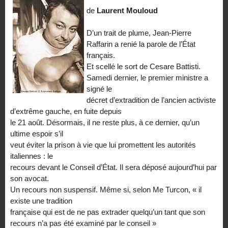
de
Laurent Mouloud
D’un trait de plume, Jean-Pierre
Raffarin a renié la parole de l’État
français.
Et scellé le sort de Cesare Battisti.
Samedi dernier, le premier ministre a
signé le
décret d’extradition de l’ancien activiste
d’extrême gauche, en fuite depuis
le 21 août. Désormais, il ne reste plus, à ce dernier, qu’un
ultime espoir s’il
veut éviter la prison à vie que lui promettent les autorités
italiennes : le
recours devant le Conseil d’État. Il sera déposé aujourd’hui par
son avocat.
Un recours non suspensif. Même si, selon Me Turcon, « il
existe une tradition
française qui est de ne pas extrader quelqu’un tant que son
recours n’a pas été examiné par le conseil »