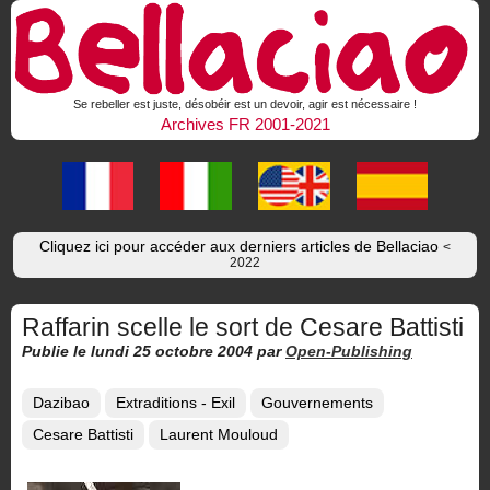
Se rebeller est juste, désobéir est un devoir, agir est nécessaire !
Archives FR 2001-2021
Cliquez ici pour accéder aux derniers articles de Bellaciao
<
2022
Raffarin scelle le sort de Cesare Battisti
Publie le lundi 25 octobre 2004
par
Open-Publishing
Dazibao
Extraditions - Exil
Gouvernements
Cesare Battisti
Laurent Mouloud