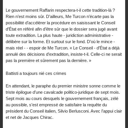
Le gouvernement Raffarin respectera-t-il cette tradition-là ?
Rien n’est moins sûr. D’ailleurs, Me Turcon n’écarte pas la
possibilité d’accélérer la procédure en saisissant le Conseil
d’État en référé afin d’être sûr que le dossier sera jugé avant
toute extradition. La plus haute - juridiction administrative -
délibère sur la forme. Et surtout sur le fond. D’où le mince -
mais réel - - espoir de Me Turcon. « Le Conseil - d’État a déjà
annulé des décisions d’extradition, insiste-t-il. Celle-ci ne serait
pas la première et sûrement pas la dernière. »
Battisti a toujours nié ces crimes
En attendant, le paraphe du premier ministre sonne comme le
triste épilogue d’une cavalcade politico-juridique de sept mois.
Sept mois au cours desquels le gouvernement français, zélé
au possible, s’est empressé de satisfaire la requête du
président du Conseil italien, Silvio Berlusconi. Avec l’appui clair
et net de Jacques Chirac.