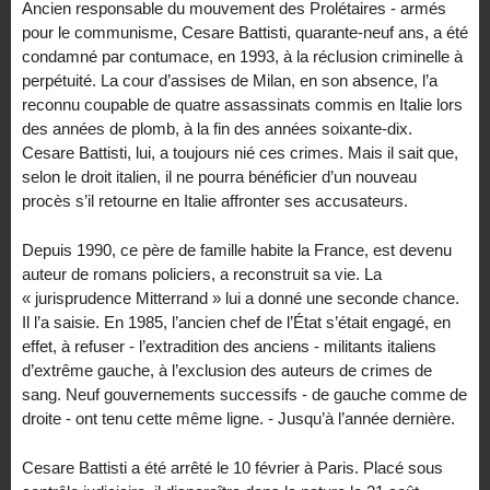
Ancien responsable du mouvement des Prolétaires - armés
pour le communisme, Cesare Battisti, quarante-neuf ans, a été
condamné par contumace, en 1993, à la réclusion criminelle à
perpétuité. La cour d’assises de Milan, en son absence, l’a
reconnu coupable de quatre assassinats commis en Italie lors
des années de plomb, à la fin des années soixante-dix.
Cesare Battisti, lui, a toujours nié ces crimes. Mais il sait que,
selon le droit italien, il ne pourra bénéficier d’un nouveau
procès s’il retourne en Italie affronter ses accusateurs.
Depuis 1990, ce père de famille habite la France, est devenu
auteur de romans policiers, a reconstruit sa vie. La
« jurisprudence Mitterrand » lui a donné une seconde chance.
Il l’a saisie. En 1985, l’ancien chef de l’État s’était engagé, en
effet, à refuser - l’extradition des anciens - militants italiens
d’extrême gauche, à l’exclusion des auteurs de crimes de
sang. Neuf gouvernements successifs - de gauche comme de
droite - ont tenu cette même ligne. - Jusqu’à l’année dernière.
Cesare Battisti a été arrêté le 10 février à Paris. Placé sous