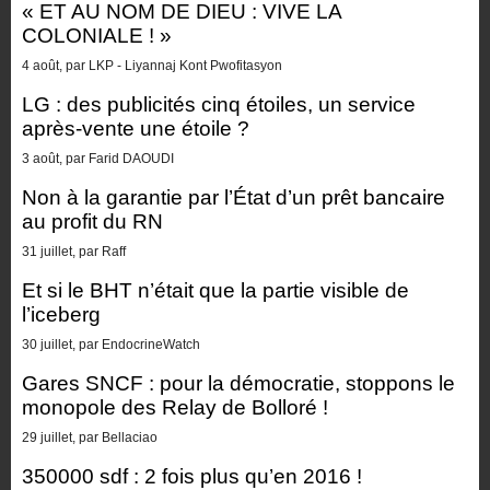
« ET AU NOM DE DIEU : VIVE LA
COLONIALE ! »
4 août, par LKP - Liyannaj Kont Pwofitasyon
LG : des publicités cinq étoiles, un service
après-vente une étoile ?
3 août, par Farid DAOUDI
Non à la garantie par l’État d’un prêt bancaire
au profit du RN
31 juillet, par Raff
Et si le BHT n’était que la partie visible de
l’iceberg
30 juillet, par EndocrineWatch
Gares SNCF : pour la démocratie, stoppons le
monopole des Relay de Bolloré !
29 juillet, par Bellaciao
350000 sdf : 2 fois plus qu’en 2016 !