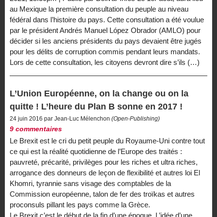
au Mexique la première consultation du peuple au niveau
fédéral dans l’histoire du pays. Cette consultation a été voulue
par le président Andrés Manuel López Obrador (AMLO) pour
décider si les anciens présidents du pays devaient être jugés
pour les délits de corruption commis pendant leurs mandats.
Lors de cette consultation, les citoyens devront dire s’ils (…)
L’Union Européenne, on la change ou on la
quitte ! L’heure du Plan B sonne en 2017 !
24 juin 2016 par Jean-Luc Mélenchon
(Open-Publishing)
9 commentaires
Le Brexit est le cri du petit peuple du Royaume-Uni contre tout
ce qui est la réalité quotidienne de l’Europe des traités :
pauvreté, précarité, privilèges pour les riches et ultra riches,
arrogance des donneurs de leçon de flexibilité et autres loi El
Khomri, tyrannie sans visage des comptables de la
Commission européenne, talon de fer des troïkas et autres
proconsuls pillant les pays comme la Grèce.
Le Brexit c’est le début de la fin d’une époque. L’idée d’une