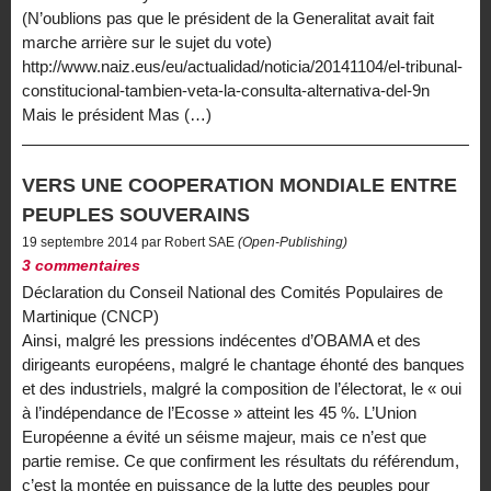
(N’oublions pas que le président de la Generalitat avait fait
marche arrière sur le sujet du vote)
http://www.naiz.eus/eu/actualidad/noticia/20141104/el-tribunal-
constitucional-tambien-veta-la-consulta-alternativa-del-9n
Mais le président Mas (…)
VERS UNE COOPERATION MONDIALE ENTRE
PEUPLES SOUVERAINS
19 septembre 2014 par Robert SAE
(Open-Publishing)
3 commentaires
Déclaration du Conseil National des Comités Populaires de
Martinique (CNCP)
Ainsi, malgré les pressions indécentes d’OBAMA et des
dirigeants européens, malgré le chantage éhonté des banques
et des industriels, malgré la composition de l’électorat, le « oui
à l’indépendance de l’Ecosse » atteint les 45 %. L’Union
Européenne a évité un séisme majeur, mais ce n’est que
partie remise. Ce que confirment les résultats du référendum,
c’est la montée en puissance de la lutte des peuples pour