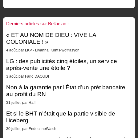
Derniers articles sur Bellaciao :
« ET AU NOM DE DIEU : VIVE LA
COLONIALE ! »
4 août, par LKP - Liyannaj Kont Pwofitasyon
LG : des publicités cinq étoiles, un service
après-vente une étoile ?
3 août, par Farid DAOUDI
Non à la garantie par l’État d’un prêt bancaire
au profit du RN
31 juillet, par Raff
Et si le BHT n’était que la partie visible de
l’iceberg
30 juillet, par EndocrineWatch