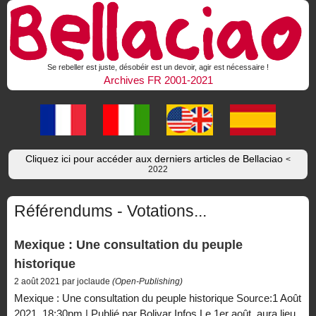
Se rebeller est juste, désobéir est un devoir, agir est nécessaire !
Archives FR 2001-2021
Cliquez ici pour accéder aux derniers articles de Bellaciao
<
2022
Référendums - Votations...
Mexique : Une consultation du peuple
historique
2 août 2021 par joclaude
(Open-Publishing)
Mexique : Une consultation du peuple historique Source:1 Août
2021, 18:30pm | Publié par Bolivar Infos Le 1er août, aura lieu