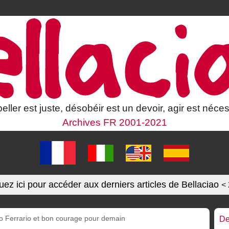
eller est juste, désobéir est un devoir, agir est néces
Archives FR 2001-2021
uez ici pour accéder aux derniers articles de Bellaciao
<
o Ferrario et bon courage pour demain
De