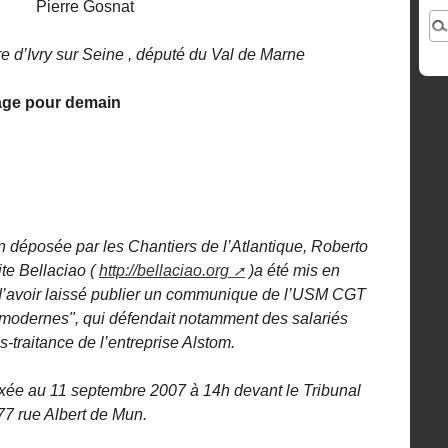
Pierre Gosnat
re d’Ivry sur Seine , député du Val de Marne
age pour demain
on déposée par les Chantiers de l’Atlantique, Roberto
ite Bellaciao (
http://bellaciao.org
)a été mis en
d’avoir laissé publier un communique de l’USM CGT
ps modernes", qui défendait notamment des salariés
traitance de l’entreprise Alstom.
fixée au 11 septembre 2007 à 14h devant le Tribunal
77 rue Albert de Mun.