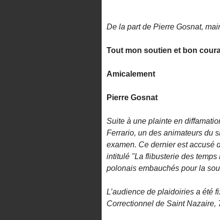
De la part de Pierre Gosnat, mai
Tout mon soutien et bon cour
Amicalement
Pierre Gosnat
Suite à une plainte en diffamati
Ferrario, un des animateurs du s
examen. Ce dernier est accusé 
intitulé "La flibusterie des tem
polonais embauchés pour la sous-
L’audience de plaidoiries a été 
Correctionnel de Saint Nazaire, 