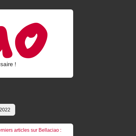
saire !
 2022
rniers articles sur Bellaciao :