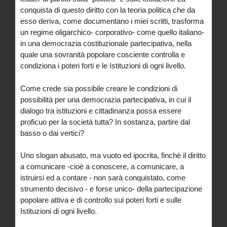
conquista di questo diritto con la teoria politica che da
esso deriva, come documentano i miei scritti, trasforma
un regime oligarchico- corporativo- come quello italiano-
in una democrazia costituzionale partecipativa, nella
quale una sovranità popolare cosciente controlla e
condiziona i poteri forti e le Istituzioni di ogni livello.
Come crede sia possibile creare le condizioni di
possibilità per una democrazia partecipativa, in cui il
dialogo tra istituzioni e cittadinanza possa essere
proficuo per la società tutta? In sostanza, partire dal
basso o dai vertici?
Uno slogan abusato, ma vuoto ed ipocrita, finchè il diritto
a comunicare -cioè a conoscere, a comunicare, a
istruirsi ed a contare - non sarà conquistato, come
strumento decisivo - e forse unico- della partecipazione
popolare attiva e di controllo sui poteri forti e sulle
Istituzioni di ogni livello.