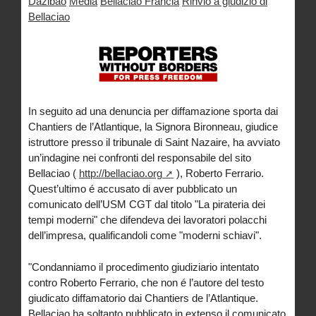
Dazibao
Media
Bellaciao Francia
Rinvio a giudizio di
Bellaciao
In seguito ad una denuncia per diffamazione sporta dai
Chantiers de l’Atlantique, la Signora Bironneau, giudice
istruttore presso il tribunale di Saint Nazaire, ha avviato
un’indagine nei confronti del responsabile del sito
Bellaciao (
http://bellaciao.org
), Roberto Ferrario.
Quest’ultimo é accusato di aver pubblicato un
comunicato dell’USM CGT dal titolo "La pirateria dei
tempi moderni" che difendeva dei lavoratori polacchi
dell’impresa, qualificandoli come "moderni schiavi".
"Condanniamo il procedimento giudiziario intentato
contro Roberto Ferrario, che non é l’autore del testo
giudicato diffamatorio dai Chantiers de l’Atlantique.
Bellaciao ha soltanto pubblicato in extenso il comunicato