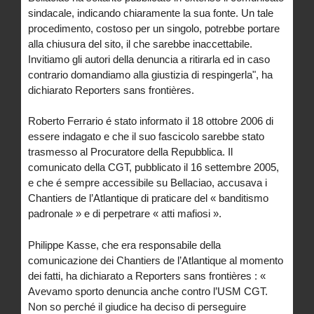
sindacale, indicando chiaramente la sua fonte. Un tale
procedimento, costoso per un singolo, potrebbe portare
alla chiusura del sito, il che sarebbe inaccettabile.
Invitiamo gli autori della denuncia a ritirarla ed in caso
contrario domandiamo alla giustizia di respingerla", ha
dichiarato Reporters sans frontières.
Roberto Ferrario é stato informato il 18 ottobre 2006 di
essere indagato e che il suo fascicolo sarebbe stato
trasmesso al Procuratore della Repubblica. Il
comunicato della CGT, pubblicato il 16 settembre 2005,
e che é sempre accessibile su Bellaciao, accusava i
Chantiers de l’Atlantique di praticare del « banditismo
padronale » e di perpetrare « atti mafiosi ».
Philippe Kasse, che era responsabile della
comunicazione dei Chantiers de l’Atlantique al momento
dei fatti, ha dichiarato a Reporters sans frontières : «
Avevamo sporto denuncia anche contro l’USM CGT.
Non so perché il giudice ha deciso di perseguire