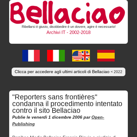
Ribellarsi è giusto, disobbedire è un dovere, agire è necessario!
Archivi IT - 2002-2018
Clicca per accedere agli ultimi articoli di Bellaciao
< 2022
"Reporters sans frontières"
condanna il procedimento intentato
contro il sito Bellaciao
Publie le venerdì 1 dicembre 2006
par
Open-
Publishing