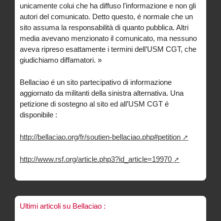
unicamente colui che ha diffuso l’informazione e non gli
autori del comunicato. Detto questo, é normale che un
sito assuma la responsabilità di quanto pubblica. Altri
media avevano menzionato il comunicato, ma nessuno
aveva ripreso esattamente i termini dell’USM CGT, che
giudichiamo diffamatori. »
Bellaciao é un sito partecipativo di informazione
aggiornato da militanti della sinistra alternativa. Una
petizione di sostegno al sito ed all’USM CGT é
disponibile :
http://bellaciao.org/fr/soutien-bellaciao.php#petition
http://www.rsf.org/article.php3?id_article=19970
Ultimi articoli su Bellaciao :