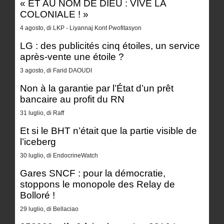
« ET AU NOM DE DIEU : VIVE LA
COLONIALE ! »
4 agosto, di LKP - Liyannaj Kont Pwofitasyon
LG : des publicités cinq étoiles, un service
après-vente une étoile ?
3 agosto, di Farid DAOUDI
Non à la garantie par l’État d’un prêt
bancaire au profit du RN
31 luglio, di Raff
Et si le BHT n’était que la partie visible de
l’iceberg
30 luglio, di EndocrineWatch
Gares SNCF : pour la démocratie,
stoppons le monopole des Relay de
Bolloré !
29 luglio, di Bellaciao