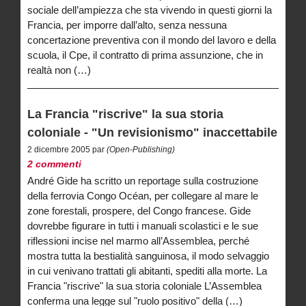
sociale dell’ampiezza che sta vivendo in questi giorni la
Francia, per imporre dall’alto, senza nessuna
concertazione preventiva con il mondo del lavoro e della
scuola, il Cpe, il contratto di prima assunzione, che in
realtà non (…)
La Francia "riscrive" la sua storia
coloniale - "Un revisionismo" inaccettabile
2 dicembre 2005 par
(Open-Publishing)
2 commenti
André Gide ha scritto un reportage sulla costruzione
della ferrovia Congo Océan, per collegare al mare le
zone forestali, prospere, del Congo francese. Gide
dovrebbe figurare in tutti i manuali scolastici e le sue
riflessioni incise nel marmo all’Assemblea, perché
mostra tutta la bestialità sanguinosa, il modo selvaggio
in cui venivano trattati gli abitanti, spediti alla morte. La
Francia "riscrive" la sua storia coloniale L’Assemblea
conferma una legge sul "ruolo positivo" della (…)