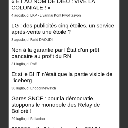
« ET AU NOM DE DIEU : VIVE LA
COLONIALE ! »
4 agosto, di LKP - Liyannaj Kont Pwofitasyon
LG : des publicités cinq étoiles, un service
après-vente une étoile ?
3 agosto, di Farid DAOUDI
Non à la garantie par l’État d’un prêt
bancaire au profit du RN
31 luglio, di Raff
Et si le BHT n’était que la partie visible de
l’iceberg
30 luglio, di EndocrineWatch
Gares SNCF : pour la démocratie,
stoppons le monopole des Relay de
Bolloré !
29 luglio, di Bellaciao