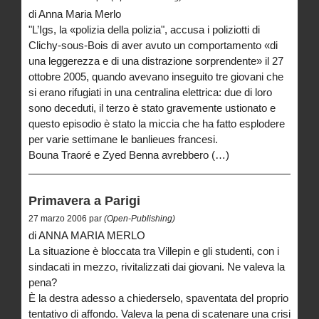
di Anna Maria Merlo
"L’Igs, la «polizia della polizia", accusa i poliziotti di
Clichy-sous-Bois di aver avuto un comportamento «di
una leggerezza e di una distrazione sorprendente» il 27
ottobre 2005, quando avevano inseguito tre giovani che
si erano rifugiati in una centralina elettrica: due di loro
sono deceduti, il terzo è stato gravemente ustionato e
questo episodio è stato la miccia che ha fatto esplodere
per varie settimane le banlieues francesi.
Bouna Traoré e Zyed Benna avrebbero (…)
Primavera a Parigi
27 marzo 2006 par
(Open-Publishing)
di ANNA MARIA MERLO
La situazione è bloccata tra Villepin e gli studenti, con i
sindacati in mezzo, rivitalizzati dai giovani. Ne valeva la
pena?
È la destra adesso a chiederselo, spaventata del proprio
tentativo di affondo. Valeva la pena di scatenare una crisi