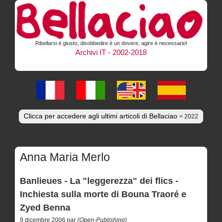
Ribellarsi è giusto, disobbedire è un dovere, agire è necessario!
Archivi IT - 2002-2018
Clicca per accedere agli ultimi articoli di Bellaciao
< 2022
Anna Maria Merlo
Banlieues - La "leggerezza" dei flics -
Inchiesta sulla morte di Bouna Traoré e
Zyed Benna
9 dicembre 2006 par
(Open-Publishing)