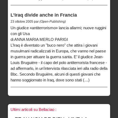
L’Iraq divide anche in Francia
23 ottobre 2005 par
(Open-Publishing)
Un giudice «antiterrorismo» lancia allarmi; nuove ruggini
con gli Usa
di ANNA MARIA MERLO PARIGI
L’Iraq è diventato un "buco nero" che attira i giovani
musulmani radicalizzati in Europa, che vanno nel paese
in guerra per attuare la guerra santa. E’ il giudice Jean-
Louis Bruguière - il capo del polo antiterrorista francese -
ad affermarlo, in un’intervista rilasciata ieri alla radio della
Bbc. Secondo Bruguière, alcuni di questi giovani che
hanno soggiornato in Iraq, dove sono stati (…)
Ultimi articoli su Bellaciao :