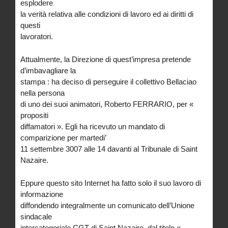
esplodere
la verità relativa alle condizioni di lavoro ed ai diritti di
questi
lavoratori.
Attualmente, la Direzione di quest’impresa pretende
d’imbavagliare la
stampa : ha deciso di perseguire il collettivo Bellaciao
nella persona
di uno dei suoi animatori, Roberto FERRARIO, per «
propositi
diffamatori ». Egli ha ricevuto un mandato di
comparizione per martedi’
11 settembre 3007 alle 14 davanti al Tribunale di Saint
Nazaire.
Eppure questo sito Internet ha fatto solo il suo lavoro di
informazione
diffondendo integralmente un comunicato dell’Unione
sindacale
intercategoriale CGT di Saint Nazaire, dal titolo «