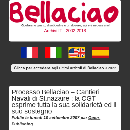
Ribellarsi è giusto, disobbedire è un dovere, agire è necessario!
Archivi IT - 2002-2018
Clicca per accedere agli ultimi articoli di Bellaciao
< 2022
Processo Bellaciao – Cantieri
Navali di St.nazaire : la CGT
esprime tutta la sua solidarietà ed il
suo sostegno
Publie le lunedì 10 settembre 2007
par
Open-
Publishing