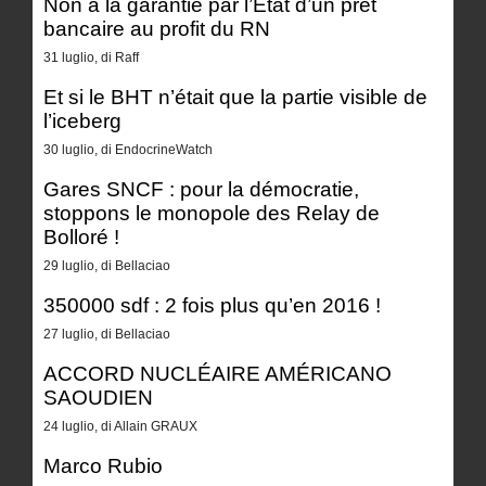
Non à la garantie par l’État d’un prêt
bancaire au profit du RN
31 luglio, di Raff
Et si le BHT n’était que la partie visible de
l’iceberg
30 luglio, di EndocrineWatch
Gares SNCF : pour la démocratie,
stoppons le monopole des Relay de
Bolloré !
29 luglio, di Bellaciao
350000 sdf : 2 fois plus qu’en 2016 !
27 luglio, di Bellaciao
ACCORD NUCLÉAIRE AMÉRICANO
SAOUDIEN
24 luglio, di Allain GRAUX
Marco Rubio