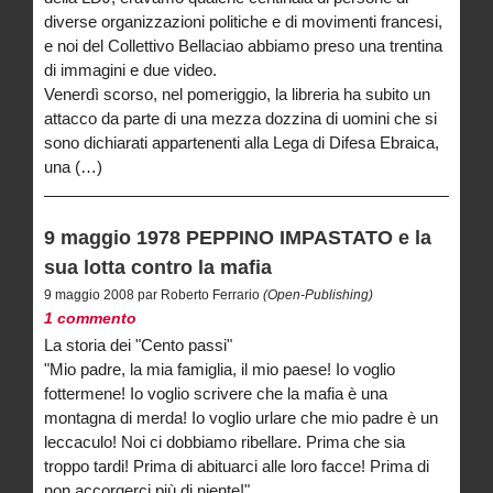
diverse organizzazioni politiche e di movimenti francesi,
e noi del Collettivo Bellaciao abbiamo preso una trentina
di immagini e due video.
Venerdì scorso, nel pomeriggio, la libreria ha subito un
attacco da parte di una mezza dozzina di uomini che si
sono dichiarati appartenenti alla Lega di Difesa Ebraica,
una (…)
9 maggio 1978 PEPPINO IMPASTATO e la
sua lotta contro la mafia
9 maggio 2008 par Roberto Ferrario
(Open-Publishing)
1 commento
La storia dei "Cento passi"
"Mio padre, la mia famiglia, il mio paese! Io voglio
fottermene! Io voglio scrivere che la mafia è una
montagna di merda! Io voglio urlare che mio padre è un
leccaculo! Noi ci dobbiamo ribellare. Prima che sia
troppo tardi! Prima di abituarci alle loro facce! Prima di
non accorgerci più di niente!"