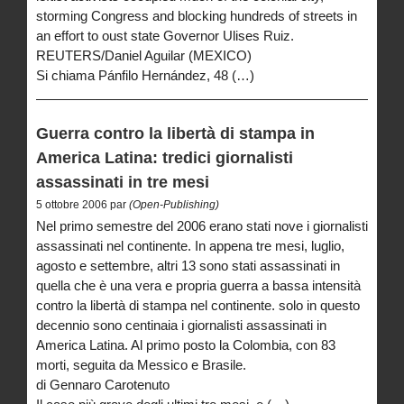
storming Congress and blocking hundreds of streets in
an effort to oust state Governor Ulises Ruiz.
REUTERS/Daniel Aguilar (MEXICO)
Si chiama Pánfilo Hernández, 48 (…)
Guerra contro la libertà di stampa in
America Latina: tredici giornalisti
assassinati in tre mesi
5 ottobre 2006 par
(Open-Publishing)
Nel primo semestre del 2006 erano stati nove i giornalisti
assassinati nel continente. In appena tre mesi, luglio,
agosto e settembre, altri 13 sono stati assassinati in
quella che è una vera e propria guerra a bassa intensità
contro la libertà di stampa nel continente. solo in questo
decennio sono centinaia i giornalisti assassinati in
America Latina. Al primo posto la Colombia, con 83
morti, seguita da Messico e Brasile.
di Gennaro Carotenuto