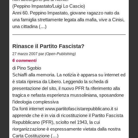
(Peppino Impastato/Luigi Lo Cascio)
Anni 60. Peppino Impastato, giovane ragazzo nato da
una famiglia strettamente legata alla mafia, vive a Cinisi,
una cittadina (…)
Rinasce il Partito Fascista?
27 marzo 2007 par
(Open-Publishing)
6 commenti
di Pino Sgobio
Schiaffi alla memoria. La notizia è apparsa su internet ed
è stata ripresa da Libero. Leggendo la scheda di
presentazione del sito, il nuovo PFR fa riferimento alla
tragica e nefasta esperienza mussoliniana, sposandone
l’ideologia complessiva
Da fonti internet www.partitofascistarepubblicano.it si
apprende che è in via di ricostituzione il Partito Fascista
Repubblicano (PFR), sciolto nel 1943, la cui
riorganizzazione è espressamente vietata dalla nostra
Carta Costituzione (…)