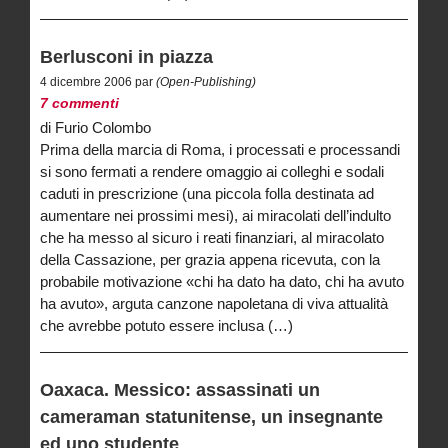
Berlusconi in piazza
4 dicembre 2006 par
(Open-Publishing)
7 commenti
di Furio Colombo
Prima della marcia di Roma, i processati e processandi
si sono fermati a rendere omaggio ai colleghi e sodali
caduti in prescrizione (una piccola folla destinata ad
aumentare nei prossimi mesi), ai miracolati dell’indulto
che ha messo al sicuro i reati finanziari, al miracolato
della Cassazione, per grazia appena ricevuta, con la
probabile motivazione «chi ha dato ha dato, chi ha avuto
ha avuto», arguta canzone napoletana di viva attualità
che avrebbe potuto essere inclusa (…)
Oaxaca. Messico: assassinati un
cameraman statunitense, un insegnante
ed uno studente