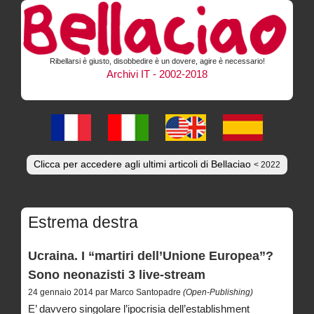
Ribellarsi è giusto, disobbedire è un dovere, agire è necessario!
Archivi IT - 2002-2018
Clicca per accedere agli ultimi articoli di Bellaciao
< 2022
Estrema destra
Ucraina. I “martiri dell’Unione Europea”?
Sono neonazisti 3 live-stream
24 gennaio 2014 par Marco Santopadre
(Open-Publishing)
E’ davvero singolare l’ipocrisia dell’establishment