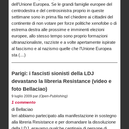
dell’Unione Europea. Se le grandi famiglie europee del
centrodestra e del centrosinistra proprio in queste
settimane sono in prima fila nel chiedere ai cittadini del
continente di non votare per forze politiche xenofobe o di
estrema destra alle prossime e imminenti elezioni
europee, allo stesso tempo sono proprio formazioni
ultranazionaliste, razziste e a volte apertamente ispirate
al fascismo e al nazismo quelle che l’Unione Europea
sta (…)
Parigi: i fascisti sionisti della LDJ
devastano la libreria Resistance (video e
foto Bellaciao)
9 luglio 2009 par
(Open-Publishing)
1 commento
di Bellaciao
Ieri abbiamo partecipato alla manifestazione in sostegno
alla libreria Resistance e per domandare la dissoluzione
della LDJ, eravamo qualche centinaia di persone di