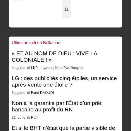
11
Ultimi articoli su Bellaciao :
« ET AU NOM DE DIEU : VIVE LA
COLONIALE ! »
4 agosto, di LKP - Liyannaj Kont Pwofitasyon
LG : des publicités cinq étoiles, un service
après-vente une étoile ?
3 agosto, di Farid DAOUDI
Non à la garantie par l’État d’un prêt
bancaire au profit du RN
31 luglio, di Raff
Et si le BHT n’était que la partie visible de